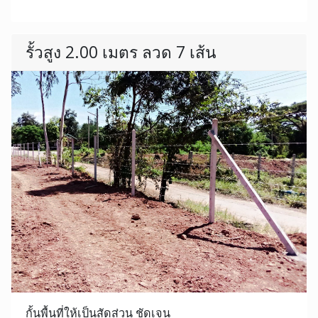
รั้วสูง 2.00 เมตร ลวด 7 เส้น
กั้นพื้นที่ให้เป็นสัดส่วน ชัดเจน