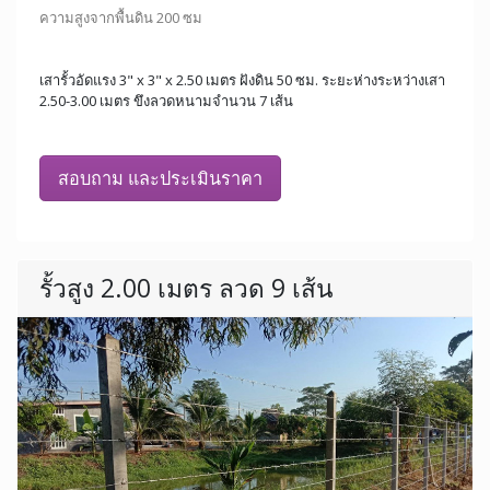
ความสูงจากพื้นดิน 200 ซม
เสารั้วอัดแรง 3" x 3" x 2.50 เมตร ฝังดิน 50 ซม. ระยะห่างระหว่างเสา
2.50-3.00 เมตร ขึงลวดหนามจำนวน 7 เส้น
สอบถาม และประเมินราคา
รั้วสูง 2.00 เมตร ลวด 9 เส้น