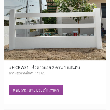
#H.CBW31 - รั้วคาวบอย 2 คาน 1 แผ่นทึบ
ความสูงจากพื้นดิน 115 ซม
สอบถาม และประเมินราคา