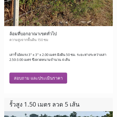
ล้อมที่บอกอาณาเขตทั่วไป
ความสูงจากพื้นดิน 150 ซม
เสารั้วอัดแรง 3" x 3" x 2.00 เมตร ฝังดิน 50 ซม. ระยะห่างระหว่างเสา
2.50-3.00 เมตร ขึงลวดหนามจำนวน 4 เส้น
สอบถาม และประเมินราคา
รั้วสูง 1.50 เมตร ลวด 5 เส้น