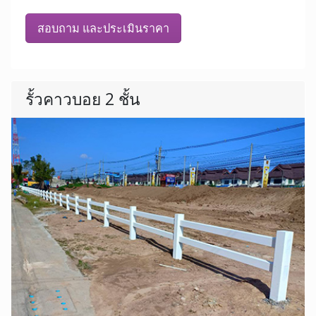
สอบถาม และประเมินราคา
รั้วคาวบอย 2 ชั้น