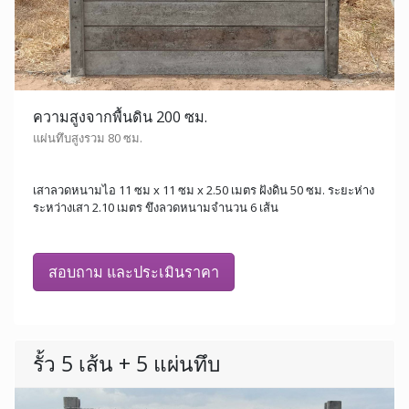
ความสูงจากพื้นดิน 200 ซม.
แผ่นทึบสูงรวม 80 ซม.
เสาลวดหนามไอ 11 ซม x 11 ซม x 2.50 เมตร ฝังดิน 50 ซม. ระยะห่าง
ระหว่างเสา 2.10 เมตร ขึงลวดหนามจำนวน 6 เส้น
สอบถาม และประเมินราคา
รั้ว 5 เส้น + 5 แผ่นทึบ