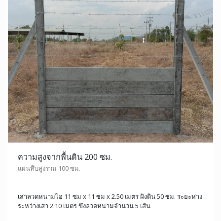
ความสูงจากพื้นดิน 200 ซม.
แผ่นทึบสูงรวม 100 ซม.
เสาลวดหนามไอ 11 ซม x 11 ซม x 2.50 เมตร ฝังดิน 50 ซม. ระยะห่าง
ระหว่างเสา 2.10 เมตร ขึงลวดหนามจำนวน 5 เส้น