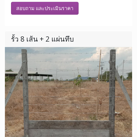
สอบถาม และประเมินราคา
รั้ว 8 เส้น + 2 แผ่นทึบ