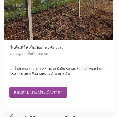
กั้นพื้นที่ให้เป็นสัดส่วน ชัดเจน
ความสูงจากพื้นดิน 200 ซม
เสารั้วอัดแรง 3" x 3" x 2.50 เมตร ฝังดิน 50 ซม. ระยะห่างระหว่างเสา
2.50-3.00 เมตร ขึงลวดหนามจำนวน 9 เส้น
สอบถาม และประเมินราคา