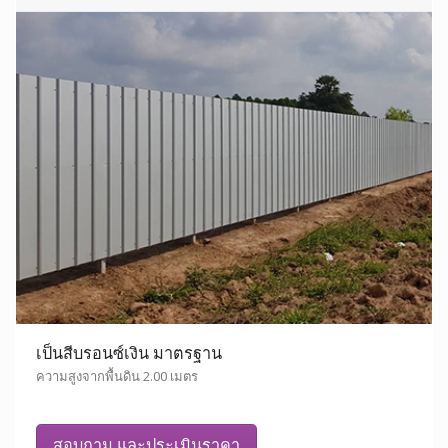
เป็นสีบรอนซ์เงิน มาตรฐาน
ความสูงจากพื้นดิน 2.00 เมตร
สอบถาม และประเมินราคา