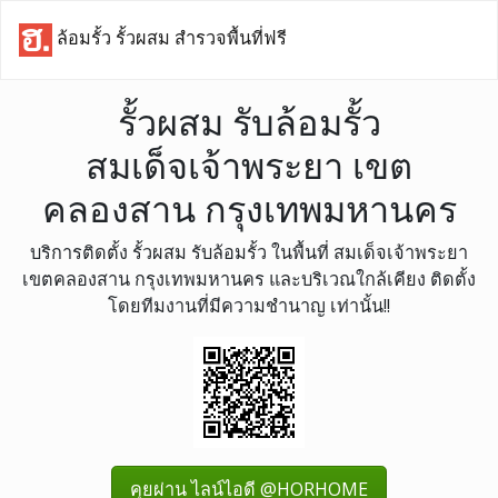
ล้อมรั้ว รั้วผสม สำรวจพื้นที่ฟรี
รั้วผสม รับล้อมรั้ว
สมเด็จเจ้าพระยา เขต
คลองสาน กรุงเทพมหานคร
บริการติดตั้ง รั้วผสม รับล้อมรั้ว ในพื้นที่ สมเด็จเจ้าพระยา
เขตคลองสาน กรุงเทพมหานคร และบริเวณใกล้เคียง ติดตั้ง
โดยทีมงานที่มีความชำนาญ เท่านั้น!!
คุยผ่าน ไลน์ไอดี @HORHOME