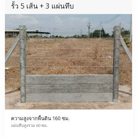
รั้ว 5 เส้น + 3 แผ่นทึบ
ความสูงจากพื้นดิน 160 ซม.
แผ่นทึบสูงรวม 60 ซม.