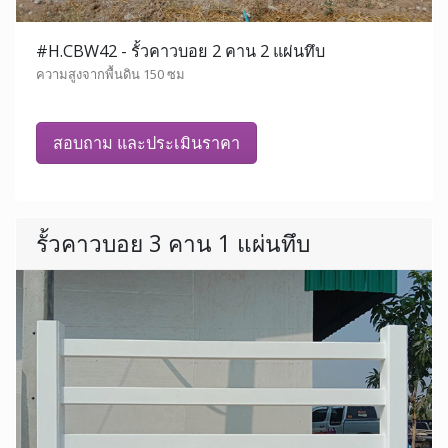
#H.CBW42 - รั้วคาวบอย 2 คาน 2 แผ่นทึบ
ความสูงจากพื้นดิน 150 ซม
สอบถาม และประเมินราคา
รั้วคาวบอย 3 คาน 1 แผ่นทึบ