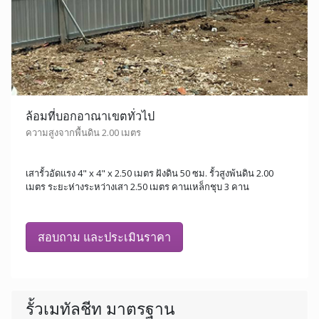
ล้อมที่บอกอาณาเขตทั่วไป
ความสูงจากพื้นดิน 2.00 เมตร
เสารั้วอัดแรง 4" x 4" x 2.50 เมตร ฝังดิน 50 ซม. รั้วสูงพ้นดิน 2.00
เมตร ระยะห่างระหว่างเสา 2.50 เมตร คานเหล็กชุบ 3 คาน
สอบถาม และประเมินราคา
รั้วเมทัลชีท มาตรฐาน