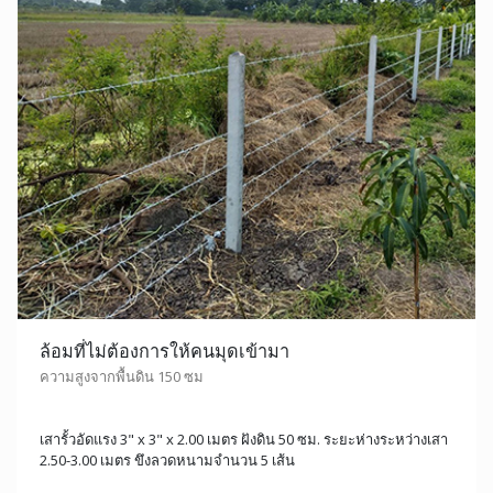
ล้อมที่ไม่ต้องการให้คนมุดเข้ามา
ความสูงจากพื้นดิน 150 ซม
เสารั้วอัดแรง 3" x 3" x 2.00 เมตร ฝังดิน 50 ซม. ระยะห่างระหว่างเสา
2.50-3.00 เมตร ขึงลวดหนามจำนวน 5 เส้น