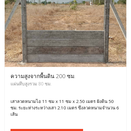
ความสูงจากพื้นดิน 200 ซม.
แผ่นทึบสูงรวม 80 ซม.
เสาลวดหนามไอ 11 ซม x 11 ซม x 2.50 เมตร ฝังดิน 50
ซม. ระยะห่างระหว่างเสา 2.10 เมตร ขึงลวดหนามจำนวน 6
เส้น