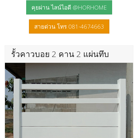
คุยผ่าน ไลน์ไอดี @HORHOME
สายด่วน โทร 081-4674663
รั้วคาวบอย 2 คาน 2 แผ่นทึบ