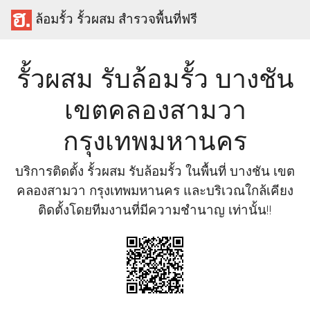
ล้อมรั้ว รั้วผสม สำรวจพื้นที่ฟรี
รั้วผสม รับล้อมรั้ว บางชัน
เขตคลองสามวา
กรุงเทพมหานคร
บริการติดตั้ง รั้วผสม รับล้อมรั้ว ในพื้นที่ บางชัน เขต
คลองสามวา กรุงเทพมหานคร และบริเวณใกล้เคียง
ติดตั้งโดยทีมงานที่มีความชำนาญ เท่านั้น!!