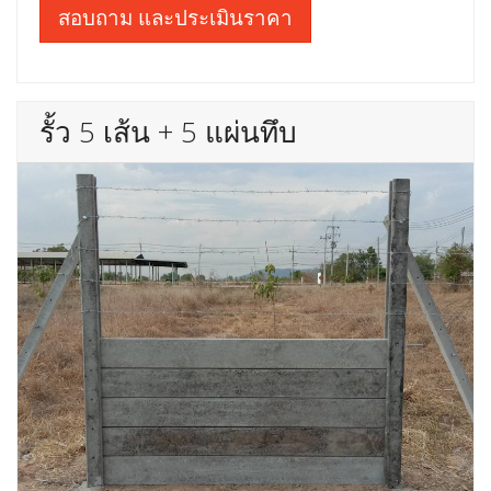
สอบถาม และประเมินราคา
รั้ว 5 เส้น + 5 แผ่นทึบ