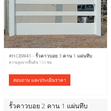
#H.CBW41 - รั้วคาวบอย 3 คาน 1 แผ่นทึบ
ความสูงจากพื้นดิน 150 ซม
สอบถาม และประเมินราคา
รั้วคาวบอย 2 คาน 1 แผ่นทึบ