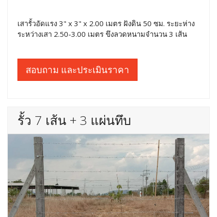
เสารั้วอัดแรง 3" x 3" x 2.00 เมตร ฝังดิน 50 ซม. ระยะห่าง
ระหว่างเสา 2.50-3.00 เมตร ขึงลวดหนามจำนวน 3 เส้น
สอบถาม และประเมินราคา
รั้ว 7 เส้น + 3 แผ่นทึบ