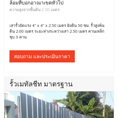
ล้อมที่บอกอาณาเขตทั่วไป
ความสูงจากพื้นดิน 2.00 เมตร
เสารั้วอัดแรง 4" x 4" x 2.50 เมตร ฝังดิน 50 ซม. รั้วสูงพ้น
ดิน 2.00 เมตร ระยะห่างระหว่างเสา 2.50 เมตร คานเหล็ก
ชุบ 3 คาน
สอบถาม และประเมินราคา
รั้วเมทัลชีท มาตรฐาน