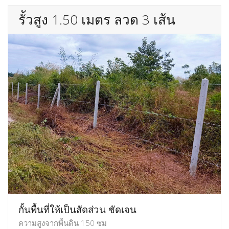
รั้วสูง 1.50 เมตร ลวด 3 เส้น
กั้นพื้นที่ให้เป็นสัดส่วน ชัดเจน
ความสูงจากพื้นดิน 150 ซม