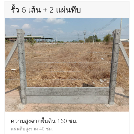
รั้ว 6 เส้น + 2 แผ่นทึบ
ความสูงจากพื้นดิน 160 ซม.
แผ่นทึบสูงรวม 40 ซม.