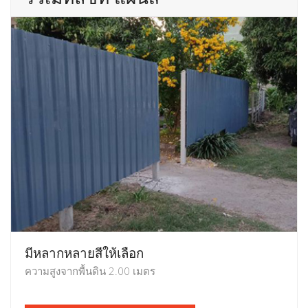
มีหลากหลายสีให้เลือก
ความสูงจากพื้นดิน 2.00 เมตร