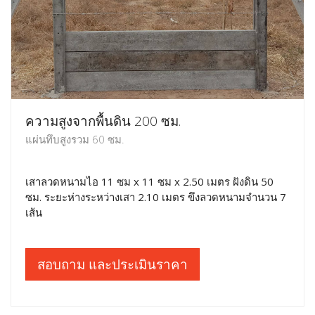
ความสูงจากพื้นดิน 200 ซม.
แผ่นทึบสูงรวม 60 ซม.
เสาลวดหนามไอ 11 ซม x 11 ซม x 2.50 เมตร ฝังดิน 50
ซม. ระยะห่างระหว่างเสา 2.10 เมตร ขึงลวดหนามจำนวน 7
เส้น
สอบถาม และประเมินราคา