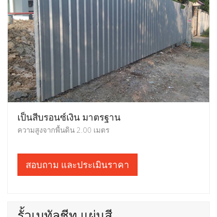
เป็นสีบรอนซ์เงิน มาตรฐาน
ความสูงจากพื้นดิน 2.00 เมตร
สอบถาม และประเมินราคา
รั้วเมทัลชีท แผ่นสี