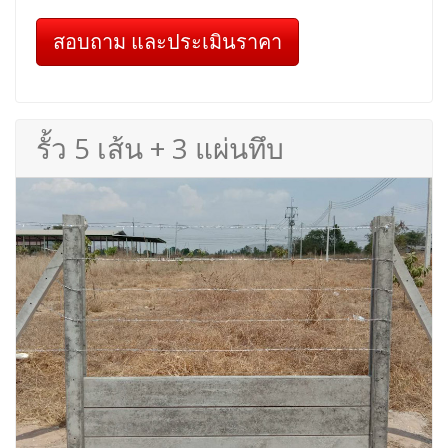
สอบถาม และประเมินราคา
รั้ว 5 เส้น + 3 แผ่นทึบ