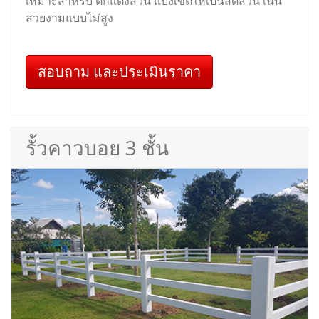
เหมาะสำหรับ ตกแต่งสวน แบ่งเขตให้เป็นสัดส่วน เน้น
สวยงามแบบไม่สูง
สอบถาม และประเมินราคา
รั้วคาวบอย 3 ชั้น