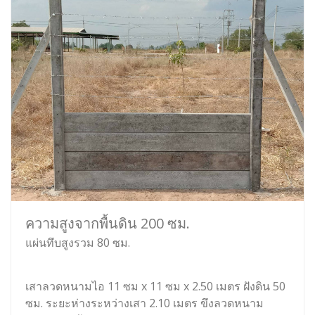
ความสูงจากพื้นดิน 200 ซม.
แผ่นทึบสูงรวม 80 ซม.
เสาลวดหนามไอ 11 ซม x 11 ซม x 2.50 เมตร ฝังดิน 50
ซม. ระยะห่างระหว่างเสา 2.10 เมตร ขึงลวดหนาม