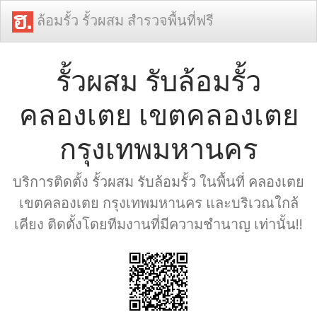
ล้อมรั้ว รั้วผสม สำรวจพื้นที่ฟรี
รั้วผสม รับล้อมรั้ว
คลองเตย เขตคลองเตย
กรุงเทพมหานคร
บริการติดตั้ง รั้วผสม รับล้อมรั้ว ในพื้นที่ คลองเตย
เขตคลองเตย กรุงเทพมหานคร และบริเวณใกล้
เคียง ติดตั้งโดยทีมงานที่มีความชำนาญ เท่านั้น!!