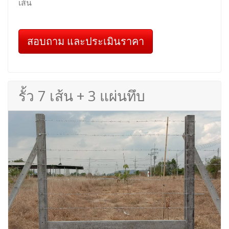
เส้น
สอบถาม และประเมินราคา
รั้ว 7 เส้น + 3 แผ่นทึบ