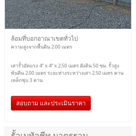
ล้อมที่บอกอาณาเขตทั่วไป
ความสูงจากพื้นดิน 2.00 เมตร
เสารั้วอัดแรง 4" x 4" x 2.50 เมตร ฝังดิน 50 ซม. รั้วสูง
พ้นดิน 2.00 เมตร ระยะห่างระหว่างเสา 2.50 เมตร คาน
เหล็กชุบ 3 คาน
สอบถาม และประเมินราคา
รั้วเมทัลชีท มาตรฐาน