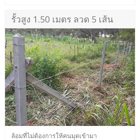
รั้วสูง 1.50 เมตร ลวด 5 เส้น
ล้อมที่ไม่ต้องการให้คนมุดเข้ามา