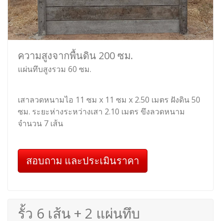
ความสูงจากพื้นดิน 200 ซม.
แผ่นทึบสูงรวม 60 ซม.
เสาลวดหนามไอ 11 ซม x 11 ซม x 2.50 เมตร ฝังดิน 50
ซม. ระยะห่างระหว่างเสา 2.10 เมตร ขึงลวดหนาม
จำนวน 7 เส้น
สอบถาม และประเมินราคา
รั้ว 6 เส้น + 2 แผ่นทึบ