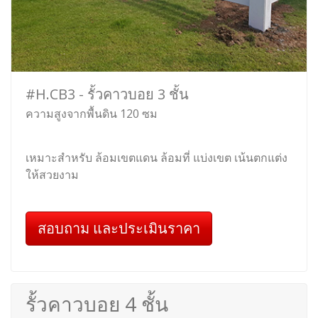
#H.CB3 - รั้วคาวบอย 3 ชั้น
ความสูงจากพื้นดิน 120 ซม
เหมาะสำหรับ ล้อมเขตแดน ล้อมที่ แบ่งเขต เน้นตกแต่ง
ให้สวยงาม
สอบถาม และประเมินราคา
รั้วคาวบอย 4 ชั้น