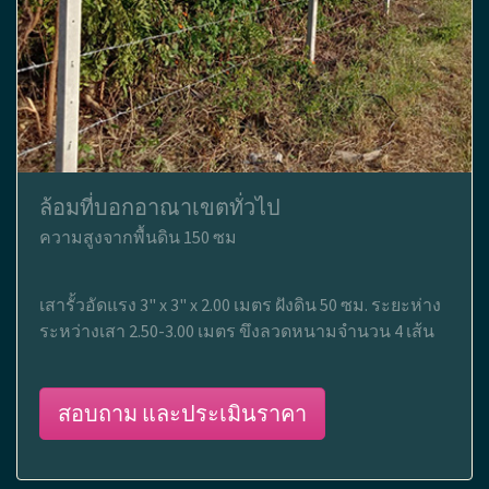
ล้อมที่บอกอาณาเขตทั่วไป
ความสูงจากพื้นดิน 150 ซม
เสารั้วอัดแรง 3" x 3" x 2.00 เมตร ฝังดิน 50 ซม. ระยะห่าง
ระหว่างเสา 2.50-3.00 เมตร ขึงลวดหนามจำนวน 4 เส้น
สอบถาม และประเมินราคา