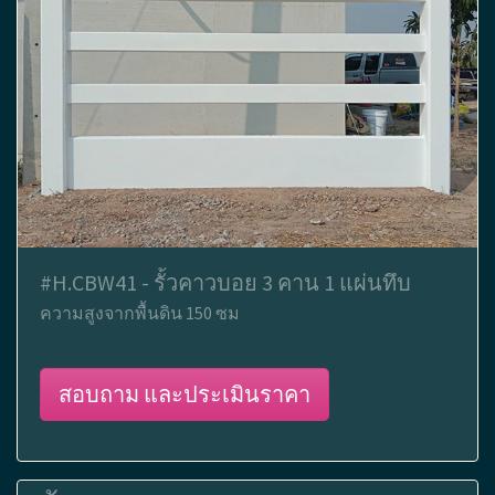
#H.CBW41 - รั้วคาวบอย 3 คาน 1 แผ่นทึบ
ความสูงจากพื้นดิน 150 ซม
สอบถาม และประเมินราคา