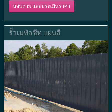
สอบถาม และประเมินราคา
รั้วเมทัลชีท แผ่นสี