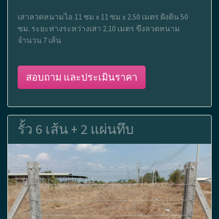
เสาลวดหนามไอ 11 ซม x 11 ซม x 2.50 เมตร ฝังดิน 50
ซม. ระยะห่างระหว่างเสา 2.10 เมตร ขึงลวดหนาม
จำนวน 7 เส้น
สอบถาม และประเมินราคา
รั้ว 6 เส้น + 2 แผ่นทึบ