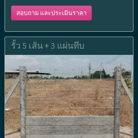
สอบถาม และประเมินราคา
รั้ว 5 เส้น + 3 แผ่นทึบ