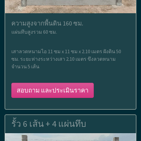
ความสูงจากพื้นดิน 160 ซม.
แผ่นทึบสูงรวม 60 ซม.
เสาลวดหนามไอ 11 ซม x 11 ซม x 2.10 เมตร ฝังดิน 50
ซม. ระยะห่างระหว่างเสา 2.10 เมตร ขึงลวดหนาม
จำนวน 5 เส้น
สอบถาม และประเมินราคา
รั้ว 6 เส้น + 4 แผ่นทึบ