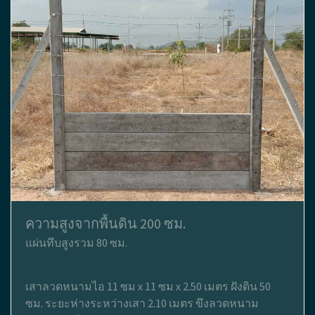
ความสูงจากพื้นดิน 200 ซม.
แผ่นทึบสูงรวม 80 ซม.
เสาลวดหนามไอ 11 ซม x 11 ซม x 2.50 เมตร ฝังดิน 50
ซม. ระยะห่างระหว่างเสา 2.10 เมตร ขึงลวดหนาม