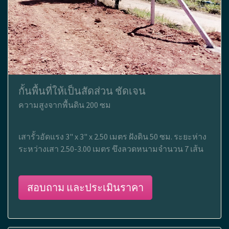
กั้นพื้นที่ให้เป็นสัดส่วน ชัดเจน
ความสูงจากพื้นดิน 200 ซม
เสารั้วอัดแรง 3" x 3" x 2.50 เมตร ฝังดิน 50 ซม. ระยะห่าง
ระหว่างเสา 2.50-3.00 เมตร ขึงลวดหนามจำนวน 7 เส้น
สอบถาม และประเมินราคา