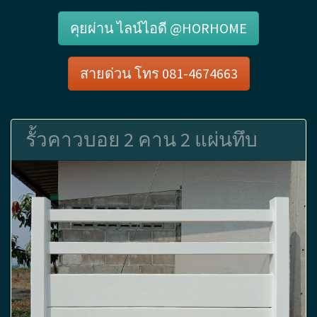
คุยผ่าน ไลน์ไอดี @HORHOME
สายด่วน โทร 081-4674663
รั้วคาวบอย 2 คาน 2 แผ่นทึบ