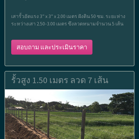
เสารั้วอัดแรง 3" x 3" x 2.00 เมตร ฝังดิน 50 ซม. ระยะห่าง
ระหว่างเสา 2.50-3.00 เมตร ขึงลวดหนามจำนวน 5 เส้น
สอบถาม และประเมินราคา
รั้วสูง 1.50 เมตร ลวด 7 เส้น