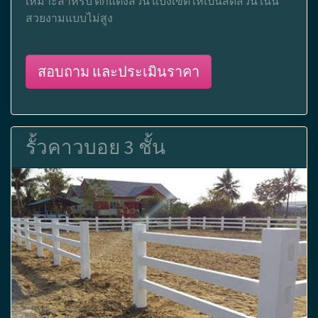
เหมาะสำหรับ ตกแต่งสวน แบ่งเขตให้เป็นสัดส่วน เน้น
สวยงามแบบไม่สูง
สอบถาม และประเมินราคา
รั้วคาวบอย 3 ชั้น