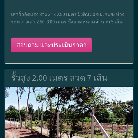
เสารั้วอัดแรง 3" x 3" x 2.50 เมตร ฝังดิน 50 ซม. ระยะห่าง
ระหว่างเสา 2.50-3.00 เมตร ขึงลวดหนามจำนวน 5 เส้น
สอบถาม และประเมินราคา
รั้วสูง 2.00 เมตร ลวด 7 เส้น