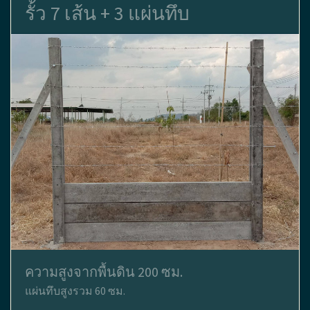
รั้ว 7 เส้น + 3 แผ่นทึบ
ความสูงจากพื้นดิน 200 ซม.
แผ่นทึบสูงรวม 60 ซม.