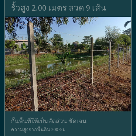
รั้วสูง 2.00 เมตร ลวด 9 เส้น
กั้นพื้นที่ให้เป็นสัดส่วน ชัดเจน
ความสูงจากพื้นดิน 200 ซม