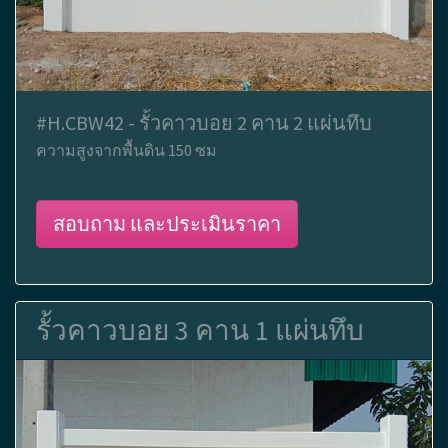
#H.CBW42 - รั้วคาวบอย 2 คาน 2 แผ่นทึบ
ความสูงจากพื้นดิน 150 ซม
สอบถาม และประเมินราคา
รั้วคาวบอย 3 คาน 1 แผ่นทึบ