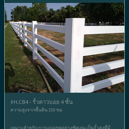
#H.CB4 - รั้วคาวบอย 4 ชั้น
ความสูงจากพื้นดิน 150 ซม
เหมาะสำหรับ การแบ่งเขตอย่างชัดเจน เป็นรั้วสูงที่มี