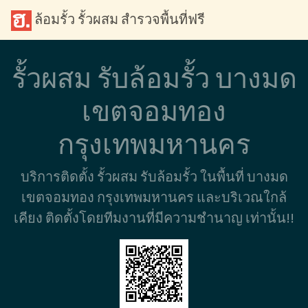
ล้อมรั้ว รั้วผสม สำรวจพื้นที่ฟรี
รั้วผสม รับล้อมรั้ว บางมด
เขตจอมทอง
กรุงเทพมหานคร
บริการติดตั้ง รั้วผสม รับล้อมรั้ว ในพื้นที่ บางมด
เขตจอมทอง กรุงเทพมหานคร และบริเวณใกล้
เคียง ติดตั้งโดยทีมงานที่มีความชำนาญ เท่านั้น!!