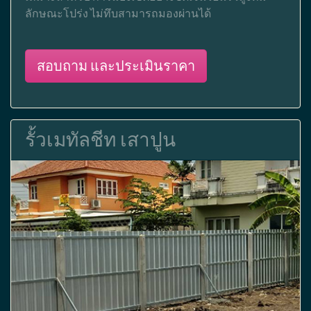
ลักษณะโปร่ง ไม่ทึบสามารถมองผ่านได้
สอบถาม และประเมินราคา
รั้วเมทัลชีท เสาปูน