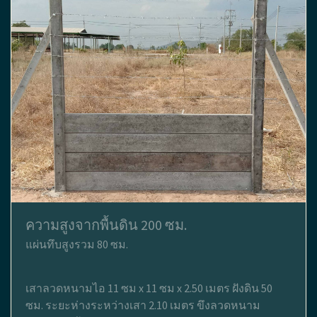
ความสูงจากพื้นดิน 200 ซม.
แผ่นทึบสูงรวม 80 ซม.
เสาลวดหนามไอ 11 ซม x 11 ซม x 2.50 เมตร ฝังดิน 50
ซม. ระยะห่างระหว่างเสา 2.10 เมตร ขึงลวดหนาม