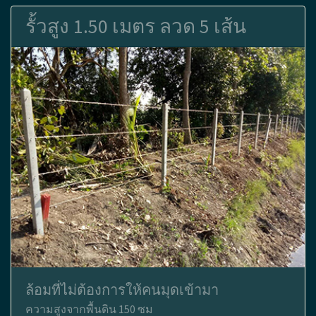
รั้วสูง 1.50 เมตร ลวด 5 เส้น
ล้อมที่ไม่ต้องการให้คนมุดเข้ามา
ความสูงจากพื้นดิน 150 ซม