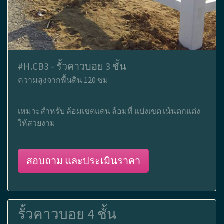
#H.CB3 - รั้วคาวบอย 3 ชั้น
ความสูงจากพื้นดิน 120 ซม
เหมาะสำหรับ ล้อมเขตแดน ล้อมที่ แบ่งเขต เน้นตกแต่ง
ให้สวยงาม
สอบถาม และประเมินราคา
รั้วคาวบอย 4 ชั้น