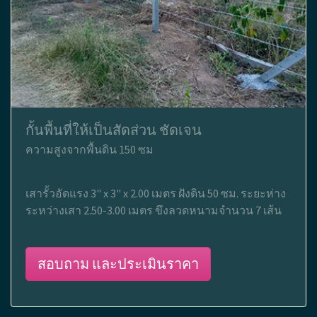
กั้นพื้นที่ให้เป็นสัดส่วน ชัดเจน
ความสูงจากพื้นดิน 150 ซม
เสารั้วอัดแรง 3" x 3" x 2.00 เมตร ฝังดิน 50 ซม. ระยะห่าง
ระหว่างเสา 2.50-3.00 เมตร ขึงลวดหนามจำนวน 7 เส้น
สอบถาม และประเมินราคา