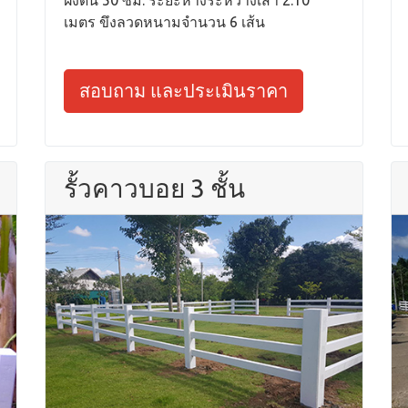
เมตร ขึงลวดหนามจำนวน 6 เส้น
สอบถาม และประเมินราคา
รั้วคาวบอย 3 ชั้น