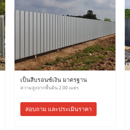
เป็นสีบรอนซ์เงิน มาตรฐาน
ความสูงจากพื้นดิน 2.00 เมตร
สอบถาม และประเมินราคา