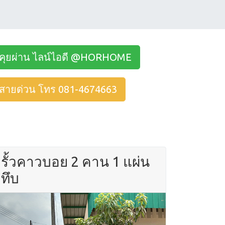
คุยผ่าน ไลน์ไอดี @HORHOME
สายด่วน โทร 081-4674663
รั้วคาวบอย 2 คาน 1 แผ่น
ทึบ