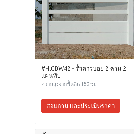
#H.CBW42 - รั้วคาวบอย 2 คาน 2
แผ่นทึบ
ความสูงจากพื้นดิน 150 ซม
สอบถาม และประเมินราคา