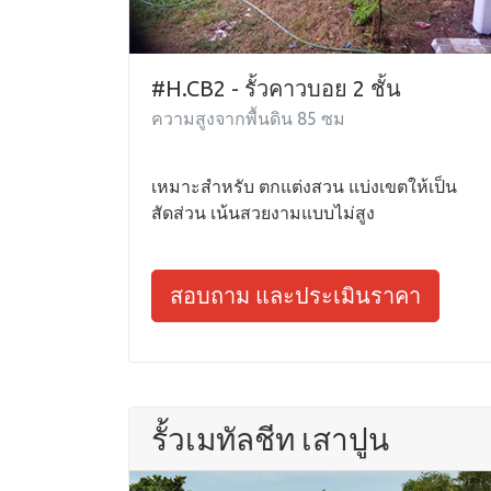
#H.CB2 - รั้วคาวบอย 2 ชั้น
ความสูงจากพื้นดิน 85 ซม
เหมาะสำหรับ ตกแต่งสวน แบ่งเขตให้เป็น
สัดส่วน เน้นสวยงามแบบไม่สูง
สอบถาม และประเมินราคา
รั้วเมทัลชีท เสาปูน