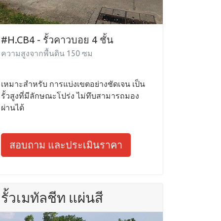
#H.CB4 - รั้วคาวบอย 4 ชั้น
ความสูงจากพื้นดิน 150 ซม
เหมาะสำหรับ การแบ่งเขตอย่างชัดเจน เป็น
รั้วสูงที่มีลักษณะโปร่ง ไม่ทึบสามารถมอง
ผ่านได้
สอบถาม และประเมินราคา
รั้วเมทัลชีท แผ่นสี