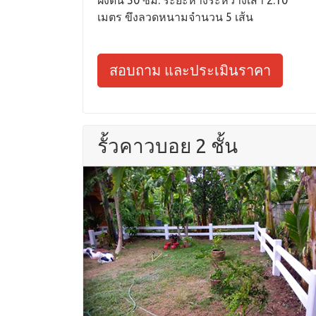
ฝังดิน 50 ซม. ระยะห่างระหว่างเสา 2.10
เมตร ขึงลวดหนามจำนวน 5 เส้น
สอบถาม และประเมินราคา
รั้วคาวบอย 2 ชั้น