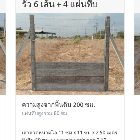
รั้ว 6 เส้น + 4 แผ่นทึบ
ความสูงจากพื้นดิน 200 ซม.
แผ่นทึบสูงรวม 80 ซม.
เสาลวดหนามไอ 11 ซม x 11 ซม x 2.50 เมตร
ฝังดิน 50 ซม. ระยะห่างระหว่างเสา 2.10