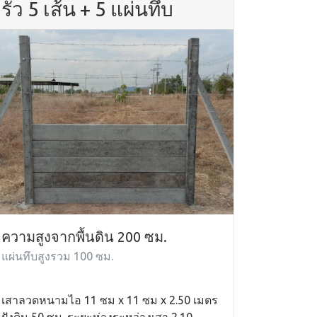
รั้ว 5 เส้น + 5 แผ่นทึบ
ความสูงจากพื้นดิน 200 ซม.
แผ่นทึบสูงรวม 100 ซม.
เสาลวดหนามไอ 11 ซม x 11 ซม x 2.50 เมตร
ฝังดิน 50 ซม. ระยะห่างระหว่างเสา 2.10