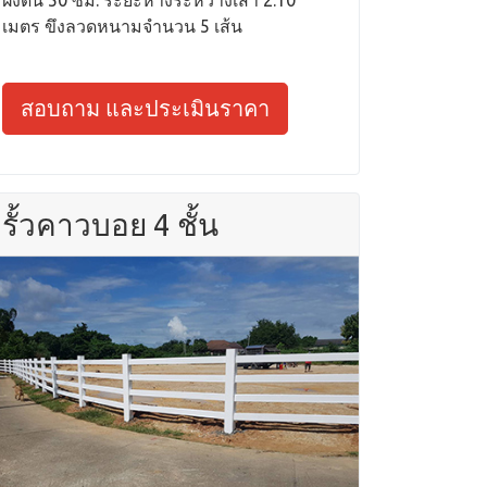
เมตร ขึงลวดหนามจำนวน 5 เส้น
สอบถาม และประเมินราคา
รั้วคาวบอย 4 ชั้น