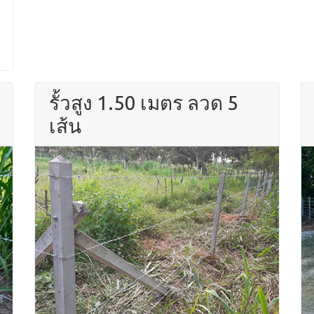
รั้วสูง 1.50 เมตร ลวด 5
เส้น