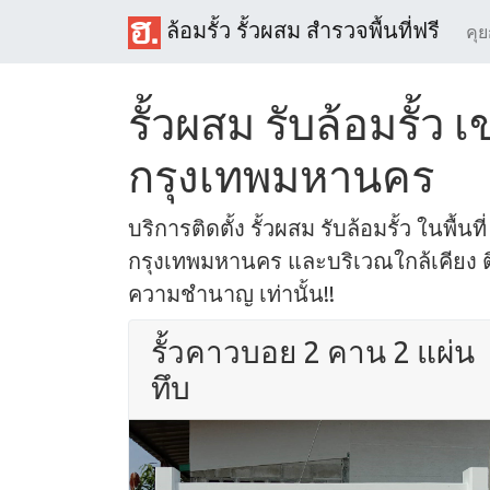
ล้อมรั้ว รั้วผสม สำรวจพื้นที่ฟรี
คุย
รั้วผสม รับล้อมรั้ว
กรุงเทพมหานคร
บริการติดตั้ง รั้วผสม รับล้อมรั้ว ในพื้น
กรุงเทพมหานคร และบริเวณใกล้เคียง ติด
ความชำนาญ เท่านั้น!!
รั้วคาวบอย 2 คาน 2 แผ่น
ทึบ