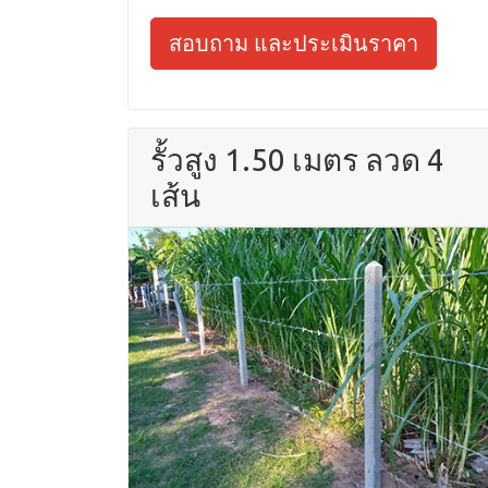
สอบถาม และประเมินราคา
รั้วสูง 1.50 เมตร ลวด 4
เส้น