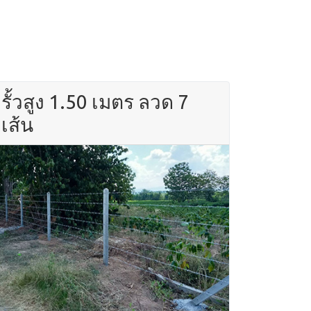
รั้วสูง 1.50 เมตร ลวด 7
เส้น