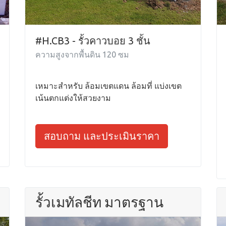
#H.CB3 - รั้วคาวบอย 3 ชั้น
ความสูงจากพื้นดิน 120 ซม
เหมาะสำหรับ ล้อมเขตแดน ล้อมที่ แบ่งเขต
เน้นตกแต่งให้สวยงาม
สอบถาม และประเมินราคา
รั้วเมทัลชีท มาตรฐาน