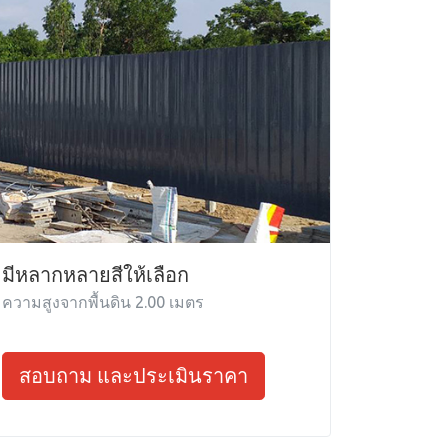
มีหลากหลายสีให้เลือก
ความสูงจากพื้นดิน 2.00 เมตร
สอบถาม และประเมินราคา