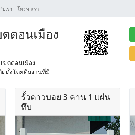
กับเรา
โทรหาเรา
 เขตดอนเมือง
ที่ เขตดอนเมือง
ตั้งโดยทีมงานที่มี
รั้วคาวบอย 3 คาน 1 แผ่น
ทึบ