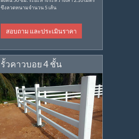
ขึงลวดหนามจำนวน 5 เส้น
สอบถาม และประเมินราคา
รั้วคาวบอย 4 ชั้น