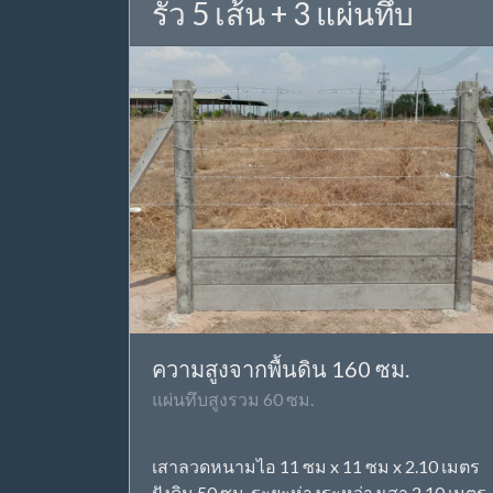
รั้ว 5 เส้น + 3 แผ่นทึบ
ความสูงจากพื้นดิน 160 ซม.
แผ่นทึบสูงรวม 60 ซม.
เสาลวดหนามไอ 11 ซม x 11 ซม x 2.10 เมตร
ฝังดิน 50 ซม. ระยะห่างระหว่างเสา 2.10 เมตร