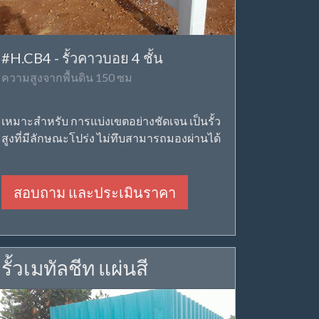
#H.CB4 - รั้วคาวบอย 4 ชั้น
ความสูงจากพื้นดิน 150 ซม
เหมาะสำหรับ การแบ่งเขตอย่างชัดเจน เป็นรั้ว
สูงที่มีลักษณะโปร่ง ไม่ทึบสามารถมองผ่านได้
สอบถาม และประเมินราคา
รั้วเมทัลชีท แผ่นสี