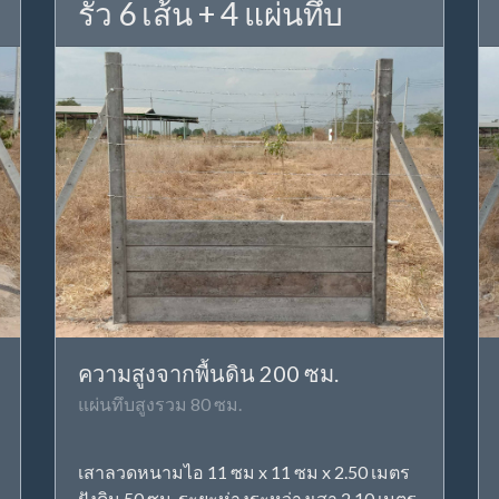
รั้ว 6 เส้น + 4 แผ่นทึบ
ความสูงจากพื้นดิน 200 ซม.
แผ่นทึบสูงรวม 80 ซม.
เสาลวดหนามไอ 11 ซม x 11 ซม x 2.50 เมตร
ฝังดิน 50 ซม. ระยะห่างระหว่างเสา 2.10 เมตร