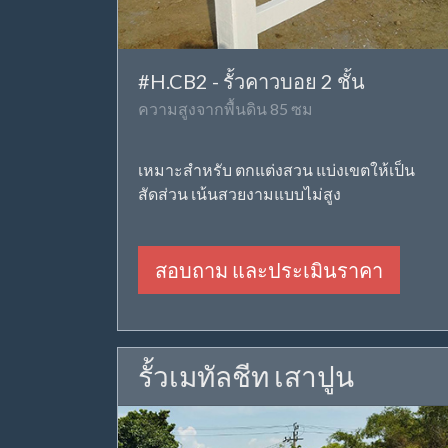
#H.CB2 - รั้วคาวบอย 2 ชั้น
ความสูงจากพื้นดิน 85 ซม
เหมาะสำหรับ ตกแต่งสวน แบ่งเขตให้เป็น
สัดส่วน เน้นสวยงามแบบไม่สูง
สอบถาม และประเมินราคา
รั้วเมทัลชีท เสาปูน