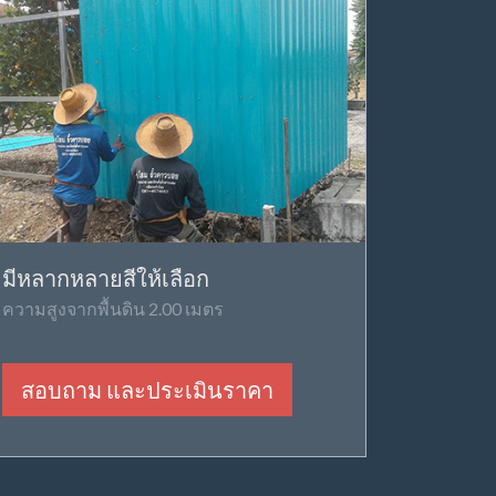
มีหลากหลายสีให้เลือก
ความสูงจากพื้นดิน 2.00 เมตร
สอบถาม และประเมินราคา