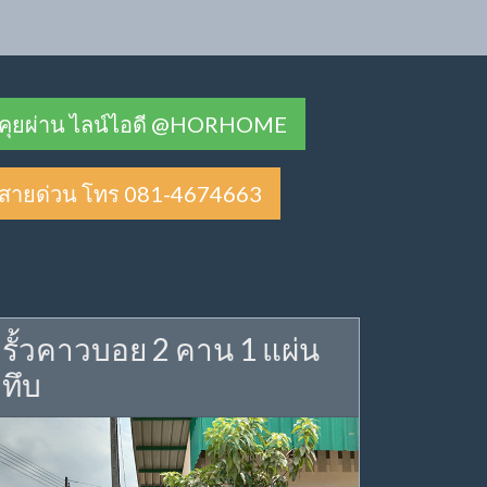
คุยผ่าน ไลน์ไอดี @HORHOME
สายด่วน โทร 081-4674663
รั้วคาวบอย 2 คาน 1 แผ่น
ทึบ