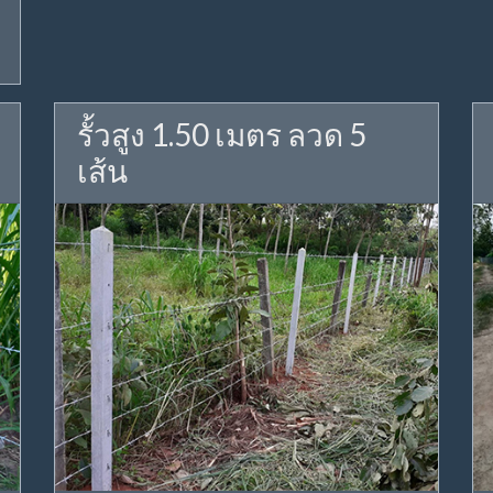
รั้วสูง 1.50 เมตร ลวด 5
เส้น