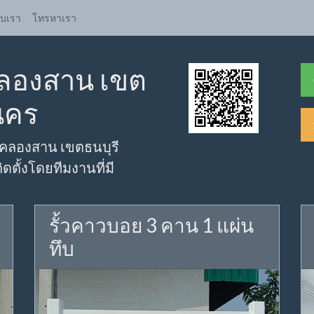
ับเรา
โทรหาเรา
 คลองสาน เขต
นคร
ที่ คลองสาน เขตธนบุรี
ตั้งโดยทีมงานที่มี
รั้วคาวบอย 3 คาน 1 แผ่น
ทึบ