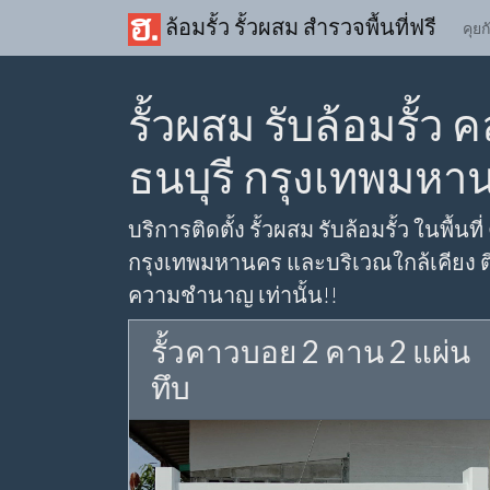
ล้อมรั้ว รั้วผสม สำรวจพื้นที่ฟรี
คุยก
รั้วผสม รับล้อมรั้ว
ธนบุรี กรุงเทพมหา
บริการติดตั้ง รั้วผสม รับล้อมรั้ว ในพื้น
กรุงเทพมหานคร และบริเวณใกล้เคียง ติด
ความชำนาญ เท่านั้น!!
รั้วคาวบอย 2 คาน 2 แผ่น
ทึบ