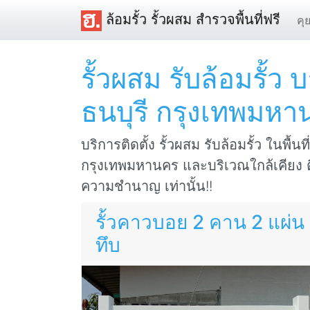
ล้อมรั้ว รั้วผสม สำรวจพื้นที่ฟรี
คุ
รั้วผสม รับล้อมรั้ว บ
ธนบุรี กรุงเทพมหา
บริการติดตั้ง รั้วผสม รับล้อมรั้ว ในพื้นที
กรุงเทพมหานคร และบริเวณใกล้เคียง ติ
ความชำนาญ เท่านั้น!!
รั้วคาวบอย 2 คาน 2 แผ่น
ทึบ