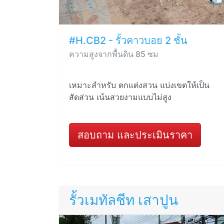
#H.CB2 - รั้วคาวบอย 2 ชั้น
ความสูงจากพื้นดิน 85 ซม
เหมาะสำหรับ ตกแต่งสวน แบ่งเขตให้เป็น
สัดส่วน เน้นสวยงามแบบไม่สูง
สอบถาม และประเมินราคา
รั้วเมทัลชีท เสาปูน