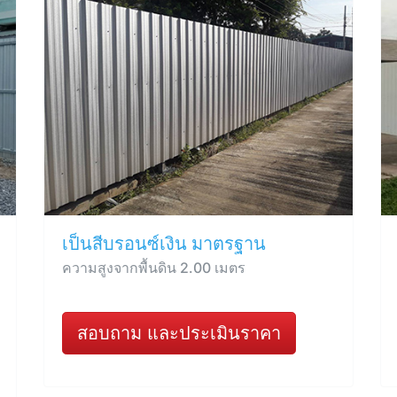
เป็นสีบรอนซ์เงิน มาตรฐาน
ความสูงจากพื้นดิน 2.00 เมตร
สอบถาม และประเมินราคา