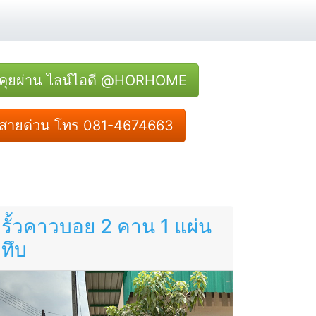
คุยผ่าน ไลน์ไอดี @HORHOME
สายด่วน โทร 081-4674663
รั้วคาวบอย 2 คาน 1 แผ่น
ทึบ