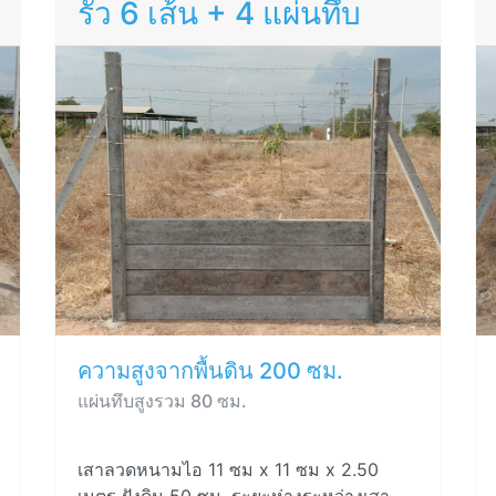
รั้ว 6 เส้น + 4 แผ่นทึบ
ความสูงจากพื้นดิน 200 ซม.
แผ่นทึบสูงรวม 80 ซม.
เสาลวดหนามไอ 11 ซม x 11 ซม x 2.50
เมตร ฝังดิน 50 ซม. ระยะห่างระหว่างเสา