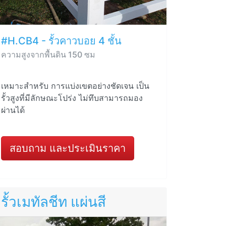
#H.CB4 - รั้วคาวบอย 4 ชั้น
ความสูงจากพื้นดิน 150 ซม
เหมาะสำหรับ การแบ่งเขตอย่างชัดเจน เป็น
รั้วสูงที่มีลักษณะโปร่ง ไม่ทึบสามารถมอง
ผ่านได้
สอบถาม และประเมินราคา
รั้วเมทัลชีท แผ่นสี