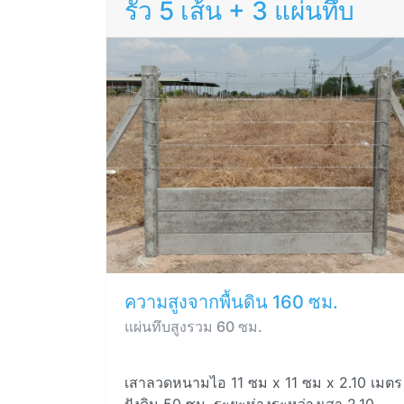
รั้ว 5 เส้น + 3 แผ่นทึบ
ความสูงจากพื้นดิน 160 ซม.
แผ่นทึบสูงรวม 60 ซม.
เสาลวดหนามไอ 11 ซม x 11 ซม x 2.10 เมตร