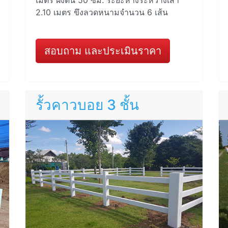
2.10 เมตร ขึงลวดหนามจำนวน 6 เส้น
สอบถาม และประเมินราคา
รั้วคาวบอย 3 ชั้น