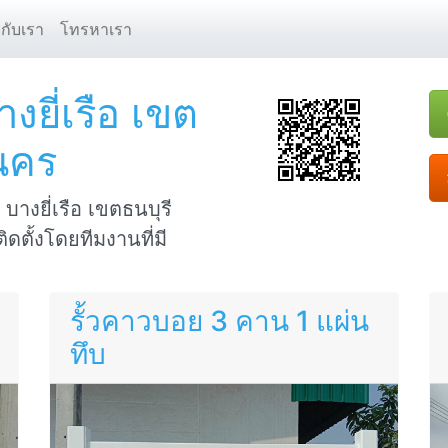
ยกับเรา
โทรหาเรา
างยี่เรือ เขต
นคร
่ บางยี่เรือ เขตธนบุรี
ดตั้งโดยทีมงานที่มี
รั้วคาวบอย 3 คาน 1 แผ่น
ทึบ