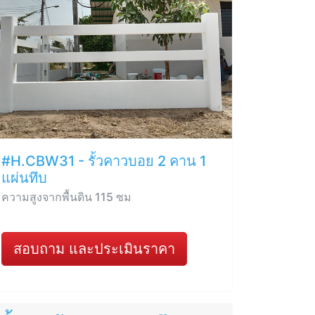
#H.CBW31 - รั้วคาวบอย 2 คาน 1
แผ่นทึบ
ความสูงจากพื้นดิน 115 ซม
สอบถาม และประเมินราคา