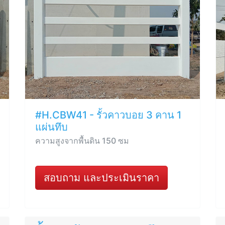
#H.CBW41 - รั้วคาวบอย 3 คาน 1
แผ่นทึบ
ความสูงจากพื้นดิน 150 ซม
สอบถาม และประเมินราคา