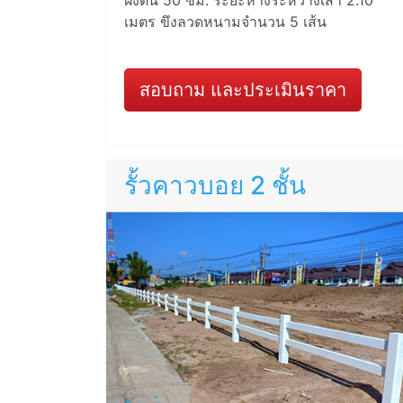
ฝังดิน 50 ซม. ระยะห่างระหว่างเสา 2.10
เมตร ขึงลวดหนามจำนวน 5 เส้น
สอบถาม และประเมินราคา
รั้วคาวบอย 2 ชั้น