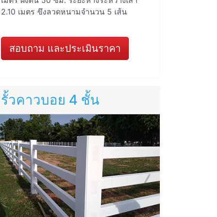
2.10 เมตร ขึงลวดหนามจำนวน 5 เส้น
สอบถาม และประเมินราคา
รั้วคาวบอย 4 ชั้น