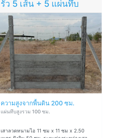
รั้ว 5 เส้น + 5 แผ่นทึบ
ความสูงจากพื้นดิน 200 ซม.
แผ่นทึบสูงรวม 100 ซม.
เสาลวดหนามไอ 11 ซม x 11 ซม x 2.50
เมตร ฝังดิน 50 ซม. ระยะห่างระหว่างเสา