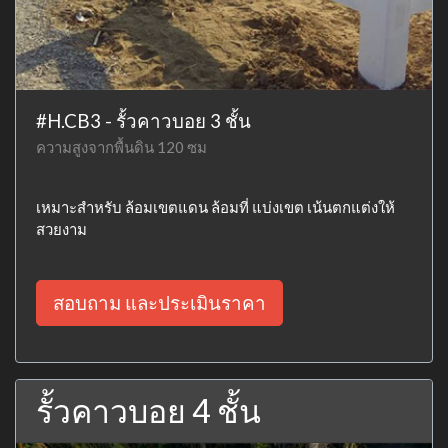
#H.CB3 - รั้วคาวบอย 3 ชั้น
ความสูงจากพื้นดิน 120 ซม
เหมาะสำหรับ ล้อมเขตแดน ล้อมที่ แบ่งเขต เน้นตกแต่งให้
สวยงาม
สอบถาม และประเมินราคา
รั้วคาวบอย 4 ชั้น