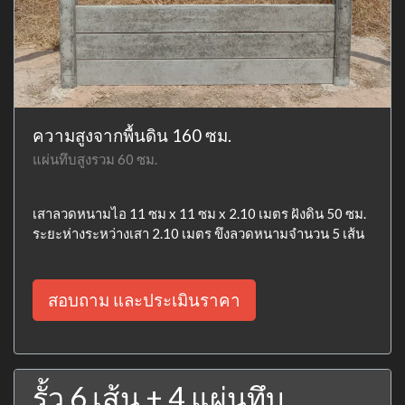
ความสูงจากพื้นดิน 160 ซม.
แผ่นทึบสูงรวม 60 ซม.
เสาลวดหนามไอ 11 ซม x 11 ซม x 2.10 เมตร ฝังดิน 50 ซม.
ระยะห่างระหว่างเสา 2.10 เมตร ขึงลวดหนามจำนวน 5 เส้น
สอบถาม และประเมินราคา
รั้ว 6 เส้น + 4 แผ่นทึบ