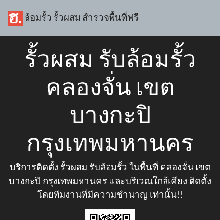
ล้อมรั้ว รั้วผสม สำรวจพื้นที่ฟรี
รั้วผสม รับล้อมรั้ว
คลองจั่น เขต
บางกะปิ
กรุงเทพมหานคร
บริการติดตั้ง รั้วผสม รับล้อมรั้ว ในพื้นที่ คลองจั่น เขต
บางกะปิ กรุงเทพมหานคร และบริเวณใกล้เคียง ติดตั้ง
โดยทีมงานที่มีความชำนาญ เท่านั้น!!