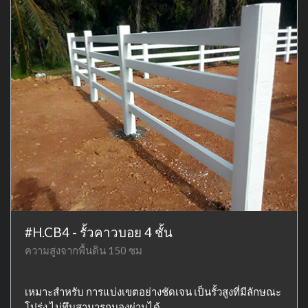
#H.CB4 - รั้วคาวบอย 4 ชั้น
ความสูงจากพื้นดิน 150 ซม
เหมาะสำหรับ การแบ่งเขตอย่างชัดเจน เป็นรั้วสูงที่มีลักษณะ
โปร่ง ไม่ทึบสามารถมองผ่านได้