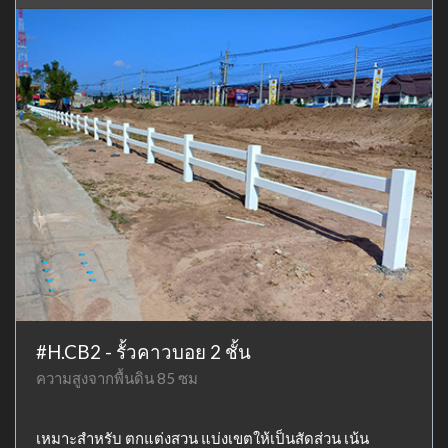
#H.CB2 - รั้วคาวบอย 2 ชั้น
ความสูงจากพื้นดิน 85 ซม
เหมาะสำหรับ ตกแต่งสวน แบ่งเขตให้เป็นสัดส่วน เน้น