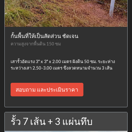
กั้นพื้นที่ให้เป็นสัดส่วน ชัดเจน
ความสูงจากพื้นดิน 150 ซม
เสารั้วอัดแรง 3" x 3" x 2.00 เมตร ฝังดิน 50 ซม. ระยะห่าง
ระหว่างเสา 2.50-3.00 เมตร ขึงลวดหนามจำนวน 3 เส้น
สอบถาม และประเมินราคา
รั้ว 7 เส้น + 3 แผ่นทึบ