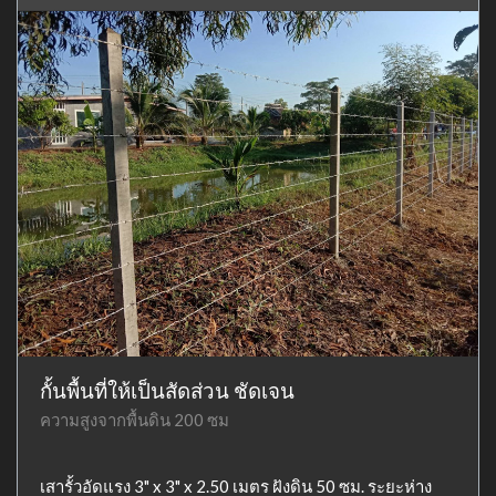
กั้นพื้นที่ให้เป็นสัดส่วน ชัดเจน
ความสูงจากพื้นดิน 200 ซม
เสารั้วอัดแรง 3" x 3" x 2.50 เมตร ฝังดิน 50 ซม. ระยะห่าง