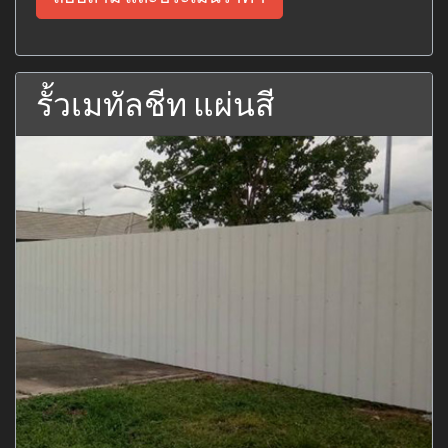
รั้วเมทัลชีท แผ่นสี