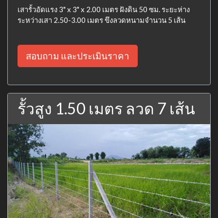
เสารั้วอัดแรง 3" x 3" x 2.00 เมตร ฝังดิน 50 ซม. ระยะห่าง
ระหว่างเสา 2.50-3.00 เมตร ขึงลวดหนามจำนวน 5 เส้น
สอบถาม และประเมินราคา
รั้วสูง 1.50 เมตร ลวด 7 เส้น