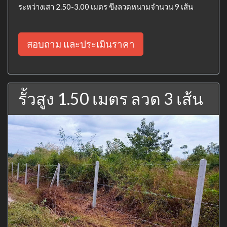
ระหว่างเสา 2.50-3.00 เมตร ขึงลวดหนามจำนวน 9 เส้น
สอบถาม และประเมินราคา
รั้วสูง 1.50 เมตร ลวด 3 เส้น