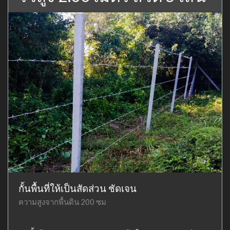
กั้นพื้นที่ให้เป็นสัดส่วน ชัดเจน
ความสูงจากพื้นดิน 200 ซม