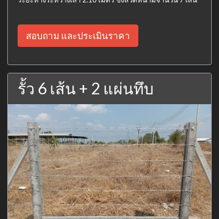
สอบถาม และประเมินราคา
รั้ว 6 เส้น + 2 แผ่นทึบ