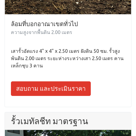
ล้อมที่บอกอาณาเขตทั่วไป
ความสูงจากพื้นดิน 2.00 เมตร
เสารั้วอัดแรง 4" x 4" x 2.50 เมตร ฝังดิน 50 ซม. รั้วสูง
พ้นดิน 2.00 เมตร ระยะห่างระหว่างเสา 2.50 เมตร คาน
เหล็กชุบ 3 คาน
สอบถาม และประเมินราคา
รั้วเมทัลชีท มาตรฐาน