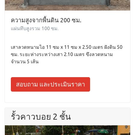
ความสูงจากพื้นดิน 200 ซม.
แผ่นทึบสูงรวม 100 ซม.
เสาลวดหนามไอ 11 ซม x 11 ซม x 2.50 เมตร ฝังดิน 50
ซม. ระยะห่างระหว่างเสา 2.10 เมตร ขึงลวดหนาม
จำนวน 5 เส้น
สอบถาม และประเมินราคา
รั้วคาวบอย 2 ชั้น