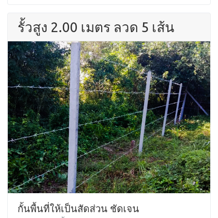
รั้วสูง 2.00 เมตร ลวด 5 เส้น
กั้นพื้นที่ให้เป็นสัดส่วน ชัดเจน