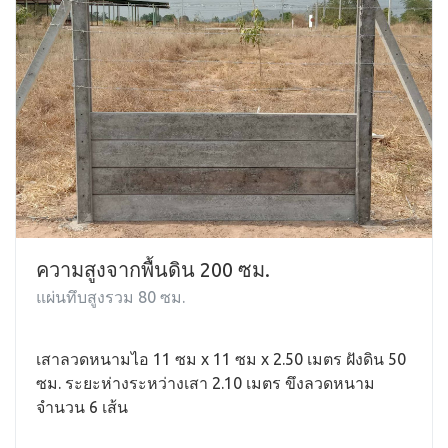
ความสูงจากพื้นดิน 200 ซม.
แผ่นทึบสูงรวม 80 ซม.
เสาลวดหนามไอ 11 ซม x 11 ซม x 2.50 เมตร ฝังดิน 50
ซม. ระยะห่างระหว่างเสา 2.10 เมตร ขึงลวดหนาม
จำนวน 6 เส้น