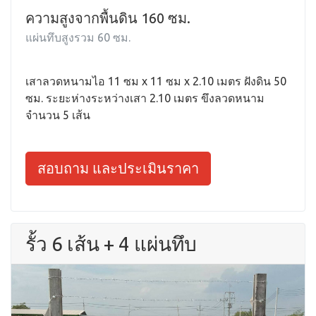
ความสูงจากพื้นดิน 160 ซม.
แผ่นทึบสูงรวม 60 ซม.
เสาลวดหนามไอ 11 ซม x 11 ซม x 2.10 เมตร ฝังดิน 50
ซม. ระยะห่างระหว่างเสา 2.10 เมตร ขึงลวดหนาม
จำนวน 5 เส้น
สอบถาม และประเมินราคา
รั้ว 6 เส้น + 4 แผ่นทึบ