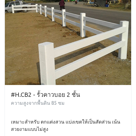
#H.CB2 - รั้วคาวบอย 2 ชั้น
ความสูงจากพื้นดิน 85 ซม
เหมาะสำหรับ ตกแต่งสวน แบ่งเขตให้เป็นสัดส่วน เน้น
สวยงามแบบไม่สูง