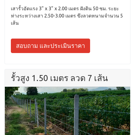
เสารั้วอัดแรง 3" x 3" x 2.00 เมตร ฝังดิน 50 ซม. ระยะ
ห่างระหว่างเสา 2.50-3.00 เมตร ขึงลวดหนามจำนวน 5
เส้น
สอบถาม และประเมินราคา
รั้วสูง 1.50 เมตร ลวด 7 เส้น