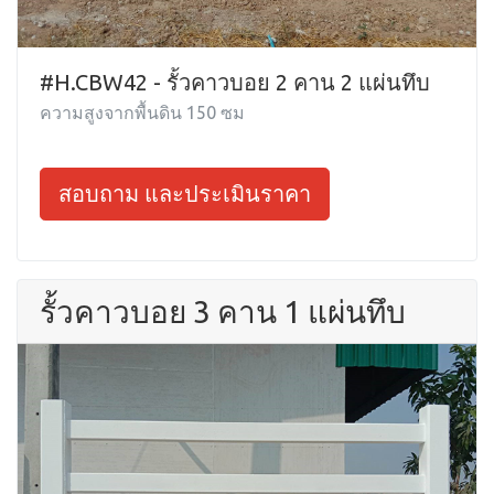
#H.CBW42 - รั้วคาวบอย 2 คาน 2 แผ่นทึบ
ความสูงจากพื้นดิน 150 ซม
สอบถาม และประเมินราคา
รั้วคาวบอย 3 คาน 1 แผ่นทึบ