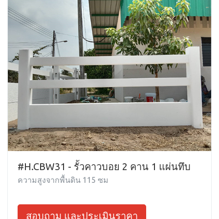
#H.CBW31 - รั้วคาวบอย 2 คาน 1 แผ่นทึบ
ความสูงจากพื้นดิน 115 ซม
สอบถาม และประเมินราคา