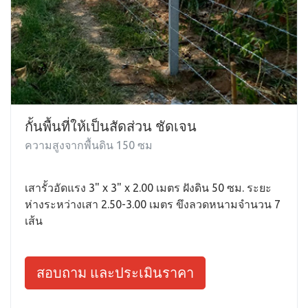
กั้นพื้นที่ให้เป็นสัดส่วน ชัดเจน
ความสูงจากพื้นดิน 150 ซม
เสารั้วอัดแรง 3" x 3" x 2.00 เมตร ฝังดิน 50 ซม. ระยะ
ห่างระหว่างเสา 2.50-3.00 เมตร ขึงลวดหนามจำนวน 7
เส้น
สอบถาม และประเมินราคา