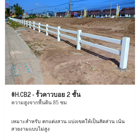
#H.CB2 - รั้วคาวบอย 2 ชั้น
ความสูงจากพื้นดิน 85 ซม
เหมาะสำหรับ ตกแต่งสวน แบ่งเขตให้เป็นสัดส่วน เน้น
สวยงามแบบไม่สูง