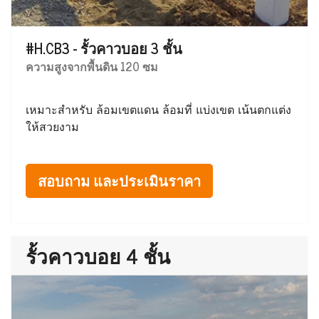
#H.CB3 - รั้วคาวบอย 3 ชั้น
ความสูงจากพื้นดิน 120 ซม
เหมาะสำหรับ ล้อมเขตแดน ล้อมที่ แบ่งเขต เน้นตกแต่ง
ให้สวยงาม
สอบถาม และประเมินราคา
รั้วคาวบอย 4 ชั้น