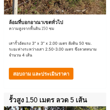
ล้อมที่บอกอาณาเขตทั่วไป
ความสูงจากพื้นดิน 150 ซม
เสารั้วอัดแรง 3" x 3" x 2.00 เมตร ฝังดิน 50 ซม.
ระยะห่างระหว่างเสา 2.50-3.00 เมตร ขึงลวดหนาม
จำนวน 4 เส้น
สอบถาม และประเมินราคา
รั้วสูง 1.50 เมตร ลวด 5 เส้น