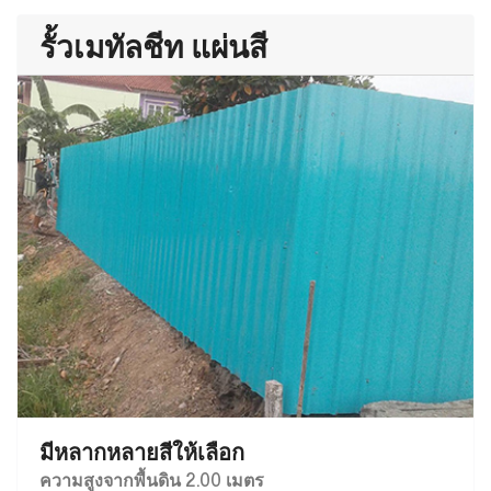
รั้วเมทัลชีท แผ่นสี
มีหลากหลายสีให้เลือก
ความสูงจากพื้นดิน 2.00 เมตร