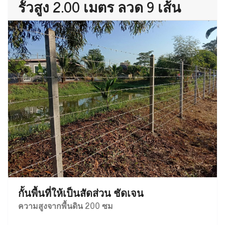
รั้วสูง 2.00 เมตร ลวด 9 เส้น
กั้นพื้นที่ให้เป็นสัดส่วน ชัดเจน
ความสูงจากพื้นดิน 200 ซม