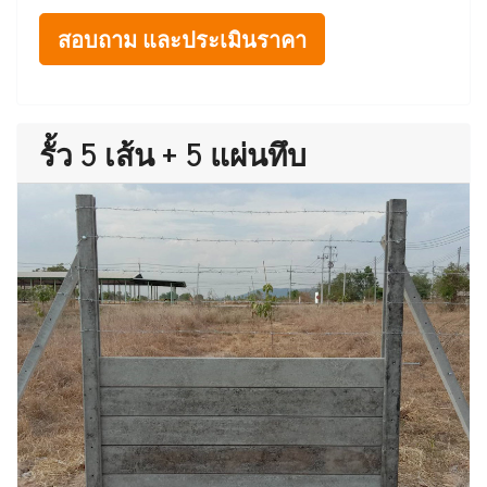
สอบถาม และประเมินราคา
รั้ว 5 เส้น + 5 แผ่นทึบ