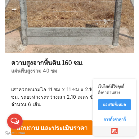
ความสูงจากพื้นดิน 160 ซม.
แผ่นทึบสูงรวม 40 ซม.
เว็บไซต์นี้ใช้คุกกี้
เสาลวดหนามไอ 11 ซม x 11 ซม x 2.10 เมตร ฝังดิน 50
ตั้งค่าด้านล่าง
ซม. ระยะห่างระหว่างเสา 2.10 เมตร ขึงลวดหนาม
จำนวน 6 เส้น
ยอมรับทั้งหมด
การตั้งค่าคุกกี้
สอบถาม และประเมินราคา