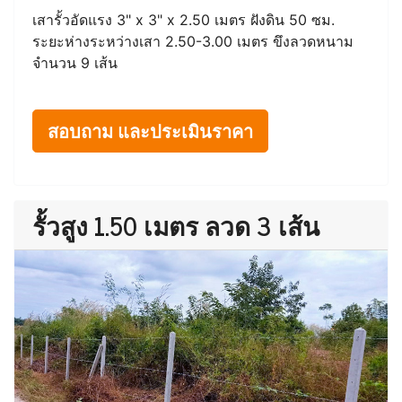
เสารั้วอัดแรง 3" x 3" x 2.50 เมตร ฝังดิน 50 ซม.
ระยะห่างระหว่างเสา 2.50-3.00 เมตร ขึงลวดหนาม
จำนวน 9 เส้น
สอบถาม และประเมินราคา
รั้วสูง 1.50 เมตร ลวด 3 เส้น