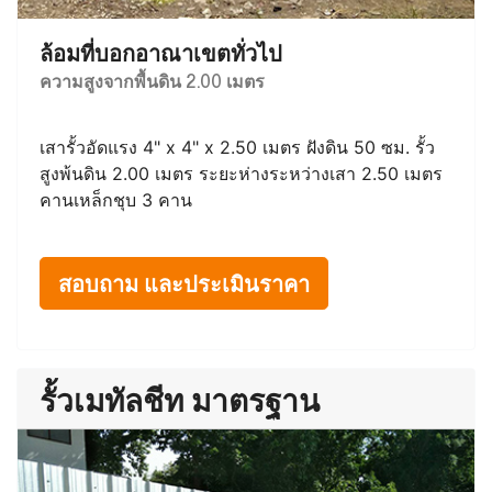
ล้อมที่บอกอาณาเขตทั่วไป
ความสูงจากพื้นดิน 2.00 เมตร
เสารั้วอัดแรง 4" x 4" x 2.50 เมตร ฝังดิน 50 ซม. รั้ว
สูงพ้นดิน 2.00 เมตร ระยะห่างระหว่างเสา 2.50 เมตร
คานเหล็กชุบ 3 คาน
สอบถาม และประเมินราคา
รั้วเมทัลชีท มาตรฐาน