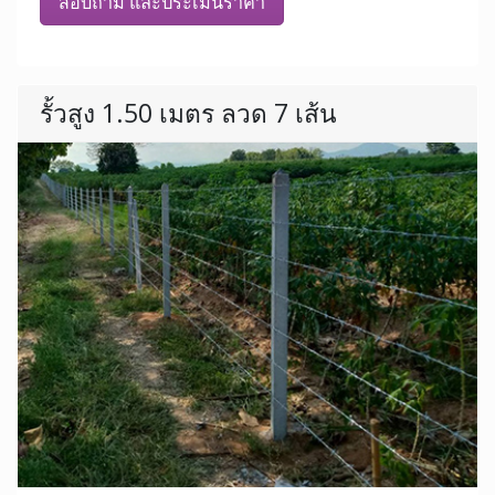
สอบถาม และประเมินราคา
รั้วสูง 1.50 เมตร ลวด 7 เส้น