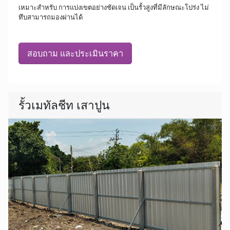
เหมาะสำหรับ การแบ่งเขตอย่างชัดเจน เป็นรั้วสูงที่มีลักษณะโปร่ง ไม่
ทึบสามารถมองผ่านได้
สอบถาม และประเมินราคา
รั้วเมทัลชีท เสาปูน