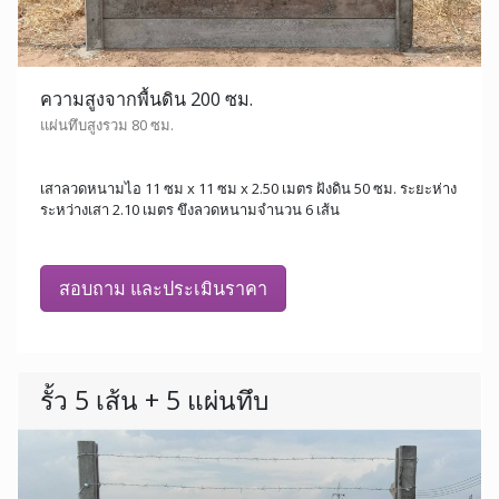
ความสูงจากพื้นดิน 200 ซม.
แผ่นทึบสูงรวม 80 ซม.
เสาลวดหนามไอ 11 ซม x 11 ซม x 2.50 เมตร ฝังดิน 50 ซม. ระยะห่าง
ระหว่างเสา 2.10 เมตร ขึงลวดหนามจำนวน 6 เส้น
สอบถาม และประเมินราคา
รั้ว 5 เส้น + 5 แผ่นทึบ