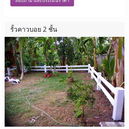
สอบถาม และประเมินราคา
รั้วคาวบอย 2 ชั้น