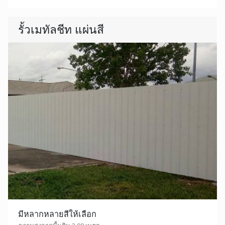
รั้วเมทัลชีท แผ่นสี
มีหลากหลายสีให้เลือก