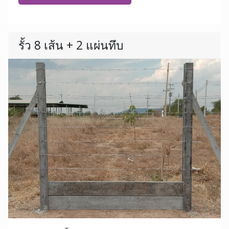
รั้ว 8 เส้น + 2 แผ่นทึบ