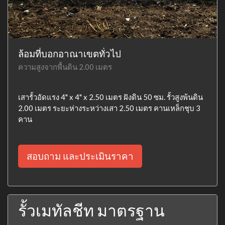
ล้อมที่บอกอาณาเขตทั่วไป
ความสูงจากพื้นดิน 2.00 เมตร
เสารั้วอัดแรง 4" x 4" x 2.50 เมตร ฝังดิน 50 ซม. รั้วสูงพ้นดิน
2.00 เมตร ระยะห่างระหว่างเสา 2.50 เมตร คานเหล็กชุบ 3
คาน
สอบถาม และประเมินราคา
รั้วเมทัลชีท มาตรฐาน