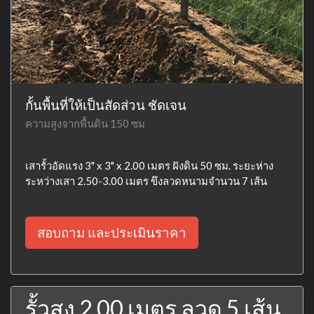
กั้นพื้นที่ให้เป็นสัดส่วน ชัดเจน
ความสูงจากพื้นดิน 150 ซม
เสารั้วอัดแรง 3" x 3" x 2.00 เมตร ฝังดิน 50 ซม. ระยะห่าง
ระหว่างเสา 2.50-3.00 เมตร ขึงลวดหนามจำนวน 7 เส้น
สอบถาม และประเมินราคา
รั้วสูง 2.00 เมตร ลวด 5 เส้น