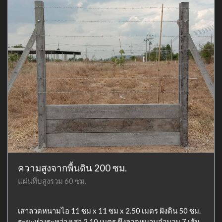
ความสูงจากพื้นดิน 200 ซม.
แผ่นทึบสูงรวม 60 ซม.
เสาลวดหนามไอ 11 ซม x 11 ซม x 2.50 เมตร ฝังดิน 50 ซม.
ระยะห่างระหว่างเสา 2.10 เมตร ขึงลวดหนามจำนวน 7 เส้น