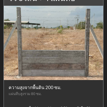
ความสูงจากพื้นดิน 200 ซม.
แผ่นทึบสูงรวม 80 ซม.