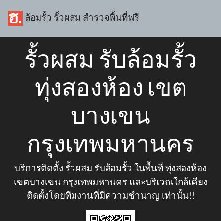
ล้อมรั้ว รั้วผสม สำรวจพื้นที่ฟรี
รั้วผสม รับล้อมรั้ว
ทุ่งสองห้อง เขต
บางเขน
กรุงเทพมหานคร
บริการติดตั้ง รั้วผสม รับล้อมรั้ว ในพื้นที่ ทุ่งสองห้อง
เขตบางเขน กรุงเทพมหานคร และบริเวณใกล้เคียง
ติดตั้งโดยทีมงานที่มีความชำนาญ เท่านั้น!!