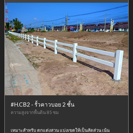
#H.CB2 - รั้วคาวบอย 2 ชั้น
ความสูงจากพื้นดิน 85 ซม
เหมาะสำหรับ ตกแต่งสวน แบ่งเขตให้เป็นสัดส่วน เน้น