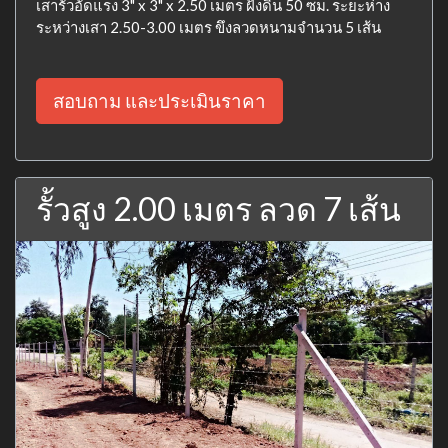
เสารั้วอัดแรง 3" x 3" x 2.50 เมตร ฝังดิน 50 ซม. ระยะห่าง
ระหว่างเสา 2.50-3.00 เมตร ขึงลวดหนามจำนวน 5 เส้น
สอบถาม และประเมินราคา
รั้วสูง 2.00 เมตร ลวด 7 เส้น