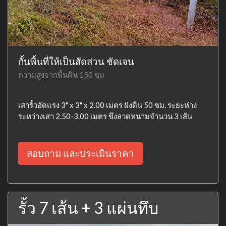
กั้นพื้นที่ให้เป็นสัดส่วน ชัดเจน
ความสูงจากพื้นดิน 150 ซม
เสารั้วอัดแรง 3" x 3" x 2.00 เมตร ฝังดิน 50 ซม. ระยะห่าง
ระหว่างเสา 2.50-3.00 เมตร ขึงลวดหนามจำนวน 3 เส้น
สอบถาม และประเมินราคา
รั้ว 7 เส้น + 3 แผ่นทึบ