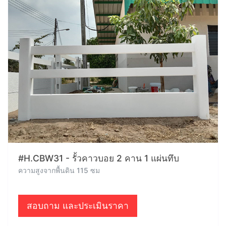
#H.CBW31 - รั้วคาวบอย 2 คาน 1 แผ่นทึบ
ความสูงจากพื้นดิน 115 ซม
สอบถาม และประเมินราคา