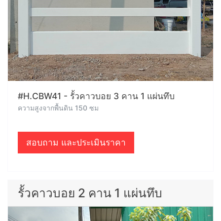
#H.CBW41 - รั้วคาวบอย 3 คาน 1 แผ่นทึบ
ความสูงจากพื้นดิน 150 ซม
สอบถาม และประเมินราคา
รั้วคาวบอย 2 คาน 1 แผ่นทึบ