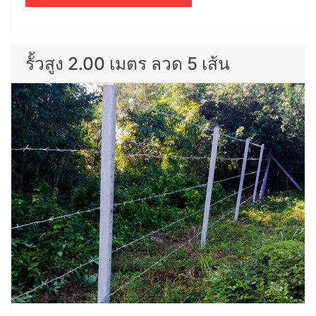
รั้วสูง 2.00 เมตร ลวด 5 เส้น