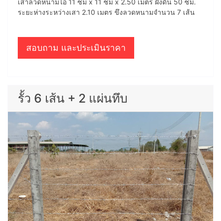
เสาลวดหนามไอ 11 ซม x 11 ซม x 2.50 เมตร ฝังดิน 50 ซม.
ระยะห่างระหว่างเสา 2.10 เมตร ขึงลวดหนามจำนวน 7 เส้น
สอบถาม และประเมินราคา
รั้ว 6 เส้น + 2 แผ่นทึบ