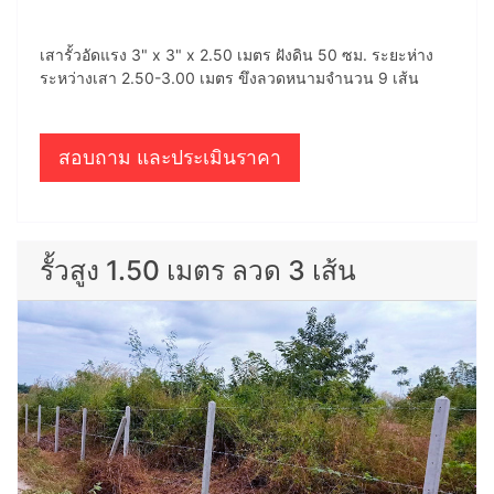
เสารั้วอัดแรง 3" x 3" x 2.50 เมตร ฝังดิน 50 ซม. ระยะห่าง
ระหว่างเสา 2.50-3.00 เมตร ขึงลวดหนามจำนวน 9 เส้น
สอบถาม และประเมินราคา
รั้วสูง 1.50 เมตร ลวด 3 เส้น