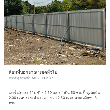
ล้อมที่บอกอาณาเขตทั่วไป
ความสูงจากพื้นดิน 2.00 เมตร
เสารั้วอัดแรง 4" x 4" x 2.50 เมตร ฝังดิน 50 ซม. รั้วสูงพ้นดิน
2.00 เมตร ระยะห่างระหว่างเสา 2.50 เมตร คานเหล็กชุบ 3
คาน