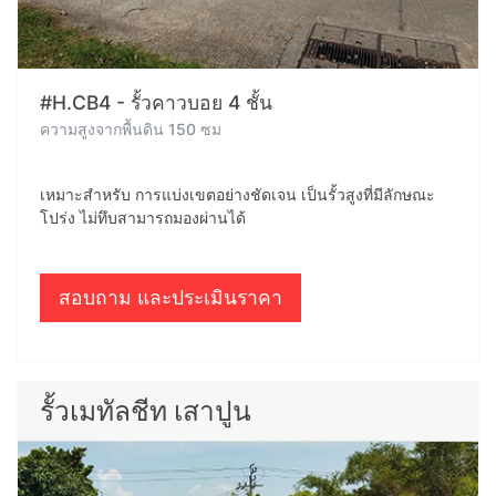
#H.CB4 - รั้วคาวบอย 4 ชั้น
ความสูงจากพื้นดิน 150 ซม
เหมาะสำหรับ การแบ่งเขตอย่างชัดเจน เป็นรั้วสูงที่มีลักษณะ
โปร่ง ไม่ทึบสามารถมองผ่านได้
สอบถาม และประเมินราคา
รั้วเมทัลชีท เสาปูน