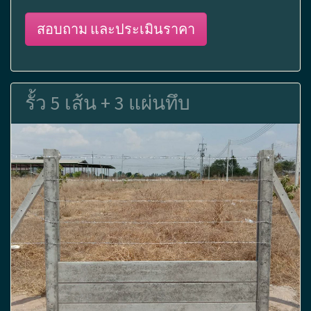
สอบถาม และประเมินราคา
รั้ว 5 เส้น + 3 แผ่นทึบ