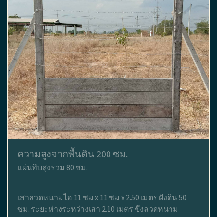
ความสูงจากพื้นดิน 200 ซม.
แผ่นทึบสูงรวม 80 ซม.
เสาลวดหนามไอ 11 ซม x 11 ซม x 2.50 เมตร ฝังดิน 50
ซม. ระยะห่างระหว่างเสา 2.10 เมตร ขึงลวดหนาม