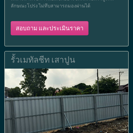
ลักษณะโปร่ง ไม่ทึบสามารถมองผ่านได้
สอบถาม และประเมินราคา
รั้วเมทัลชีท เสาปูน