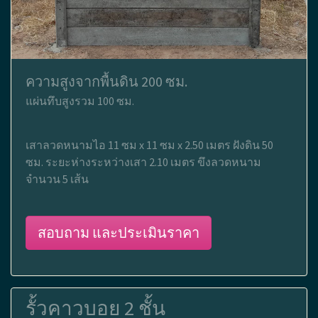
ความสูงจากพื้นดิน 200 ซม.
แผ่นทึบสูงรวม 100 ซม.
เสาลวดหนามไอ 11 ซม x 11 ซม x 2.50 เมตร ฝังดิน 50
ซม. ระยะห่างระหว่างเสา 2.10 เมตร ขึงลวดหนาม
จำนวน 5 เส้น
สอบถาม และประเมินราคา
รั้วคาวบอย 2 ชั้น