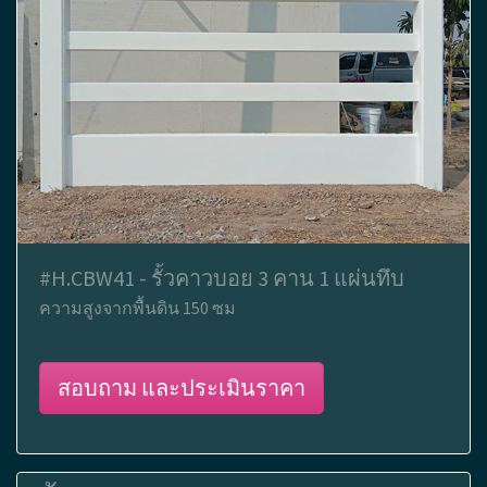
#H.CBW41 - รั้วคาวบอย 3 คาน 1 แผ่นทึบ
ความสูงจากพื้นดิน 150 ซม
สอบถาม และประเมินราคา