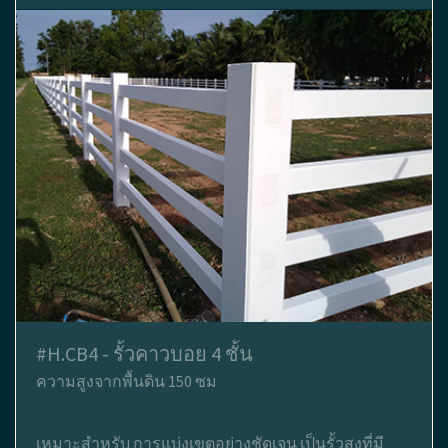
#H.CB4 - รั้วคาวบอย 4 ชั้น
ความสูงจากพื้นดิน 150 ซม
เหมาะสำหรับ การแบ่งเขตอย่างชัดเจน เป็นรั้วสูงที่มี