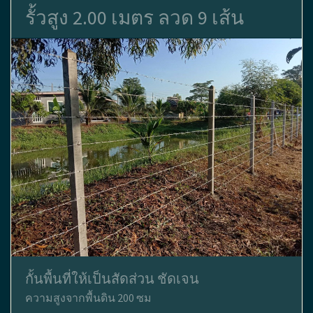
รั้วสูง 2.00 เมตร ลวด 9 เส้น
กั้นพื้นที่ให้เป็นสัดส่วน ชัดเจน
ความสูงจากพื้นดิน 200 ซม