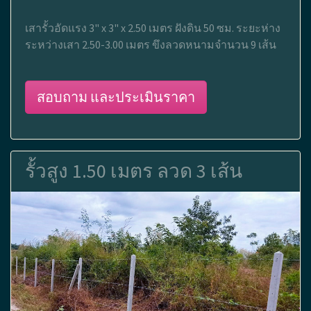
เสารั้วอัดแรง 3" x 3" x 2.50 เมตร ฝังดิน 50 ซม. ระยะห่าง
ระหว่างเสา 2.50-3.00 เมตร ขึงลวดหนามจำนวน 9 เส้น
สอบถาม และประเมินราคา
รั้วสูง 1.50 เมตร ลวด 3 เส้น