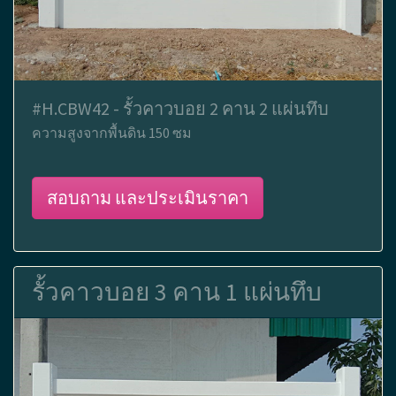
#H.CBW42 - รั้วคาวบอย 2 คาน 2 แผ่นทึบ
ความสูงจากพื้นดิน 150 ซม
สอบถาม และประเมินราคา
รั้วคาวบอย 3 คาน 1 แผ่นทึบ