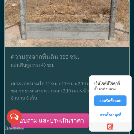
ความสูงจากพื้นดิน 160 ซม.
แผ่นทึบสูงรวม 40 ซม.
เสาลวดหนามไอ 11 ซม x 11 ซม x 2.10 เมตร ฝังดิน 50
เว็บไซต์นี้ใช้คุกกี้
ตั้งค่าด้านล่าง
ซม. ระยะห่างระหว่างเสา 2.10 เมตร ขึงลวดหนาม
จำนวน 6 เส้น
ยอมรับทั้งหมด
การตั้งค่าคุกกี้
สอบถาม และประเมินราคา