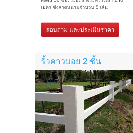
ฝังดิน 50 ซม. ระยะห่างระหว่างเสา 2.10
เมตร ขึงลวดหนามจำนวน 5 เส้น
สอบถาม และประเมินราคา
รั้วคาวบอย 2 ชั้น