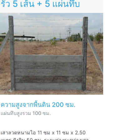
รั้ว 5 เส้น + 5 แผ่นทึบ
ความสูงจากพื้นดิน 200 ซม.
แผ่นทึบสูงรวม 100 ซม.
เสาลวดหนามไอ 11 ซม x 11 ซม x 2.50
เมตร ฝังดิน 50 ซม. ระยะห่างระหว่างเสา