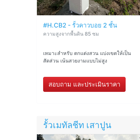
#H.CB2 - รั้วคาวบอย 2 ชั้น
ความสูงจากพื้นดิน 85 ซม
เหมาะสำหรับ ตกแต่งสวน แบ่งเขตให้เป็น
สัดส่วน เน้นสวยงามแบบไม่สูง
สอบถาม และประเมินราคา
รั้วเมทัลชีท เสาปูน