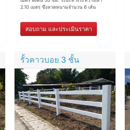
2.10 เมตร ขึงลวดหนามจำนวน 6 เส้น
สอบถาม และประเมินราคา
รั้วคาวบอย 3 ชั้น