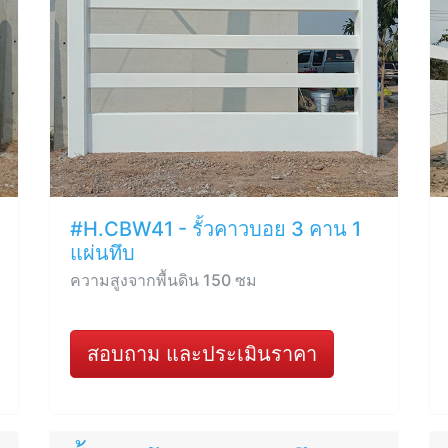
#H.CBW41 - รั้วคาวบอย 3 คาน 1
แผ่นทึบ
ความสูงจากพื้นดิน 150 ซม
สอบถาม และประเมินราคา