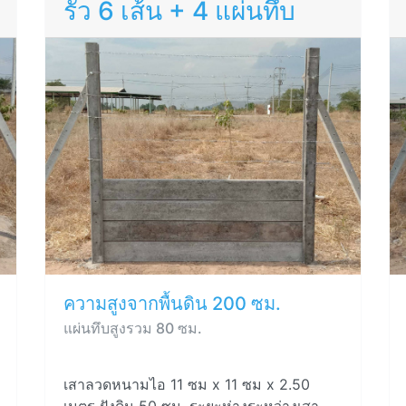
รั้ว 6 เส้น + 4 แผ่นทึบ
ความสูงจากพื้นดิน 200 ซม.
แผ่นทึบสูงรวม 80 ซม.
เสาลวดหนามไอ 11 ซม x 11 ซม x 2.50
เมตร ฝังดิน 50 ซม. ระยะห่างระหว่างเสา