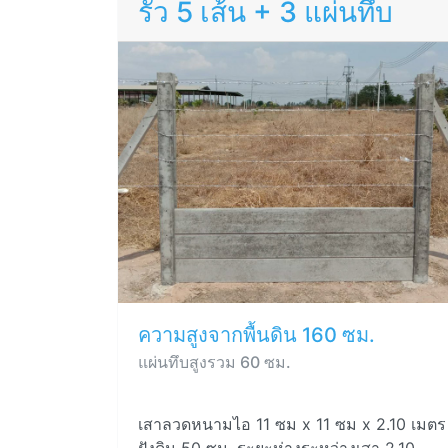
รั้ว 5 เส้น + 3 แผ่นทึบ
ความสูงจากพื้นดิน 160 ซม.
แผ่นทึบสูงรวม 60 ซม.
เสาลวดหนามไอ 11 ซม x 11 ซม x 2.10 เมตร