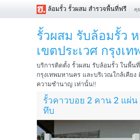
ล้อมรั้ว รั้วผสม สำรวจพื้นที่ฟรี
คุ
รั้วผสม รับล้อมรั้
เขตประเวศ กรุงเ
บริการติดตั้ง รั้วผสม รับล้อมรั้ว ในพื
กรุงเทพมหานคร และบริเวณใกล้เคียง ติ
ความชำนาญ เท่านั้น!!
รั้วคาวบอย 2 คาน 2 แผ่น
ทึบ