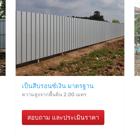
เป็นสีบรอนซ์เงิน มาตรฐาน
ความสูงจากพื้นดิน 2.00 เมตร
สอบถาม และประเมินราคา