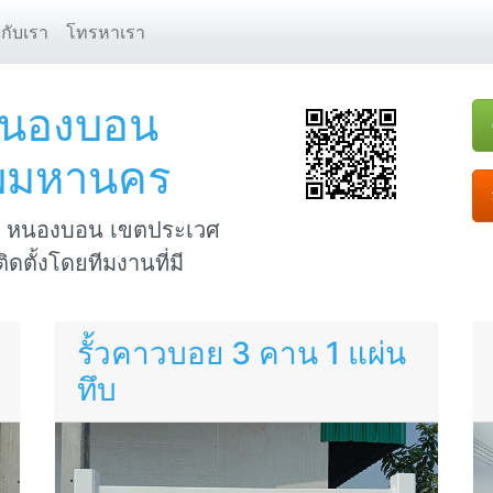
ยกับเรา
โทรหาเรา
ว หนองบอน
ทพมหานคร
้นที่ หนองบอน เขตประเวศ
ดตั้งโดยทีมงานที่มี
รั้วคาวบอย 3 คาน 1 แผ่น
ทึบ