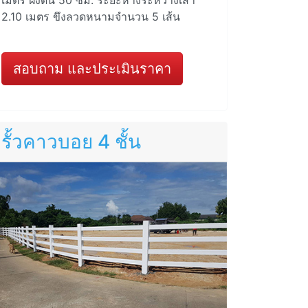
2.10 เมตร ขึงลวดหนามจำนวน 5 เส้น
สอบถาม และประเมินราคา
รั้วคาวบอย 4 ชั้น