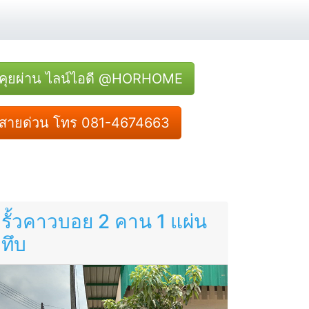
คุยผ่าน ไลน์ไอดี @HORHOME
สายด่วน โทร 081-4674663
รั้วคาวบอย 2 คาน 1 แผ่น
ทึบ