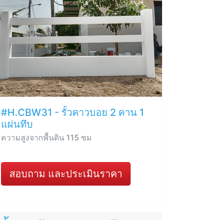
#H.CBW31 - รั้วคาวบอย 2 คาน 1
แผ่นทึบ
ความสูงจากพื้นดิน 115 ซม
สอบถาม และประเมินราคา