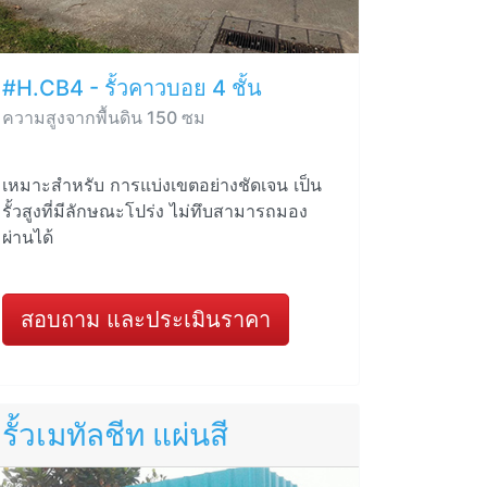
#H.CB4 - รั้วคาวบอย 4 ชั้น
ความสูงจากพื้นดิน 150 ซม
เหมาะสำหรับ การแบ่งเขตอย่างชัดเจน เป็น
รั้วสูงที่มีลักษณะโปร่ง ไม่ทึบสามารถมอง
ผ่านได้
สอบถาม และประเมินราคา
รั้วเมทัลชีท แผ่นสี