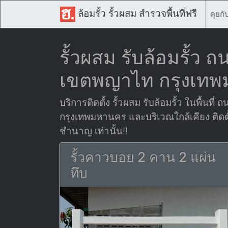
ล้อมรั้ว รั้วผสม สำรวจพื้นที่ฟรี
คุยกั
รั้วผสม รับล้อมรั้ว 
เขตพญาไท กรุงเท
บริการติดตั้ง รั้วผสม รับล้อมรั้ว ในพื้นท
กรุงเทพมหานคร และบริเวณใกล้เคียง ติดต
ชำนาญ เท่านั้น!!
รั้วคาวบอย 2 คาน 2 แผ่น
ทึบ