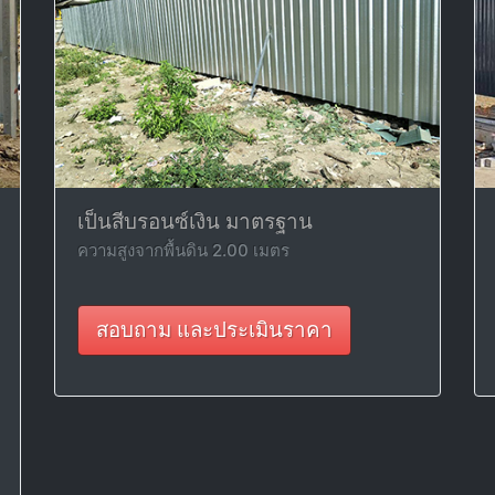
เป็นสีบรอนซ์เงิน มาตรฐาน
ความสูงจากพื้นดิน 2.00 เมตร
สอบถาม และประเมินราคา