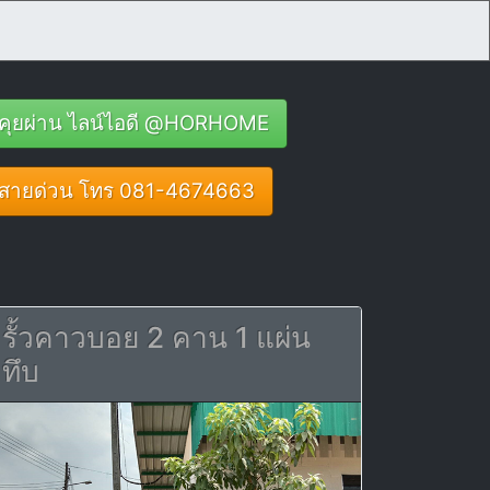
คุยผ่าน ไลน์ไอดี @HORHOME
สายด่วน โทร 081-4674663
รั้วคาวบอย 2 คาน 1 แผ่น
ทึบ