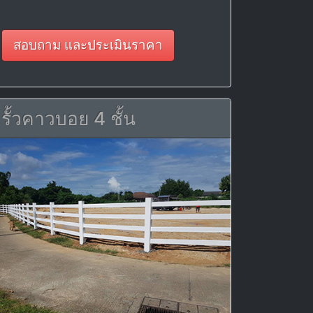
สอบถาม และประเมินราคา
รั้วคาวบอย 4 ชั้น