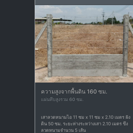
ความสูงจากพื้นดิน 160 ซม.
แผ่นทึบสูงรวม 60 ซม.
เสาลวดหนามไอ 11 ซม x 11 ซม x 2.10 เมตร ฝัง
ดิน 50 ซม. ระยะห่างระหว่างเสา 2.10 เมตร ขึง
ลวดหนามจำนวน 5 เส้น