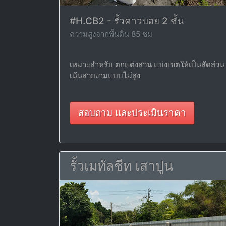
#H.CB2 - รั้วคาวบอย 2 ชั้น
ความสูงจากพื้นดิน 85 ซม
เหมาะสำหรับ ตกแต่งสวน แบ่งเขตให้เป็นสัดส่วน
เน้นสวยงามแบบไม่สูง
สอบถาม และประเมินราคา
รั้วเมทัลชีท เสาปูน