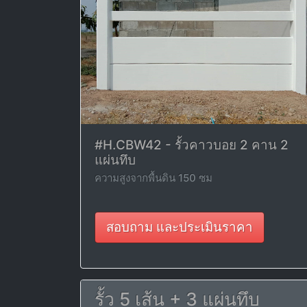
#H.CBW42 - รั้วคาวบอย 2 คาน 2
แผ่นทึบ
ความสูงจากพื้นดิน 150 ซม
สอบถาม และประเมินราคา
รั้ว 5 เส้น + 3 แผ่นทึบ