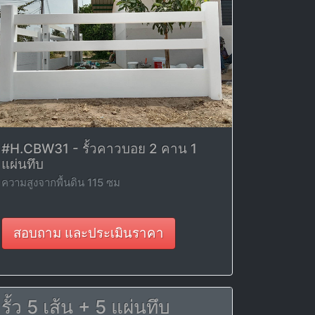
#H.CBW31 - รั้วคาวบอย 2 คาน 1
แผ่นทึบ
ความสูงจากพื้นดิน 115 ซม
สอบถาม และประเมินราคา
รั้ว 5 เส้น + 5 แผ่นทึบ