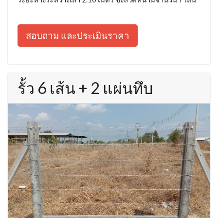
สอบถาม และประเมินราคา
รั้ว 6 เส้น + 2 แผ่นทึบ