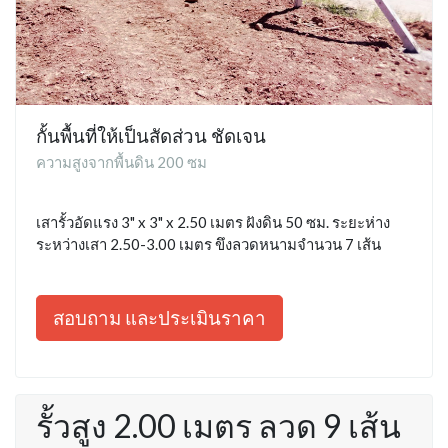
กั้นพื้นที่ให้เป็นสัดส่วน ชัดเจน
ความสูงจากพื้นดิน 200 ซม
เสารั้วอัดแรง 3" x 3" x 2.50 เมตร ฝังดิน 50 ซม. ระยะห่าง
ระหว่างเสา 2.50-3.00 เมตร ขึงลวดหนามจำนวน 7 เส้น
สอบถาม และประเมินราคา
รั้วสูง 2.00 เมตร ลวด 9 เส้น