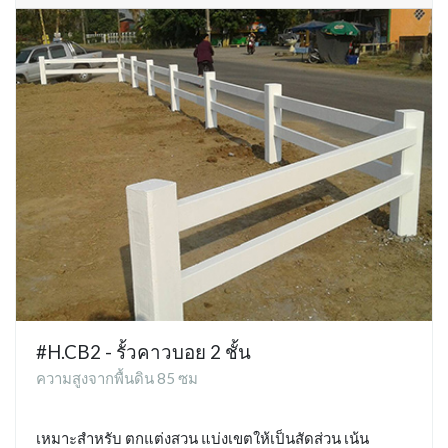
#H.CB2 - รั้วคาวบอย 2 ชั้น
ความสูงจากพื้นดิน 85 ซม
เหมาะสำหรับ ตกแต่งสวน แบ่งเขตให้เป็นสัดส่วน เน้น