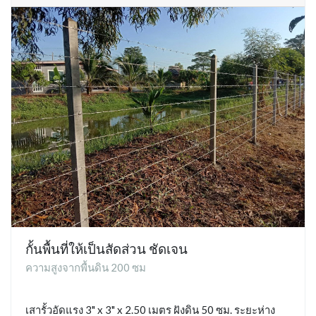
กั้นพื้นที่ให้เป็นสัดส่วน ชัดเจน
ความสูงจากพื้นดิน 200 ซม
เสารั้วอัดแรง 3" x 3" x 2.50 เมตร ฝังดิน 50 ซม. ระยะห่าง