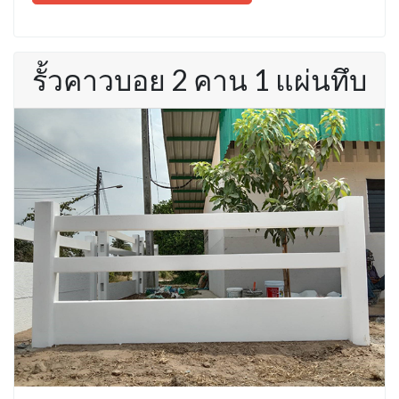
รั้วคาวบอย 2 คาน 1 แผ่นทึบ