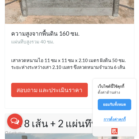
ความสูงจากพื้นดิน 160 ซม.
แผ่นทึบสูงรวม 40 ซม.
เสาลวดหนามไอ 11 ซม x 11 ซม x 2.10 เมตร ฝังดิน 50 ซม.
ระยะห่างระหว่างเสา 2.10 เมตร ขึงลวดหนามจำนวน 6 เส้น
เว็บไซต์นี้ใช้คุกกี้
สอบถาม และประเมินราคา
ตั้งค่าด้านล่าง
ยอมรับทั้งหมด
การตั้งค่าคุกกี้
รั้ว 8 เส้น + 2 แผ่นทึบ