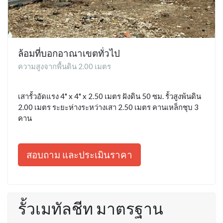
ล้อมที่บอกอาณาเขตทั่วไป
ความสูงจากพื้นดิน 2.00 เมตร
เสารั้วอัดแรง 4" x 4" x 2.50 เมตร ฝังดิน 50 ซม. รั้วสูงพ้นดิน
2.00 เมตร ระยะห่างระหว่างเสา 2.50 เมตร คานเหล็กชุบ 3
คาน
สอบถาม และประเมินราคา
รั้วเมทัลชีท มาตรฐาน