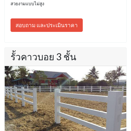
สวยงามแบบไม่สูง
สอบถาม และประเมินราคา
รั้วคาวบอย 3 ชั้น