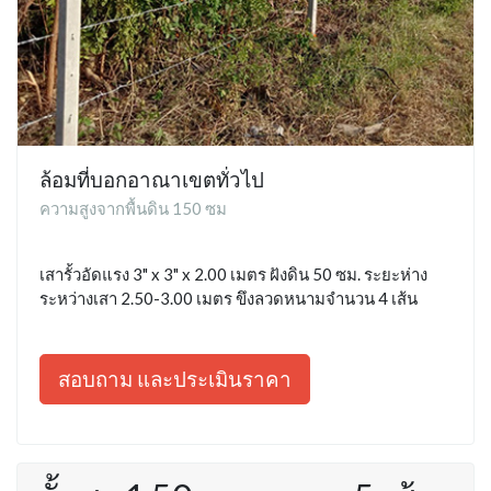
ล้อมที่บอกอาณาเขตทั่วไป
ความสูงจากพื้นดิน 150 ซม
เสารั้วอัดแรง 3" x 3" x 2.00 เมตร ฝังดิน 50 ซม. ระยะห่าง
ระหว่างเสา 2.50-3.00 เมตร ขึงลวดหนามจำนวน 4 เส้น
สอบถาม และประเมินราคา