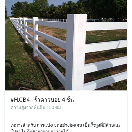
#H.CB4 - รั้วคาวบอย 4 ชั้น
ความสูงจากพื้นดิน 150 ซม
เหมาะสำหรับ การแบ่งเขตอย่างชัดเจน เป็นรั้วสูงที่มีลักษณะ
โปร่ง ไม่ทึบสามารถมองผ่านได้