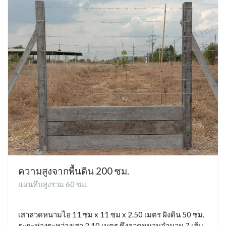
ความสูงจากพื้นดิน 200 ซม.
แผ่นทึบสูงรวม 60 ซม.
เสาลวดหนามไอ 11 ซม x 11 ซม x 2.50 เมตร ฝังดิน 50 ซม.
ระยะห่างระหว่างเสา 2.10 เมตร ขึงลวดหนามจำนวน 7 เส้น