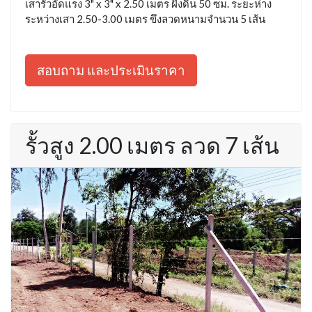
เสารั้วอัดแรง 3" x 3" x 2.50 เมตร ฝังดิน 50 ซม. ระยะห่าง
ระหว่างเสา 2.50-3.00 เมตร ขึงลวดหนามจำนวน 5 เส้น
สอบถาม และประเมินราคา
รั้วสูง 2.00 เมตร ลวด 7 เส้น