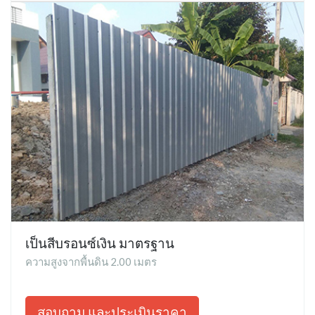
เป็นสีบรอนซ์เงิน มาตรฐาน
ความสูงจากพื้นดิน 2.00 เมตร
สอบถาม และประเมินราคา