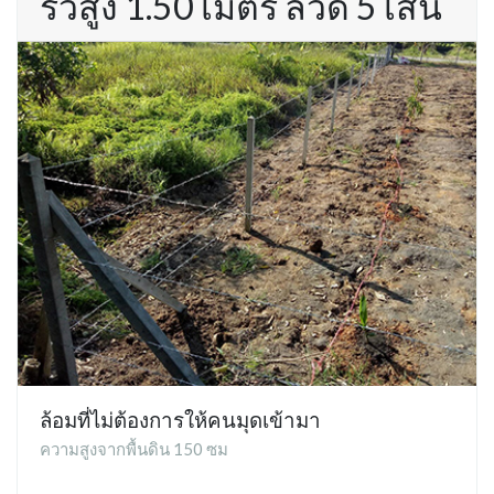
รั้วสูง 1.50 เมตร ลวด 5 เส้น
ล้อมที่ไม่ต้องการให้คนมุดเข้ามา
ความสูงจากพื้นดิน 150 ซม