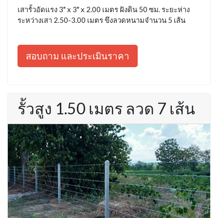
เสารั้วอัดแรง 3" x 3" x 2.00 เมตร ฝังดิน 50 ซม. ระยะห่าง
ระหว่างเสา 2.50-3.00 เมตร ขึงลวดหนามจำนวน 5 เส้น
สอบถาม และประเมินราคา
รั้วสูง 1.50 เมตร ลวด 7 เส้น