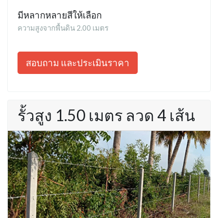
มีหลากหลายสีให้เลือก
ความสูงจากพื้นดิน 2.00 เมตร
สอบถาม และประเมินราคา
รั้วสูง 1.50 เมตร ลวด 4 เส้น