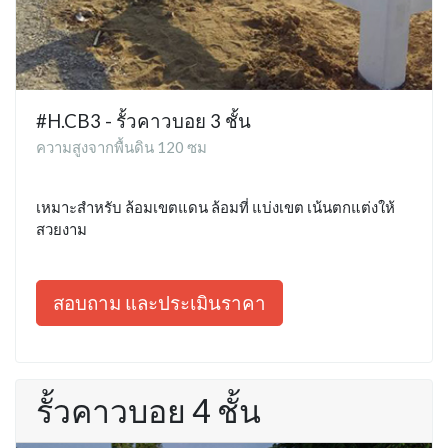
#H.CB3 - รั้วคาวบอย 3 ชั้น
ความสูงจากพื้นดิน 120 ซม
เหมาะสำหรับ ล้อมเขตแดน ล้อมที่ แบ่งเขต เน้นตกแต่งให้
สวยงาม
สอบถาม และประเมินราคา
รั้วคาวบอย 4 ชั้น