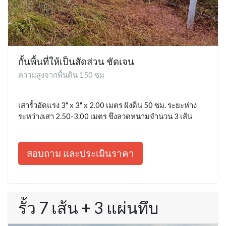
กั้นพื้นที่ให้เป็นสัดส่วน ชัดเจน
ความสูงจากพื้นดิน 150 ซม
เสารั้วอัดแรง 3" x 3" x 2.00 เมตร ฝังดิน 50 ซม. ระยะห่าง
ระหว่างเสา 2.50-3.00 เมตร ขึงลวดหนามจำนวน 3 เส้น
สอบถาม และประเมินราคา
รั้ว 7 เส้น + 3 แผ่นทึบ