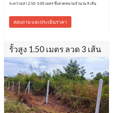
ระหว่างเสา 2.50-3.00 เมตร ขึงลวดหนามจำนวน 9 เส้น
สอบถาม และประเมินราคา
รั้วสูง 1.50 เมตร ลวด 3 เส้น