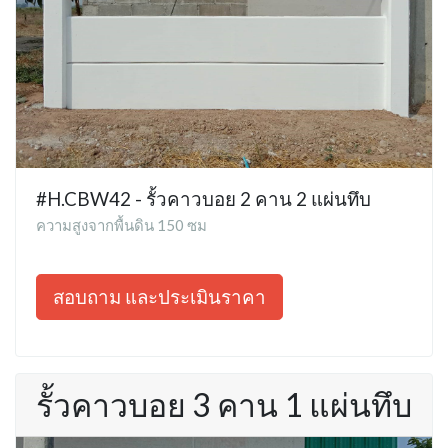
#H.CBW42 - รั้วคาวบอย 2 คาน 2 แผ่นทึบ
ความสูงจากพื้นดิน 150 ซม
สอบถาม และประเมินราคา
รั้วคาวบอย 3 คาน 1 แผ่นทึบ