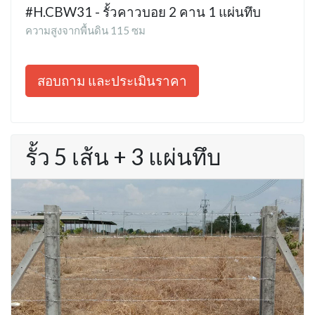
#H.CBW31 - รั้วคาวบอย 2 คาน 1 แผ่นทึบ
ความสูงจากพื้นดิน 115 ซม
สอบถาม และประเมินราคา
รั้ว 5 เส้น + 3 แผ่นทึบ