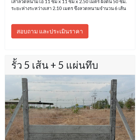
เสาลวดหนามไอ 11 ซม x 11 ซม x 2.50 เมตร ฝังดิน 50 ซม.
ระยะห่างระหว่างเสา 2.10 เมตร ขึงลวดหนามจำนวน 6 เส้น
สอบถาม และประเมินราคา
รั้ว 5 เส้น + 5 แผ่นทึบ