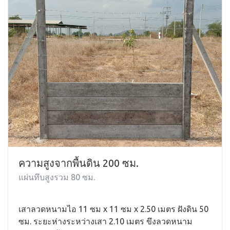
ความสูงจากพื้นดิน 200 ซม.
แผ่นทึบสูงรวม 80 ซม.
เสาลวดหนามไอ 11 ซม x 11 ซม x 2.50 เมตร ฝังดิน 50
ซม. ระยะห่างระหว่างเสา 2.10 เมตร ขึงลวดหนาม