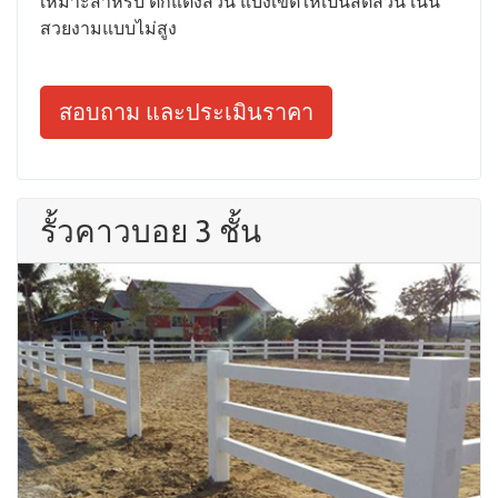
เหมาะสำหรับ ตกแต่งสวน แบ่งเขตให้เป็นสัดส่วน เน้น
สวยงามแบบไม่สูง
สอบถาม และประเมินราคา
รั้วคาวบอย 3 ชั้น