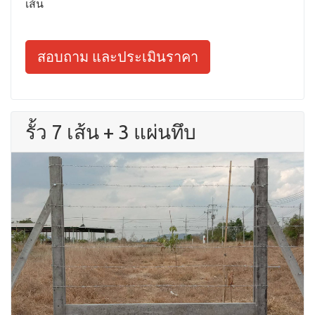
เส้น
สอบถาม และประเมินราคา
รั้ว 7 เส้น + 3 แผ่นทึบ