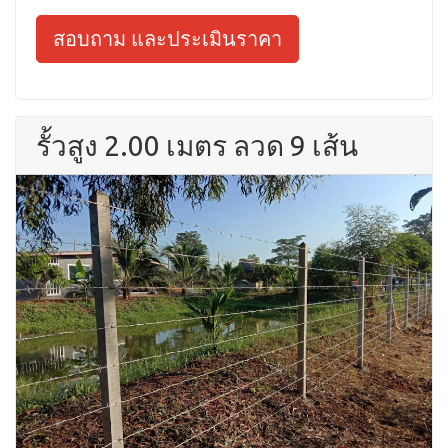
สอบถาม และประเมินราคา
รั้วสูง 2.00 เมตร ลวด 9 เส้น