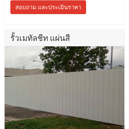
สอบถาม และประเมินราคา
รั้วเมทัลชีท แผ่นสี