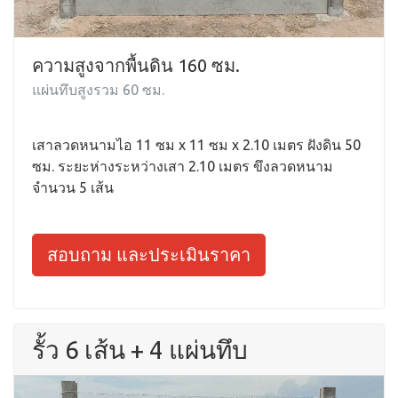
ความสูงจากพื้นดิน 160 ซม.
แผ่นทึบสูงรวม 60 ซม.
เสาลวดหนามไอ 11 ซม x 11 ซม x 2.10 เมตร ฝังดิน 50
ซม. ระยะห่างระหว่างเสา 2.10 เมตร ขึงลวดหนาม
จำนวน 5 เส้น
สอบถาม และประเมินราคา
รั้ว 6 เส้น + 4 แผ่นทึบ