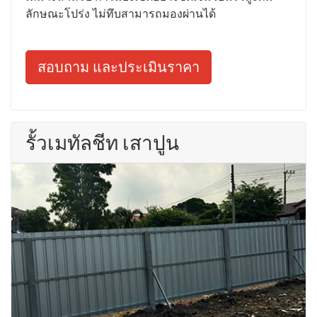
ลักษณะโปร่ง ไม่ทึบสามารถมองผ่านได้
สอบถาม และประเมินราคา
รั้วเมทัลชีท เสาปูน