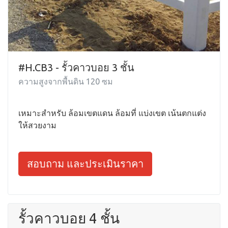
#H.CB3 - รั้วคาวบอย 3 ชั้น
ความสูงจากพื้นดิน 120 ซม
เหมาะสำหรับ ล้อมเขตแดน ล้อมที่ แบ่งเขต เน้นตกแต่ง
ให้สวยงาม
สอบถาม และประเมินราคา
รั้วคาวบอย 4 ชั้น