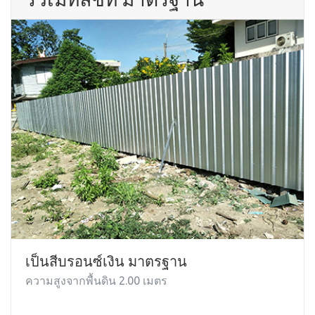
เป็นสีบรอนซ์เงิน มาตรฐาน
ความสูงจากพื้นดิน 2.00 เมตร