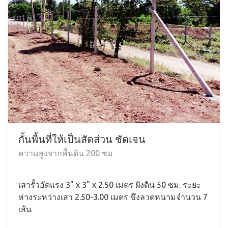
กั้นพื้นที่ให้เป็นสัดส่วน ชัดเจน
ความสูงจากพื้นดิน 200 ซม
เสารั้วอัดแรง 3" x 3" x 2.50 เมตร ฝังดิน 50 ซม. ระยะ
ห่างระหว่างเสา 2.50-3.00 เมตร ขึงลวดหนามจำนวน 7
เส้น