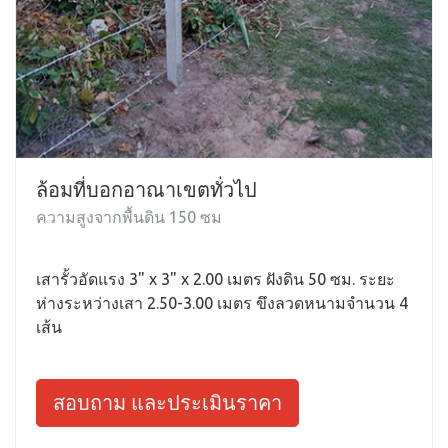
ล้อมที่บอกอาณาเขตทั่วไป
ความสูงจากพื้นดิน 150 ซม
เสารั้วอัดแรง 3" x 3" x 2.00 เมตร ฝังดิน 50 ซม. ระยะ
ห่างระหว่างเสา 2.50-3.00 เมตร ขึงลวดหนามจำนวน 4
เส้น
สอบถาม และประเมินราคา