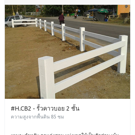
#H.CB2 - รั้วคาวบอย 2 ชั้น
ความสูงจากพื้นดิน 85 ซม