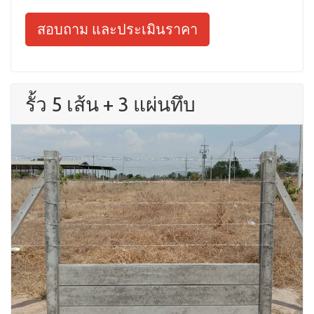
สอบถาม และประเมินราคา
รั้ว 5 เส้น + 3 แผ่นทึบ