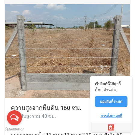
เว็บไซต์นี้ใช้คุกกี้
ตั้งค่าด้านล่าง
ยอมรับทั้งหมด
ความสูงจากพื้นดิน 160 ซม.
แผ่นทึบสูงรวม 40 ซม.
การตั้งค่าคุกกี้
เสาลวดหนามไอ 11 ซม x 11 ซม x 2.10 เมตร ฝังดิน 50