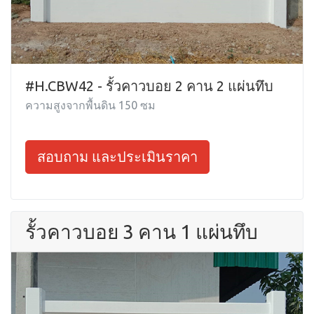
#H.CBW42 - รั้วคาวบอย 2 คาน 2 แผ่นทึบ
ความสูงจากพื้นดิน 150 ซม
สอบถาม และประเมินราคา
รั้วคาวบอย 3 คาน 1 แผ่นทึบ