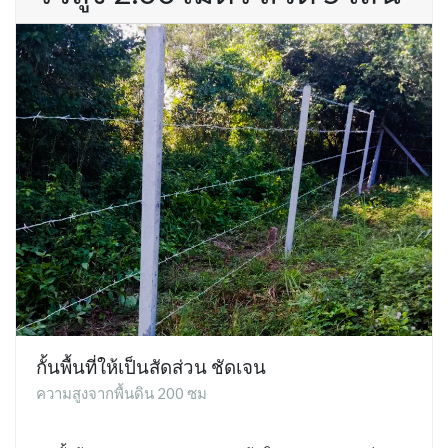
กั้นพื้นที่ให้เป็นสัดส่วน ชัดเจน
ความสูงจากพื้นดิน 200 ซม