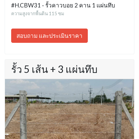
#H.CBW31 - รั้วคาวบอย 2 คาน 1 แผ่นทึบ
ความสูงจากพื้นดิน 115 ซม
สอบถาม และประเมินราคา
รั้ว 5 เส้น + 3 แผ่นทึบ