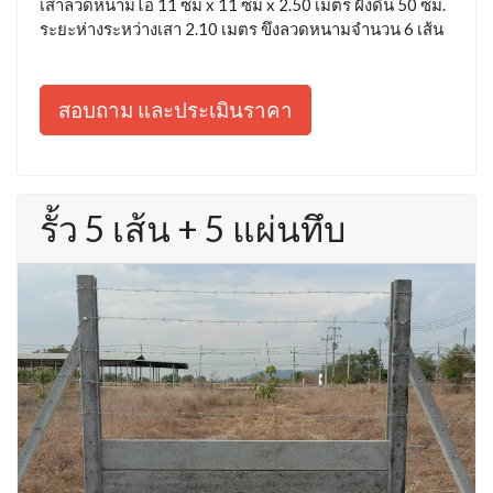
เสาลวดหนามไอ 11 ซม x 11 ซม x 2.50 เมตร ฝังดิน 50 ซม.
ระยะห่างระหว่างเสา 2.10 เมตร ขึงลวดหนามจำนวน 6 เส้น
สอบถาม และประเมินราคา
รั้ว 5 เส้น + 5 แผ่นทึบ