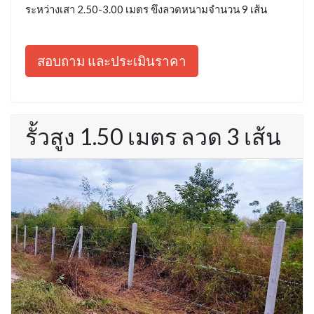
ระหว่างเสา 2.50-3.00 เมตร ขึงลวดหนามจำนวน 9 เส้น
สอบถาม และประเมินราคา
รั้วสูง 1.50 เมตร ลวด 3 เส้น