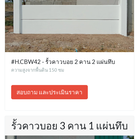
#H.CBW42 - รั้วคาวบอย 2 คาน 2 แผ่นทึบ
ความสูงจากพื้นดิน 150 ซม
สอบถาม และประเมินราคา
รั้วคาวบอย 3 คาน 1 แผ่นทึบ