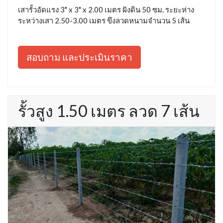
เสารั้วอัดแรง 3" x 3" x 2.00 เมตร ฝังดิน 50 ซม. ระยะห่าง
ระหว่างเสา 2.50-3.00 เมตร ขึงลวดหนามจำนวน 5 เส้น
สอบถาม และประเมินราคา
รั้วสูง 1.50 เมตร ลวด 7 เส้น