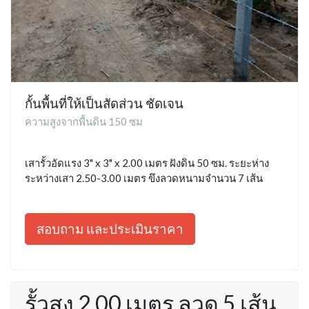
กั้นพื้นที่ให้เป็นสัดส่วน ชัดเจน
ความสูงจากพื้นดิน 150 ซม
เสารั้วอัดแรง 3" x 3" x 2.00 เมตร ฝังดิน 50 ซม. ระยะห่าง
ระหว่างเสา 2.50-3.00 เมตร ขึงลวดหนามจำนวน 7 เส้น
สอบถาม และประเมินราคา
รั้วสูง 2.00 เมตร ลวด 5 เส้น