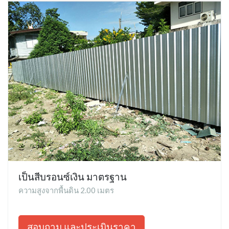
เป็นสีบรอนซ์เงิน มาตรฐาน
ความสูงจากพื้นดิน 2.00 เมตร
สอบถาม และประเมินราคา