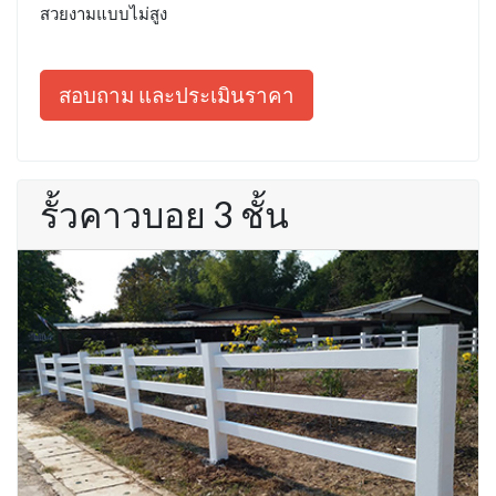
สวยงามแบบไม่สูง
สอบถาม และประเมินราคา
รั้วคาวบอย 3 ชั้น