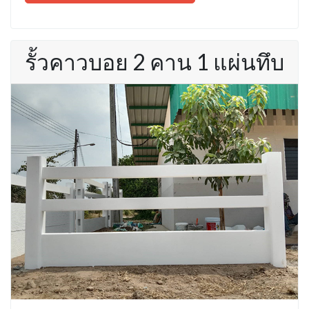
รั้วคาวบอย 2 คาน 1 แผ่นทึบ