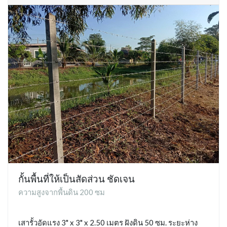
กั้นพื้นที่ให้เป็นสัดส่วน ชัดเจน
ความสูงจากพื้นดิน 200 ซม
เสารั้วอัดแรง 3" x 3" x 2.50 เมตร ฝังดิน 50 ซม. ระยะห่าง