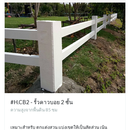
#H.CB2 - รั้วคาวบอย 2 ชั้น
ความสูงจากพื้นดิน 85 ซม
เหมาะสำหรับ ตกแต่งสวน แบ่งเขตให้เป็นสัดส่วน เน้น