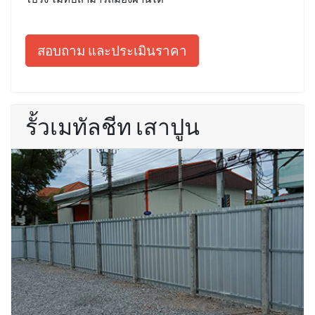
สอบถาม และประเมินราคา
รั้วเมทัลชีท เสาปูน