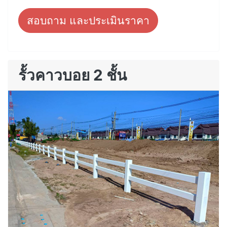
สอบถาม และประเมินราคา
รั้วคาวบอย 2 ชั้น