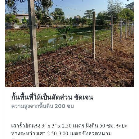
กั้นพื้นที่ให้เป็นสัดส่วน ชัดเจน
ความสูงจากพื้นดิน 200 ซม
เสารั้วอัดแรง 3" x 3" x 2.50 เมตร ฝังดิน 50 ซม. ระยะ
ห่างระหว่างเสา 2.50-3.00 เมตร ขึงลวดหนาม