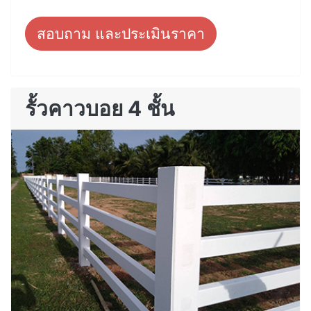
สอบถาม และประเมินราคา
รั้วคาวบอย 4 ชั้น