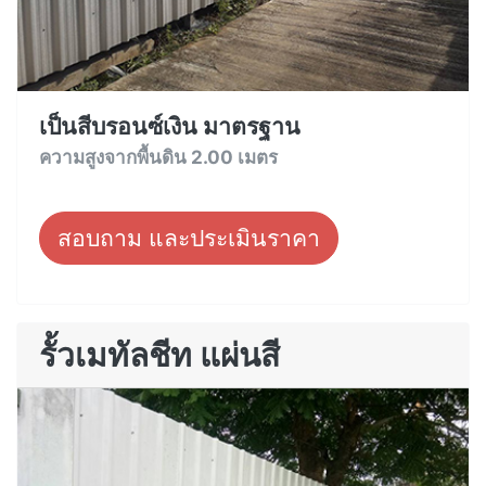
เป็นสีบรอนซ์เงิน มาตรฐาน
ความสูงจากพื้นดิน 2.00 เมตร
สอบถาม และประเมินราคา
รั้วเมทัลชีท แผ่นสี