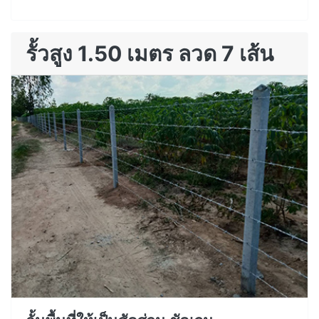
รั้วสูง 1.50 เมตร ลวด 7 เส้น