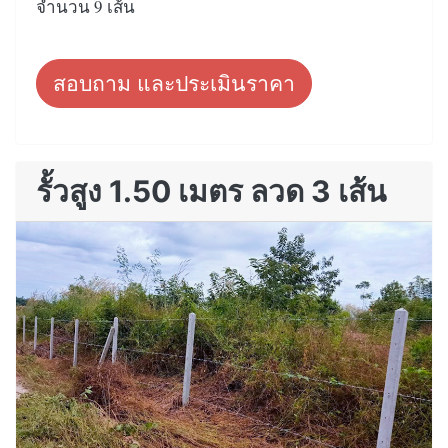
จำนวน 9 เส้น
สอบถาม และประเมินราคา
รั้วสูง 1.50 เมตร ลวด 3 เส้น