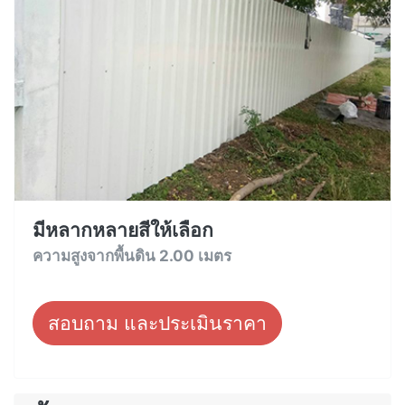
มีหลากหลายสีให้เลือก
ความสูงจากพื้นดิน 2.00 เมตร
สอบถาม และประเมินราคา