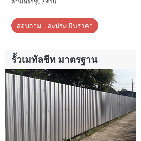
คานเหล็กชุบ 3 คาน
สอบถาม และประเมินราคา
รั้วเมทัลชีท มาตรฐาน