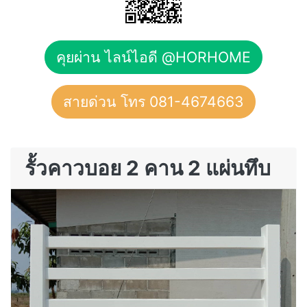
คุยผ่าน ไลน์ไอดี @HORHOME
สายด่วน โทร 081-4674663
รั้วคาวบอย 2 คาน 2 แผ่นทึบ