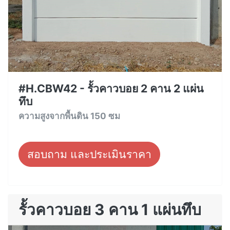
#H.CBW42 - รั้วคาวบอย 2 คาน 2 แผ่น
ทึบ
ความสูงจากพื้นดิน 150 ซม
สอบถาม และประเมินราคา
รั้วคาวบอย 3 คาน 1 แผ่นทึบ