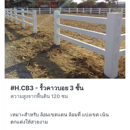
#H.CB3 - รั้วคาวบอย 3 ชั้น
ความสูงจากพื้นดิน 120 ซม
เหมาะสำหรับ ล้อมเขตแดน ล้อมที่ แบ่งเขต เน้น
ตกแต่งให้สวยงาม