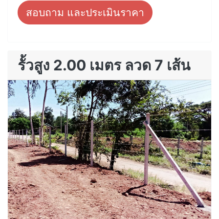
สอบถาม และประเมินราคา
รั้วสูง 2.00 เมตร ลวด 7 เส้น