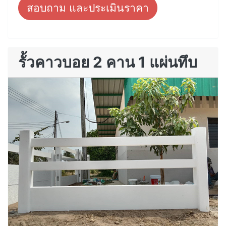
สอบถาม และประเมินราคา
รั้วคาวบอย 2 คาน 1 แผ่นทึบ