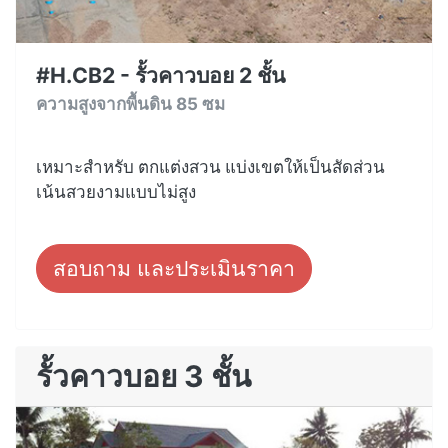
#H.CB2 - รั้วคาวบอย 2 ชั้น
ความสูงจากพื้นดิน 85 ซม
เหมาะสำหรับ ตกแต่งสวน แบ่งเขตให้เป็นสัดส่วน
เน้นสวยงามแบบไม่สูง
สอบถาม และประเมินราคา
รั้วคาวบอย 3 ชั้น