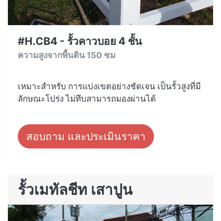
#H.CB4 - รั้วคาวบอย 4 ชั้น
ความสูงจากพื้นดิน 150 ซม
เหมาะสำหรับ การแบ่งเขตอย่างชัดเจน เป็นรั้วสูงที่มี
ลักษณะโปร่ง ไม่ทึบสามารถมองผ่านได้
สอบถาม และประเมินราคา
รั้วเมทัลชีท เสาปูน