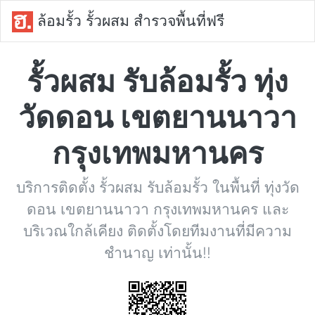
ล้อมรั้ว รั้วผสม สำรวจพื้นที่ฟรี
รั้วผสม รับล้อมรั้ว ทุ่ง
วัดดอน เขตยานนาวา
กรุงเทพมหานคร
บริการติดตั้ง รั้วผสม รับล้อมรั้ว ในพื้นที่ ทุ่งวัด
ดอน เขตยานนาวา กรุงเทพมหานคร และ
บริเวณใกล้เคียง ติดตั้งโดยทีมงานที่มีความ
ชำนาญ เท่านั้น!!