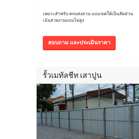
เหมาะสำหรับ ตกแต่งสวน แบ่งเขตให้เป็นสัดส่วน
เน้นสวยงามแบบไม่สูง
สอบถาม และประเมินราคา
รั้วเมทัลชีท เสาปูน