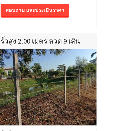
สอบถาม และประเมินราคา
รั้วสูง 2.00 เมตร ลวด 9 เส้น