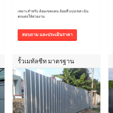
เหมาะสำหรับ ล้อมเขตแดน ล้อมที่ แบ่งเขต เน้น
ตกแต่งให้สวยงาม
สอบถาม และประเมินราคา
รั้วเมทัลชีท มาตรฐาน