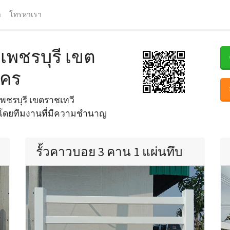
า
โทรหาเรา
นเพชรบุรี เขต
นคร
นนเพชรบุรี เขตราชเทวี
้งโดยทีมงานที่มีความชำนาญ
รั้วคาวบอย 3 คาน 1 แผ่นทึบ