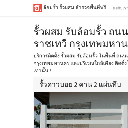
ล้อมรั้ว รั้วผสม สำรวจพื้นที่ฟรี
คุยกับเร
รั้วผสม รับล้อมรั้ว ถน
ราชเทวี กรุงเทพมหา
บริการติดตั้ง รั้วผสม รับล้อมรั้ว ในพื้นที่ ถ
กรุงเทพมหานคร และบริเวณใกล้เคียง ติดตั
เท่านั้น!!
รั้วคาวบอย 2 คาน 2 แผ่นทึบ