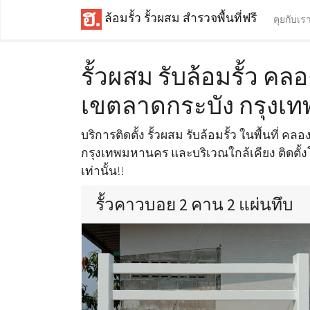
ล้อมรั้ว รั้วผสม สำรวจพื้นที่ฟรี
คุยกับเร
รั้วผสม รับล้อมรั้ว คล
เขตลาดกระบัง กรุงเ
บริการติดตั้ง รั้วผสม รับล้อมรั้ว ในพื้นที่ 
กรุงเทพมหานคร และบริเวณใกล้เคียง ติดตั
เท่านั้น!!
รั้วคาวบอย 2 คาน 2 แผ่นทึบ