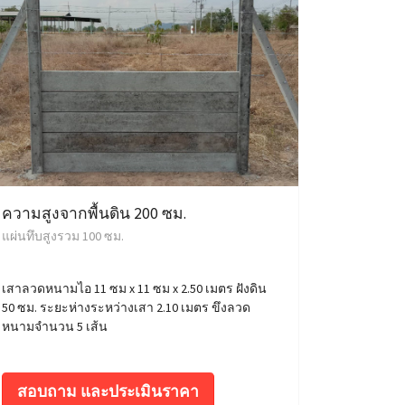
ความสูงจากพื้นดิน 200 ซม.
แผ่นทึบสูงรวม 100 ซม.
เสาลวดหนามไอ 11 ซม x 11 ซม x 2.50 เมตร ฝังดิน
50 ซม. ระยะห่างระหว่างเสา 2.10 เมตร ขึงลวด
หนามจำนวน 5 เส้น
สอบถาม และประเมินราคา