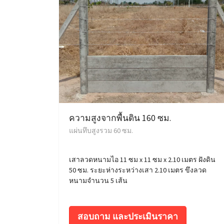
ความสูงจากพื้นดิน 160 ซม.
แผ่นทึบสูงรวม 60 ซม.
เสาลวดหนามไอ 11 ซม x 11 ซม x 2.10 เมตร ฝังดิน
50 ซม. ระยะห่างระหว่างเสา 2.10 เมตร ขึงลวด
หนามจำนวน 5 เส้น
สอบถาม และประเมินราคา