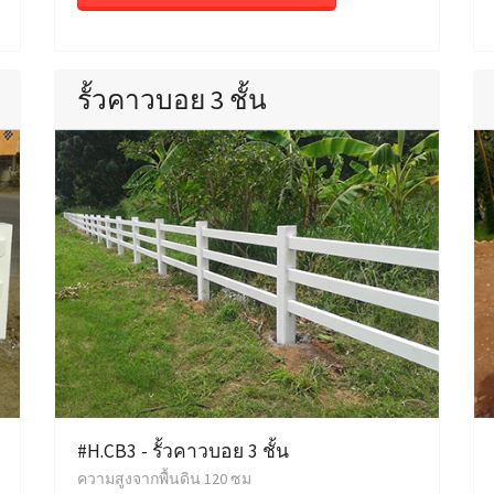
รั้วคาวบอย 3 ชั้น
#H.CB3 - รั้วคาวบอย 3 ชั้น
ความสูงจากพื้นดิน 120 ซม