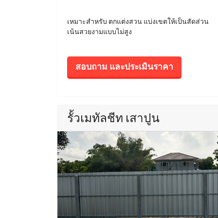
เหมาะสำหรับ ตกแต่งสวน แบ่งเขตให้เป็นสัดส่วน
เน้นสวยงามแบบไม่สูง
สอบถาม และประเมินราคา
รั้วเมทัลชีท เสาปูน