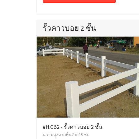
รั้วคาวบอย 2 ชั้น
#H.CB2 - รั้วคาวบอย 2 ชั้น
ความสูงจากพื้นดิน 85 ซม