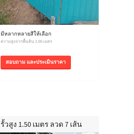
มีหลากหลายสีให้เลือก
ความสูงจากพื้นดิน 2.00 เมตร
สอบถาม และประเมินราคา
รั้วสูง 1.50 เมตร ลวด 7 เส้น