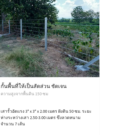
กั้นพื้นที่ให้เป็นสัดส่วน ชัดเจน
ความสูงจากพื้นดิน 150 ซม
เสารั้วอัดแรง 3" x 3" x 2.00 เมตร ฝังดิน 50 ซม. ระยะ
ห่างระหว่างเสา 2.50-3.00 เมตร ขึงลวดหนาม
จำนวน 7 เส้น