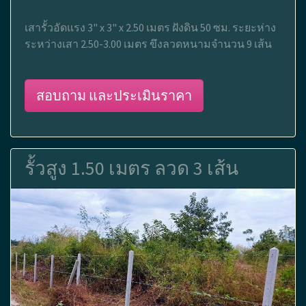
เสารั้วอัดแรง 3" x 3" x 2.50 เมตร ฝังดิน 50 ซม. ระยะห่าง
ระหว่างเสา 2.50-3.00 เมตร ขึงลวดหนามจำนวน 9 เส้น
สอบถาม และประเมินราคา
รั้วสูง 1.50 เมตร ลวด 3 เส้น