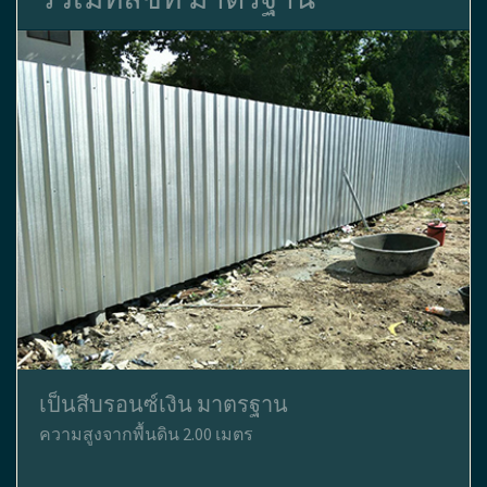
เป็นสีบรอนซ์เงิน มาตรฐาน
ความสูงจากพื้นดิน 2.00 เมตร