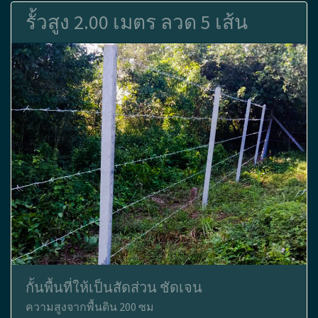
รั้วสูง 2.00 เมตร ลวด 5 เส้น
กั้นพื้นที่ให้เป็นสัดส่วน ชัดเจน
ความสูงจากพื้นดิน 200 ซม