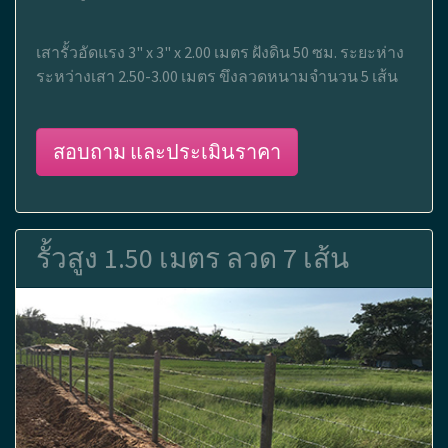
เสารั้วอัดแรง 3" x 3" x 2.00 เมตร ฝังดิน 50 ซม. ระยะห่าง
ระหว่างเสา 2.50-3.00 เมตร ขึงลวดหนามจำนวน 5 เส้น
สอบถาม และประเมินราคา
รั้วสูง 1.50 เมตร ลวด 7 เส้น