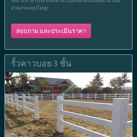
เหมาะสำหรับ ตกแต่งสวน แบ่งเขตให้เป็นสัดส่วน เน้น
สวยงามแบบไม่สูง
สอบถาม และประเมินราคา
รั้วคาวบอย 3 ชั้น