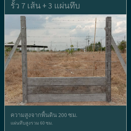
รั้ว 7 เส้น + 3 แผ่นทึบ
ความสูงจากพื้นดิน 200 ซม.
แผ่นทึบสูงรวม 60 ซม.