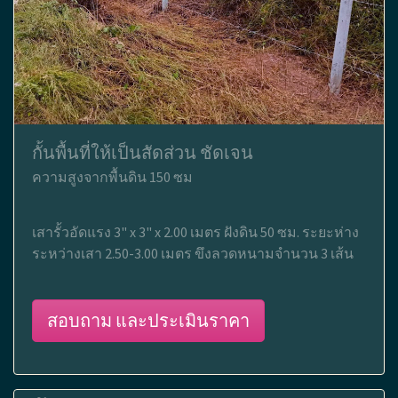
กั้นพื้นที่ให้เป็นสัดส่วน ชัดเจน
ความสูงจากพื้นดิน 150 ซม
เสารั้วอัดแรง 3" x 3" x 2.00 เมตร ฝังดิน 50 ซม. ระยะห่าง
ระหว่างเสา 2.50-3.00 เมตร ขึงลวดหนามจำนวน 3 เส้น
สอบถาม และประเมินราคา