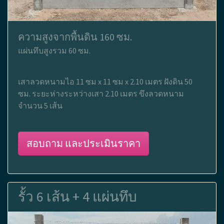
ความสูงจากพื้นดิน 160 ซม.
แผ่นทึบสูงรวม 60 ซม.
เสาลวดหนามไอ 11 ซม x 11 ซม x 2.10 เมตร ฝังดิน 50
ซม. ระยะห่างระหว่างเสา 2.10 เมตร ขึงลวดหนาม
จำนวน 5 เส้น
สอบถาม และประเมินราคา
รั้ว 6 เส้น + 4 แผ่นทึบ