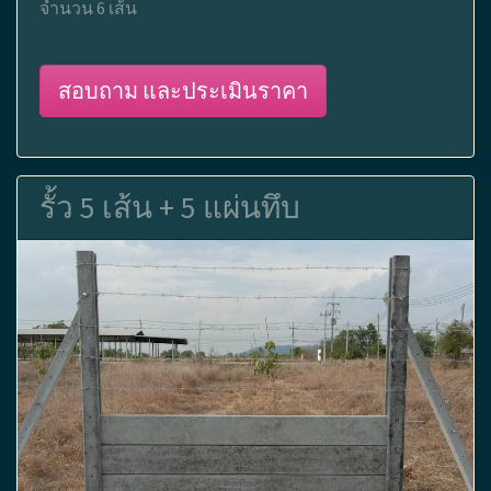
จำนวน 6 เส้น
สอบถาม และประเมินราคา
รั้ว 5 เส้น + 5 แผ่นทึบ