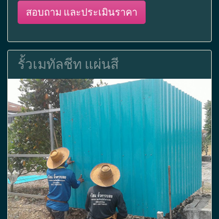
สอบถาม และประเมินราคา
รั้วเมทัลชีท แผ่นสี