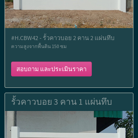
#H.CBW42 - รั้วคาวบอย 2 คาน 2 แผ่นทึบ
ความสูงจากพื้นดิน 150 ซม
สอบถาม และประเมินราคา
รั้วคาวบอย 3 คาน 1 แผ่นทึบ