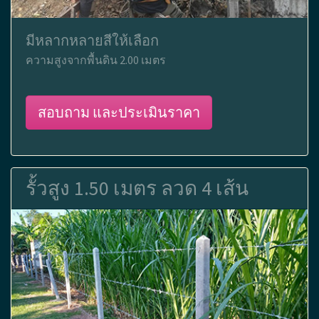
มีหลากหลายสีให้เลือก
ความสูงจากพื้นดิน 2.00 เมตร
สอบถาม และประเมินราคา
รั้วสูง 1.50 เมตร ลวด 4 เส้น