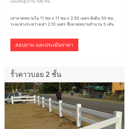
แผ่นทึบสูงรวม 100 ซม.
เสาลวดหนามไอ 11 ซม x 11 ซม x 2.50 เมตร ฝังดิน 50 ซม.
ระยะห่างระหว่างเสา 2.10 เมตร ขึงลวดหนามจำนวน 5 เส้น
สอบถาม และประเมินราคา
รั้วคาวบอย 2 ชั้น