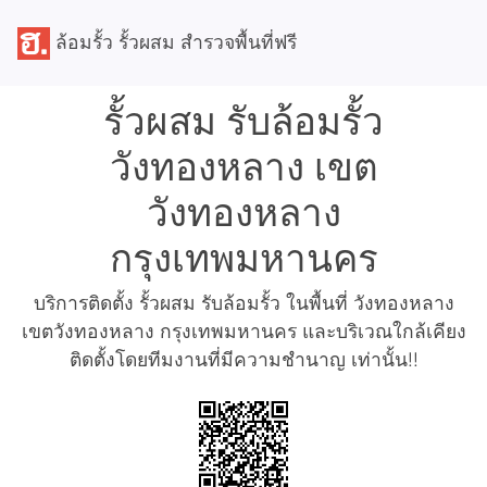
ล้อมรั้ว รั้วผสม สำรวจพื้นที่ฟรี
รั้วผสม รับล้อมรั้ว
วังทองหลาง เขต
วังทองหลาง
กรุงเทพมหานคร
บริการติดตั้ง รั้วผสม รับล้อมรั้ว ในพื้นที่ วังทองหลาง
เขตวังทองหลาง กรุงเทพมหานคร และบริเวณใกล้เคียง
ติดตั้งโดยทีมงานที่มีความชำนาญ เท่านั้น!!