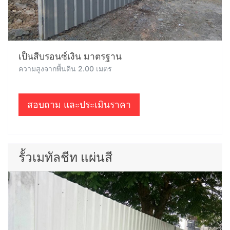
เป็นสีบรอนซ์เงิน มาตรฐาน
ความสูงจากพื้นดิน 2.00 เมตร
สอบถาม และประเมินราคา
รั้วเมทัลชีท แผ่นสี