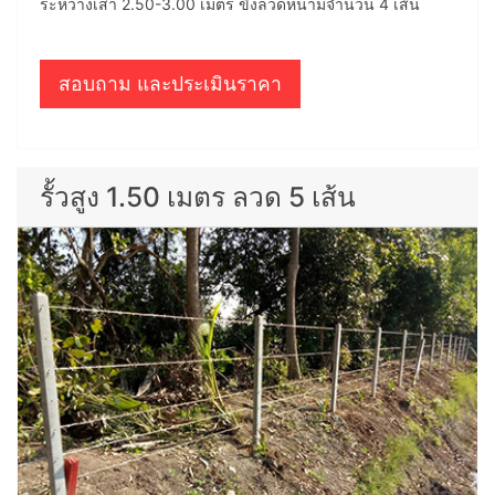
ระหว่างเสา 2.50-3.00 เมตร ขึงลวดหนามจำนวน 4 เส้น
สอบถาม และประเมินราคา
รั้วสูง 1.50 เมตร ลวด 5 เส้น