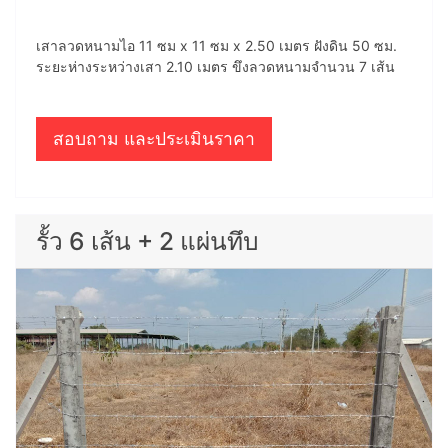
เสาลวดหนามไอ 11 ซม x 11 ซม x 2.50 เมตร ฝังดิน 50 ซม.
ระยะห่างระหว่างเสา 2.10 เมตร ขึงลวดหนามจำนวน 7 เส้น
สอบถาม และประเมินราคา
รั้ว 6 เส้น + 2 แผ่นทึบ