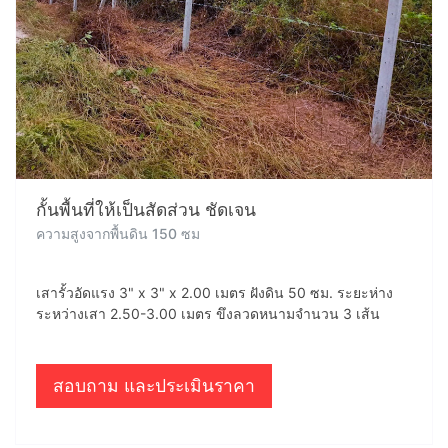
กั้นพื้นที่ให้เป็นสัดส่วน ชัดเจน
ความสูงจากพื้นดิน 150 ซม
เสารั้วอัดแรง 3" x 3" x 2.00 เมตร ฝังดิน 50 ซม. ระยะห่าง
ระหว่างเสา 2.50-3.00 เมตร ขึงลวดหนามจำนวน 3 เส้น
สอบถาม และประเมินราคา