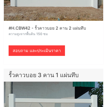
#H.CBW42 - รั้วคาวบอย 2 คาน 2 แผ่นทึบ
ความสูงจากพื้นดิน 150 ซม
สอบถาม และประเมินราคา
รั้วคาวบอย 3 คาน 1 แผ่นทึบ