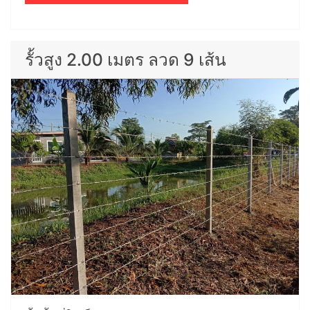
รั้วสูง 2.00 เมตร ลวด 9 เส้น