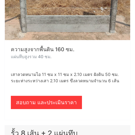
ความสูงจากพื้นดิน 160 ซม.
แผ่นทึบสูงรวม 40 ซม.
เสาลวดหนามไอ 11 ซม x 11 ซม x 2.10 เมตร ฝังดิน 50 ซม.
ระยะห่างระหว่างเสา 2.10 เมตร ขึงลวดหนามจำนวน 6 เส้น
สอบถาม และประเมินราคา
รั้ว 8 เส้น + 2 แผ่นทึบ