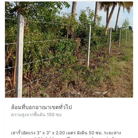
ล้อมที่บอกอาณาเขตทั่วไป
ความสูงจากพื้นดิน 150 ซม
เสารั้วอัดแรง 3" x 3" x 2.00 เมตร ฝังดิน 50 ซม. ระยะห่าง