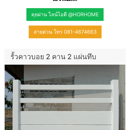
คุยผ่าน ไลน์ไอดี @HORHOME
สายด่วน โทร 081-4674663
รั้วคาวบอย 2 คาน 2 แผ่นทึบ