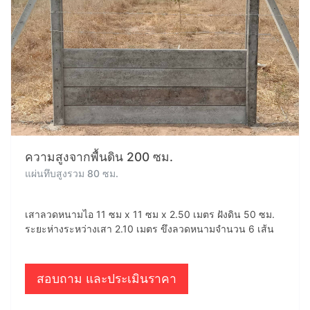
ความสูงจากพื้นดิน 200 ซม.
แผ่นทึบสูงรวม 80 ซม.
เสาลวดหนามไอ 11 ซม x 11 ซม x 2.50 เมตร ฝังดิน 50 ซม.
ระยะห่างระหว่างเสา 2.10 เมตร ขึงลวดหนามจำนวน 6 เส้น
สอบถาม และประเมินราคา