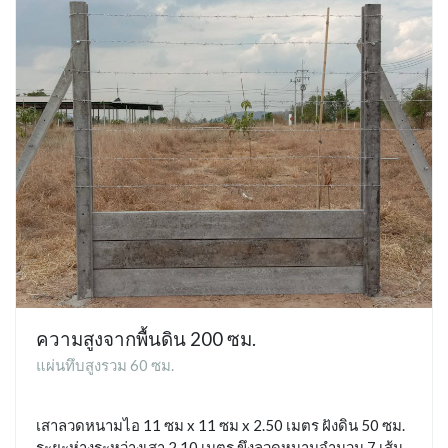
ความสูงจากพื้นดิน 200 ซม.
แผ่นทึบสูงรวม 60 ซม.
เสาลวดหนามไอ 11 ซม x 11 ซม x 2.50 เมตร ฝังดิน 50 ซม.
ระยะห่างระหว่างเสา 2.10 เมตร ขึงลวดหนามจำนวน 7 เส้น