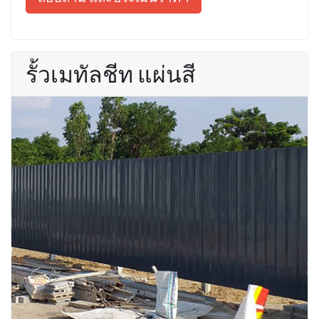
รั้วเมทัลชีท แผ่นสี