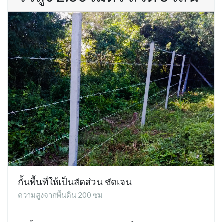
กั้นพื้นที่ให้เป็นสัดส่วน ชัดเจน
ความสูงจากพื้นดิน 200 ซม