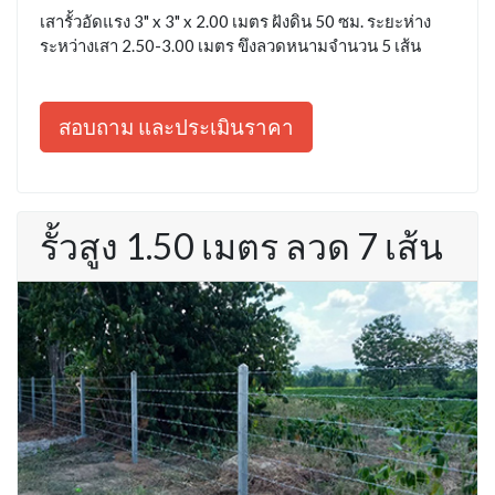
เสารั้วอัดแรง 3" x 3" x 2.00 เมตร ฝังดิน 50 ซม. ระยะห่าง
ระหว่างเสา 2.50-3.00 เมตร ขึงลวดหนามจำนวน 5 เส้น
สอบถาม และประเมินราคา
รั้วสูง 1.50 เมตร ลวด 7 เส้น