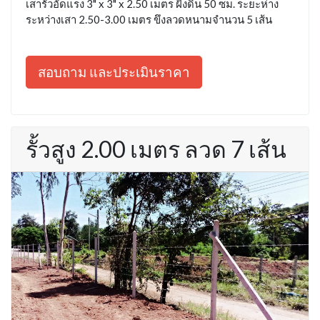
เสารั้วอัดแรง 3" x 3" x 2.50 เมตร ฝังดิน 50 ซม. ระยะห่าง
ระหว่างเสา 2.50-3.00 เมตร ขึงลวดหนามจำนวน 5 เส้น
สอบถาม และประเมินราคา
รั้วสูง 2.00 เมตร ลวด 7 เส้น