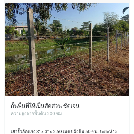
กั้นพื้นที่ให้เป็นสัดส่วน ชัดเจน
ความสูงจากพื้นดิน 200 ซม
เสารั้วอัดแรง 3" x 3" x 2.50 เมตร ฝังดิน 50 ซม. ระยะห่าง