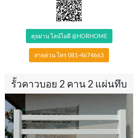
คุยผ่าน ไลน์ไอดี @HORHOME
สายด่วน โทร 081-4674663
รั้วคาวบอย 2 คาน 2 แผ่นทึบ