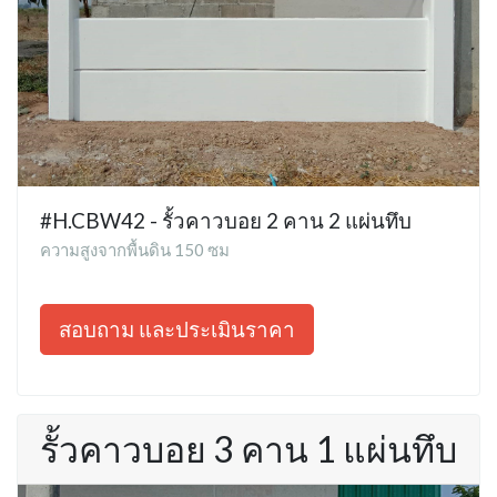
#H.CBW42 - รั้วคาวบอย 2 คาน 2 แผ่นทึบ
ความสูงจากพื้นดิน 150 ซม
สอบถาม และประเมินราคา
รั้วคาวบอย 3 คาน 1 แผ่นทึบ