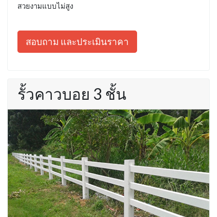
สวยงามแบบไม่สูง
สอบถาม และประเมินราคา
รั้วคาวบอย 3 ชั้น