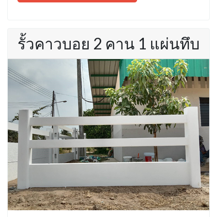
รั้วคาวบอย 2 คาน 1 แผ่นทึบ