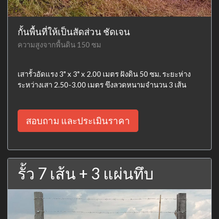
กั้นพื้นที่ให้เป็นสัดส่วน ชัดเจน
ความสูงจากพื้นดิน 150 ซม
เสารั้วอัดแรง 3" x 3" x 2.00 เมตร ฝังดิน 50 ซม. ระยะห่าง
ระหว่างเสา 2.50-3.00 เมตร ขึงลวดหนามจำนวน 3 เส้น
สอบถาม และประเมินราคา
รั้ว 7 เส้น + 3 แผ่นทึบ