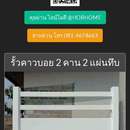
คุยผ่าน ไลน์ไอดี @HORHOME
สายด่วน โทร 081-4674663
รั้วคาวบอย 2 คาน 2 แผ่นทึบ