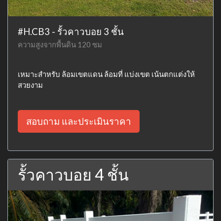
#H.CB3 - รั้วคาวบอย 3 ชั้น
ความสูงจากพื้นดิน 120 ซม
เหมาะสำหรับ ล้อมเขตแดน ล้อมที่ แบ่งเขต เน้นตกแต่งให้
สวยงาม
สอบถาม และประเมินราคา
รั้วคาวบอย 4 ชั้น