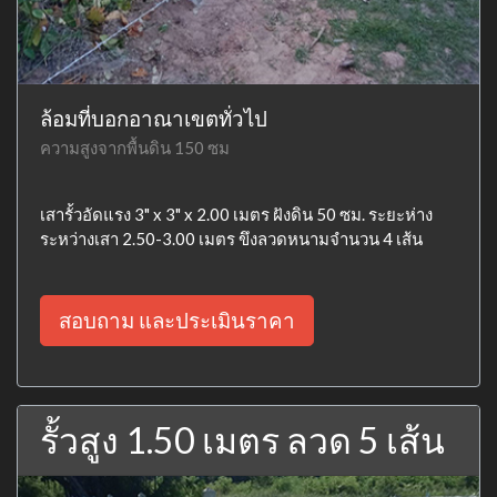
ล้อมที่บอกอาณาเขตทั่วไป
ความสูงจากพื้นดิน 150 ซม
เสารั้วอัดแรง 3" x 3" x 2.00 เมตร ฝังดิน 50 ซม. ระยะห่าง
ระหว่างเสา 2.50-3.00 เมตร ขึงลวดหนามจำนวน 4 เส้น
สอบถาม และประเมินราคา
รั้วสูง 1.50 เมตร ลวด 5 เส้น