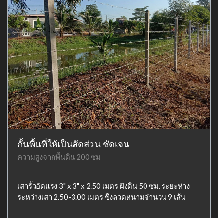
กั้นพื้นที่ให้เป็นสัดส่วน ชัดเจน
ความสูงจากพื้นดิน 200 ซม
เสารั้วอัดแรง 3" x 3" x 2.50 เมตร ฝังดิน 50 ซม. ระยะห่าง
ระหว่างเสา 2.50-3.00 เมตร ขึงลวดหนามจำนวน 9 เส้น