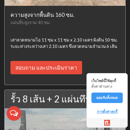
ความสูงจากพื้นดิน 160 ซม.
แผ่นทึบสูงรวม 40 ซม.
เสาลวดหนามไอ 11 ซม x 11 ซม x 2.10 เมตร ฝังดิน 50 ซม.
ระยะห่างระหว่างเสา 2.10 เมตร ขึงลวดหนามจำนวน 6 เส้น
สอบถาม และประเมินราคา
เว็บไซต์นี้ใช้คุกกี้
ตั้งค่าด้านล่าง
รั้ว 8 เส้น + 2 แผ่นทึบ
ยอมรับทั้งหมด
การตั้งค่าคุกกี้