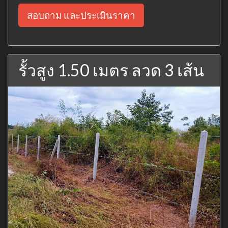
สอบถาม และประเมินราคา
รั้วสูง 1.50 เมตร ลวด 3 เส้น