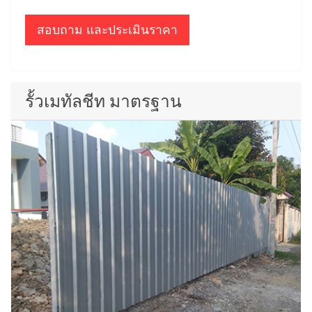
สอบถาม และประเมินราคา
รั้วเมทัลชีท มาตรฐาน