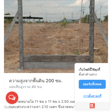
เว็บไซต์นี้ใช้คุกกี้
ตั้งค่าด้านล่าง
ความสูงจากพื้นดิน 200 ซม.
ยอมรับทั้งหมด
แผ่นทึบสูงรวม 40 ซม.
การตั้งค่าคุกกี้
เสาลวดหนามไอ 11 ซม x 11 ซม x 2.50 เมตร ฝังดิน 50 ซม.
ระยะห่างระหว่างเสา 2.10 เมตร ขึงลวดหนามจำนวน 8 เส้น