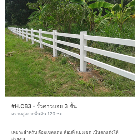
#H.CB3 - รั้วคาวบอย 3 ชั้น
ความสูงจากพื้นดิน 120 ซม
เหมาะสำหรับ ล้อมเขตแดน ล้อมที่ แบ่งเขต เน้นตกแต่งให้
สวยงาม