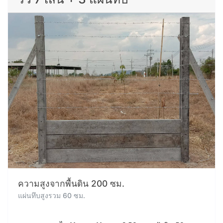
ความสูงจากพื้นดิน 200 ซม.
แผ่นทึบสูงรวม 60 ซม.