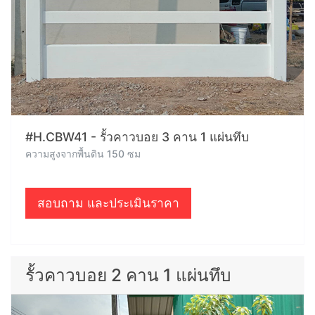
#H.CBW41 - รั้วคาวบอย 3 คาน 1 แผ่นทึบ
ความสูงจากพื้นดิน 150 ซม
สอบถาม และประเมินราคา
รั้วคาวบอย 2 คาน 1 แผ่นทึบ