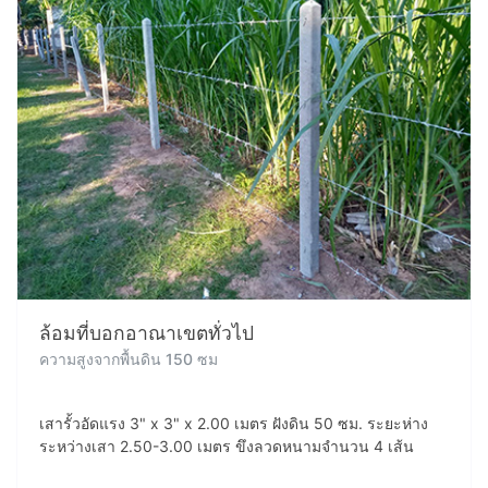
ล้อมที่บอกอาณาเขตทั่วไป
ความสูงจากพื้นดิน 150 ซม
เสารั้วอัดแรง 3" x 3" x 2.00 เมตร ฝังดิน 50 ซม. ระยะห่าง
ระหว่างเสา 2.50-3.00 เมตร ขึงลวดหนามจำนวน 4 เส้น