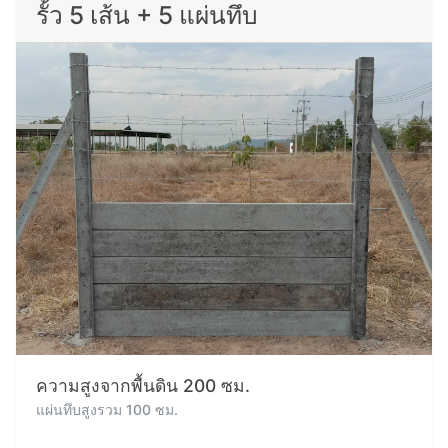
รั้ว 5 เส้น + 5 แผ่นทึบ
ความสูงจากพื้นดิน 200 ซม.
แผ่นทึบสูงรวม 100 ซม.