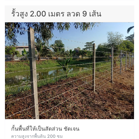
รั้วสูง 2.00 เมตร ลวด 9 เส้น
กั้นพื้นที่ให้เป็นสัดส่วน ชัดเจน
ความสูงจากพื้นดิน 200 ซม