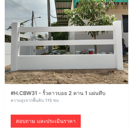
#H.CBW31 - รั้วคาวบอย 2 คาน 1 แผ่นทึบ
ความสูงจากพื้นดิน 115 ซม
สอบถาม และประเมินราคา