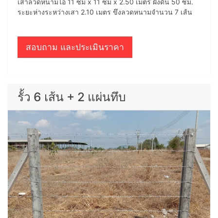
เสาลวดหนามไอ 11 ซม x 11 ซม x 2.50 เมตร ฝังดิน 50 ซม.
ระยะห่างระหว่างเสา 2.10 เมตร ขึงลวดหนามจำนวน 7 เส้น
สอบถาม และประเมินราคา
รั้ว 6 เส้น + 2 แผ่นทึบ