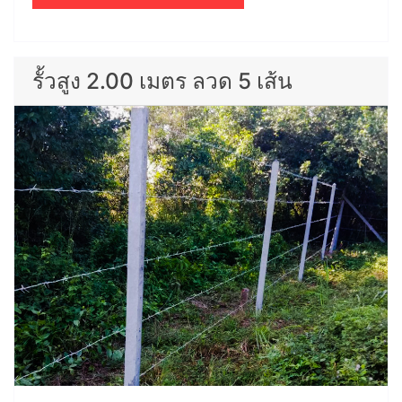
รั้วสูง 2.00 เมตร ลวด 5 เส้น