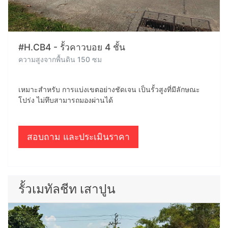
#H.CB4 - รั้วคาวบอย 4 ชั้น
ความสูงจากพื้นดิน 150 ซม
เหมาะสำหรับ การแบ่งเขตอย่างชัดเจน เป็นรั้วสูงที่มีลักษณะ
โปร่ง ไม่ทึบสามารถมองผ่านได้
สอบถาม และประเมินราคา
รั้วเมทัลชีท เสาปูน