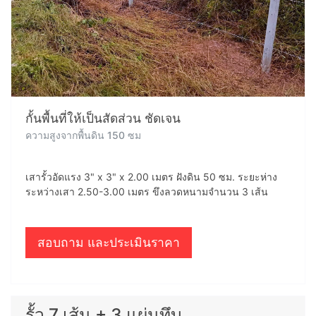
กั้นพื้นที่ให้เป็นสัดส่วน ชัดเจน
ความสูงจากพื้นดิน 150 ซม
เสารั้วอัดแรง 3" x 3" x 2.00 เมตร ฝังดิน 50 ซม. ระยะห่าง
ระหว่างเสา 2.50-3.00 เมตร ขึงลวดหนามจำนวน 3 เส้น
สอบถาม และประเมินราคา
รั้ว 7 เส้น + 3 แผ่นทึบ