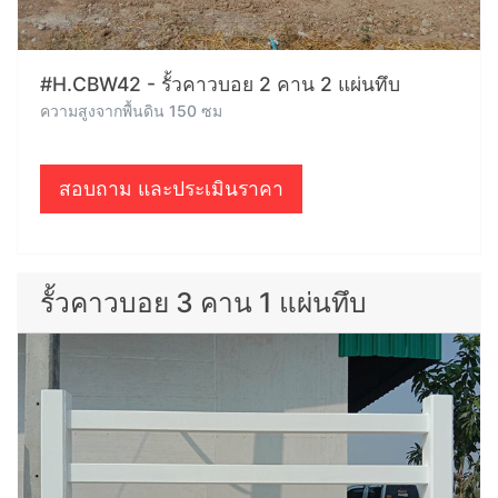
#H.CBW42 - รั้วคาวบอย 2 คาน 2 แผ่นทึบ
ความสูงจากพื้นดิน 150 ซม
สอบถาม และประเมินราคา
รั้วคาวบอย 3 คาน 1 แผ่นทึบ