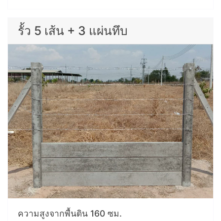
รั้ว 5 เส้น + 3 แผ่นทึบ
ความสูงจากพื้นดิน 160 ซม.