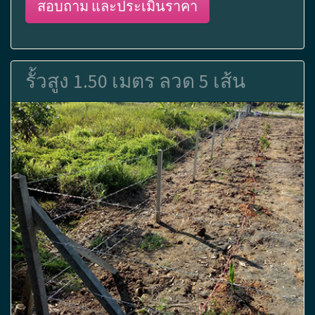
สอบถาม และประเมินราคา
รั้วสูง 1.50 เมตร ลวด 5 เส้น