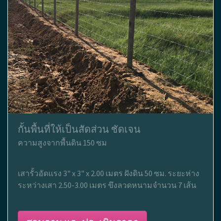
กั้นพื้นที่ให้เป็นสัดส่วน ชัดเจน
ความสูงจากพื้นดิน 150 ซม
เสารั้วอัดแรง 3" x 3" x 2.00 เมตร ฝังดิน 50 ซม. ระยะห่าง
ระหว่างเสา 2.50-3.00 เมตร ขึงลวดหนามจำนวน 7 เส้น