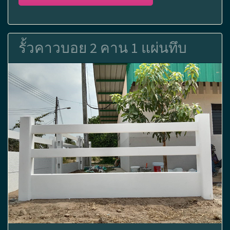
รั้วคาวบอย 2 คาน 1 แผ่นทึบ