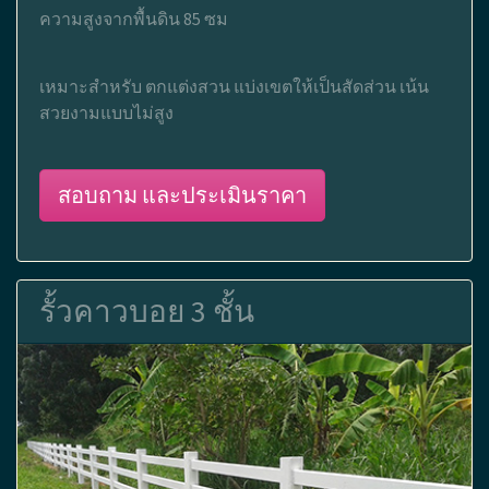
ความสูงจากพื้นดิน 85 ซม
เหมาะสำหรับ ตกแต่งสวน แบ่งเขตให้เป็นสัดส่วน เน้น
สวยงามแบบไม่สูง
สอบถาม และประเมินราคา
รั้วคาวบอย 3 ชั้น