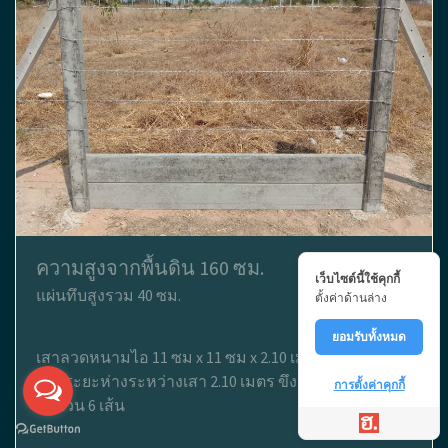
ความสูงจากพื้นดิน 160 ซม.
เว็บไซต์นี้ใช้คุกกี้
แผ่นทึบสูงรวม 40 ซม.
ตั้งค่าด้านล่าง
ยอมรับทั้งหมด
เสาลวดหนามไอ 11 ซม x 11 ซม x 2.10 เมตร ฝังดิน 50
ซม. ระยะห่างระหว่างเสา 2.10 เมตร ขึงลวดหนาม
การตั้งค่าคุกกี้
จำนวน 6 เส้น