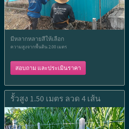
มีหลากหลายสีให้เลือก
ความสูงจากพื้นดิน 2.00 เมตร
สอบถาม และประเมินราคา
รั้วสูง 1.50 เมตร ลวด 4 เส้น