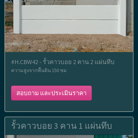
#H.CBW42 - รั้วคาวบอย 2 คาน 2 แผ่นทึบ
ความสูงจากพื้นดิน 150 ซม
สอบถาม และประเมินราคา
รั้วคาวบอย 3 คาน 1 แผ่นทึบ