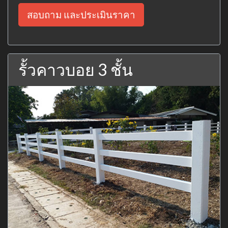
สอบถาม และประเมินราคา
รั้วคาวบอย 3 ชั้น