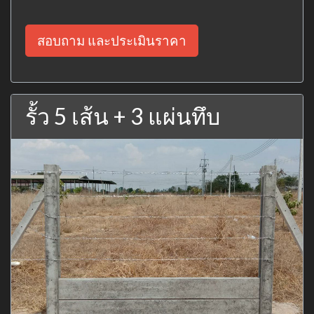
สอบถาม และประเมินราคา
รั้ว 5 เส้น + 3 แผ่นทึบ