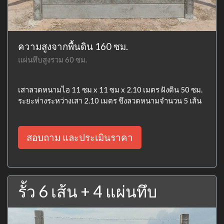
ความสูงจากพื้นดิน 160 ซม.
แผ่นทึบสูงรวม 60 ซม.
เสาลวดหนามไอ 11 ซม x 11 ซม x 2.10 เมตร ฝังดิน 50 ซม.
ระยะห่างระหว่างเสา 2.10 เมตร ขึงลวดหนามจำนวน 5 เส้น
สอบถาม และประเมินราคา
รั้ว 6 เส้น + 4 แผ่นทึบ