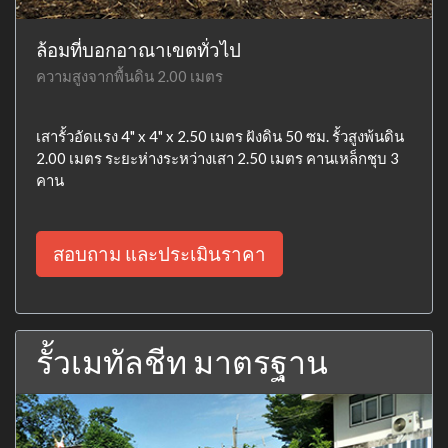
ล้อมที่บอกอาณาเขตทั่วไป
ความสูงจากพื้นดิน 2.00 เมตร
เสารั้วอัดแรง 4" x 4" x 2.50 เมตร ฝังดิน 50 ซม. รั้วสูงพ้นดิน
2.00 เมตร ระยะห่างระหว่างเสา 2.50 เมตร คานเหล็กชุบ 3
คาน
สอบถาม และประเมินราคา
รั้วเมทัลชีท มาตรฐาน