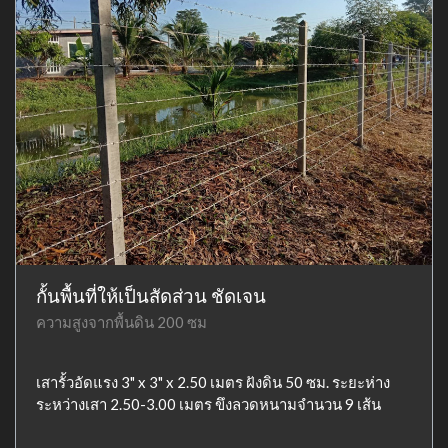
กั้นพื้นที่ให้เป็นสัดส่วน ชัดเจน
ความสูงจากพื้นดิน 200 ซม
เสารั้วอัดแรง 3" x 3" x 2.50 เมตร ฝังดิน 50 ซม. ระยะห่าง
ระหว่างเสา 2.50-3.00 เมตร ขึงลวดหนามจำนวน 9 เส้น