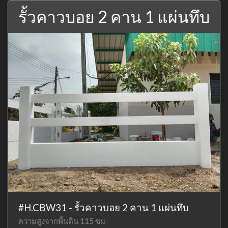
รั้วคาวบอย 2 คาน 1 แผ่นทึบ
#H.CBW31 - รั้วคาวบอย 2 คาน 1 แผ่นทึบ
ความสูงจากพื้นดิน 115 ซม