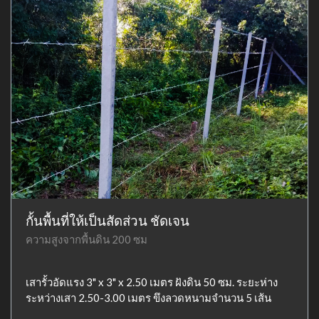
กั้นพื้นที่ให้เป็นสัดส่วน ชัดเจน
ความสูงจากพื้นดิน 200 ซม
เสารั้วอัดแรง 3" x 3" x 2.50 เมตร ฝังดิน 50 ซม. ระยะห่าง
ระหว่างเสา 2.50-3.00 เมตร ขึงลวดหนามจำนวน 5 เส้น