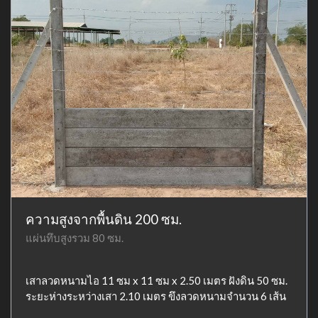
ความสูงจากพื้นดิน 200 ซม.
แผ่นทึบสูงรวม 80 ซม.
เสาลวดหนามไอ 11 ซม x 11 ซม x 2.50 เมตร ฝังดิน 50 ซม.
ระยะห่างระหว่างเสา 2.10 เมตร ขึงลวดหนามจำนวน 6 เส้น