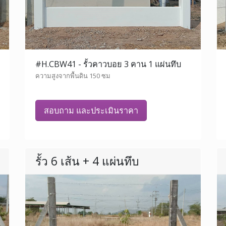
#H.CBW41 - รั้วคาวบอย 3 คาน 1 แผ่นทึบ
ความสูงจากพื้นดิน 150 ซม
สอบถาม และประเมินราคา
รั้ว 6 เส้น + 4 แผ่นทึบ