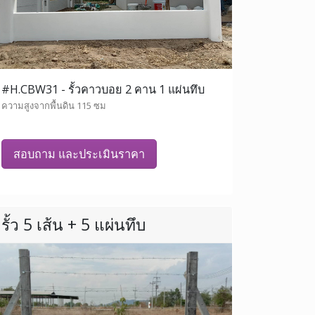
#H.CBW31 - รั้วคาวบอย 2 คาน 1 แผ่นทึบ
ความสูงจากพื้นดิน 115 ซม
สอบถาม และประเมินราคา
รั้ว 5 เส้น + 5 แผ่นทึบ