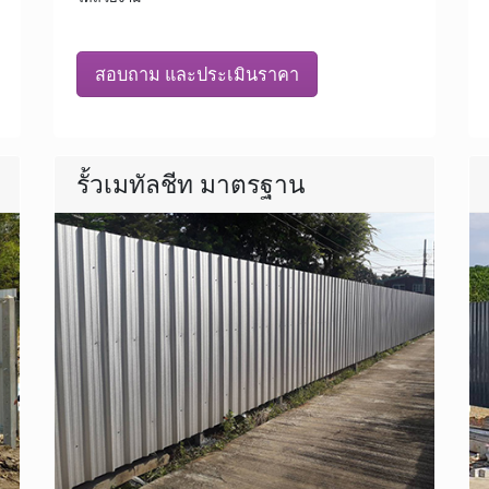
สอบถาม และประเมินราคา
รั้วเมทัลชีท มาตรฐาน