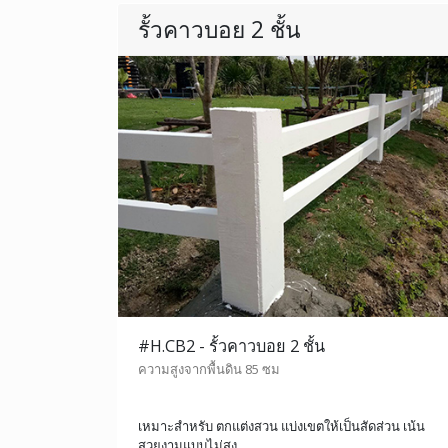
รั้วคาวบอย 2 ชั้น
#H.CB2 - รั้วคาวบอย 2 ชั้น
ความสูงจากพื้นดิน 85 ซม
เหมาะสำหรับ ตกแต่งสวน แบ่งเขตให้เป็นสัดส่วน เน้น
สวยงามแบบไม่สูง