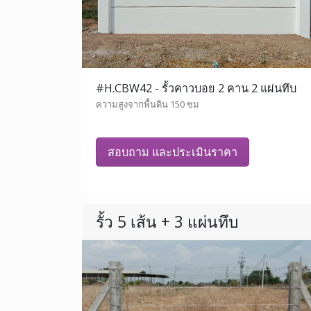
#H.CBW42 - รั้วคาวบอย 2 คาน 2 แผ่นทึบ
ความสูงจากพื้นดิน 150 ซม
สอบถาม และประเมินราคา
รั้ว 5 เส้น + 3 แผ่นทึบ