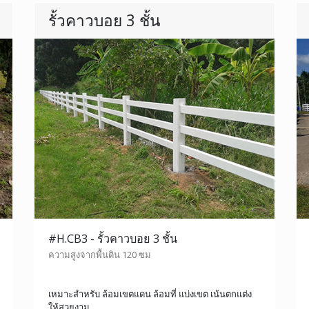
รั้วคาวบอย 3 ชั้น
#H.CB3 - รั้วคาวบอย 3 ชั้น
ความสูงจากพื้นดิน 120 ซม
เหมาะสำหรับ ล้อมเขตแดน ล้อมที่ แบ่งเขต เน้นตกแต่ง
ให้สวยงาม