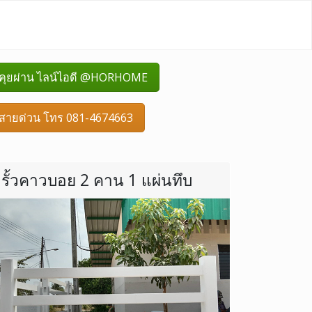
คุยผ่าน ไลน์ไอดี @HORHOME
สายด่วน โทร 081-4674663
รั้วคาวบอย 2 คาน 1 แผ่นทึบ