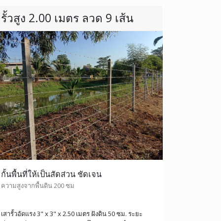
รั้วสูง 2.00 เมตร ลวด 9 เส้น
กั้นพื้นที่ให้เป็นสัดส่วน ชัดเจน
ความสูงจากพื้นดิน 200 ซม
เสารั้วอัดแรง 3" x 3" x 2.50 เมตร ฝังดิน 50 ซม. ระยะ