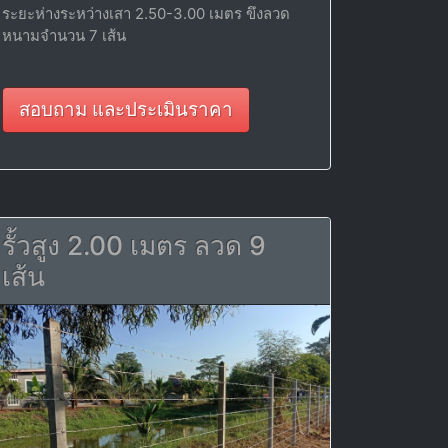
ระยะห่างระหว่างเสา 2.50-3.00 เมตร ขึงลวด
หนามจำนวน 7 เส้น
สอบถาม และประเมินราคา
รั้วสูง 2.00 เมตร ลวด 9
เส้น