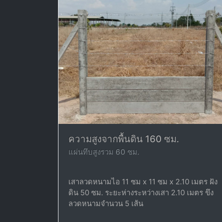
ความสูงจากพื้นดิน 160 ซม.
แผ่นทึบสูงรวม 60 ซม.
เสาลวดหนามไอ 11 ซม x 11 ซม x 2.10 เมตร ฝัง
ดิน 50 ซม. ระยะห่างระหว่างเสา 2.10 เมตร ขึง
ลวดหนามจำนวน 5 เส้น