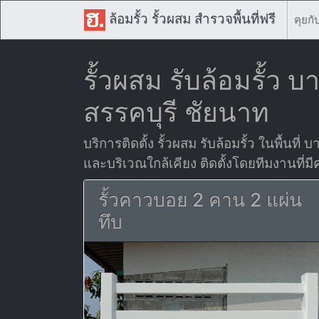
ล้อมรั้ว รั้วผสม สำรวจพื้นที่ฟรี
คุยกั
รั้วผสม รับล้อมรั้ว บ
สรรคบุรี ชัยนาท
บริการติดตั้ง รั้วผสม รับล้อมรั้ว ในพื้นที่
และบริเวณใกล้เคียง ติดตั้งโดยทีมงานที่ม
รั้วคาวบอย 2 คาน 2 แผ่น
ทึบ