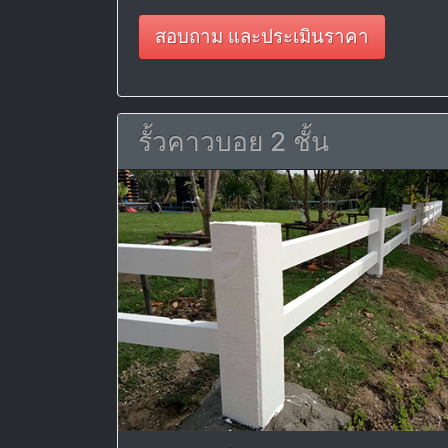
สอบถาม และประเมินราคา
รั้วคาวบอย 2 ชั้น