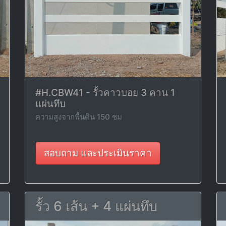
#H.CBW41 - รั้วคาวบอย 3 คาน 1
แผ่นทึบ
ความสูงจากพื้นดิน 150 ซม
สอบถาม และประเมินราคา
รั้ว 6 เส้น + 4 แผ่นทึบ