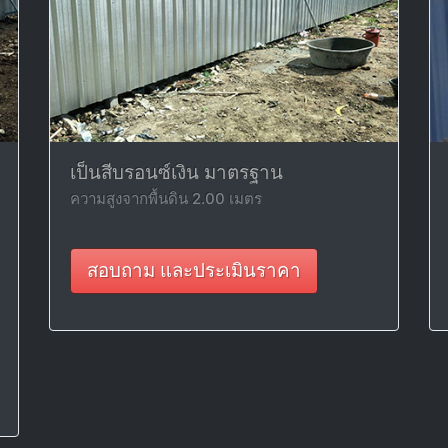
เป็นสีบรอนซ์เงิน มาตรฐาน
ความสูงจากพื้นดิน 2.00 เมตร
สอบถาม และประเมินราคา