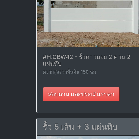
#H.CBW42 - รั้วคาวบอย 2 คาน 2
แผ่นทึบ
ความสูงจากพื้นดิน 150 ซม
สอบถาม และประเมินราคา
รั้ว 5 เส้น + 3 แผ่นทึบ