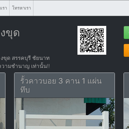
บเรา
โทรหาเรา
างขุด
 บางขุด สรรคบุรี ชัยนาท
ีความชำนาญ เท่านั้น!!
รั้วคาวบอย 3 คาน 1 แผ่น
ทึบ