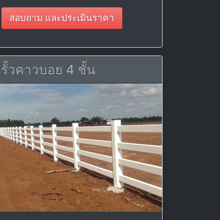
สอบถาม และประเมินราคา
รั้วคาวบอย 4 ชั้น