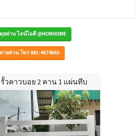
คุยผ่าน ไลน์ไอดี @HORHOME
สายด่วน โทร 081-4674663
รั้วคาวบอย 2 คาน 1 แผ่นทึบ