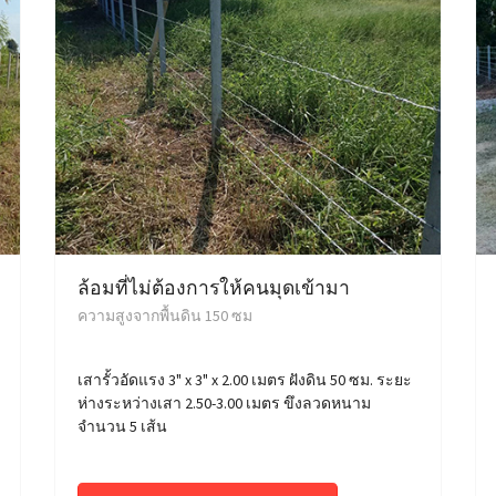
ล้อมที่ไม่ต้องการให้คนมุดเข้ามา
ความสูงจากพื้นดิน 150 ซม
เสารั้วอัดแรง 3" x 3" x 2.00 เมตร ฝังดิน 50 ซม. ระยะ
ห่างระหว่างเสา 2.50-3.00 เมตร ขึงลวดหนาม
จำนวน 5 เส้น