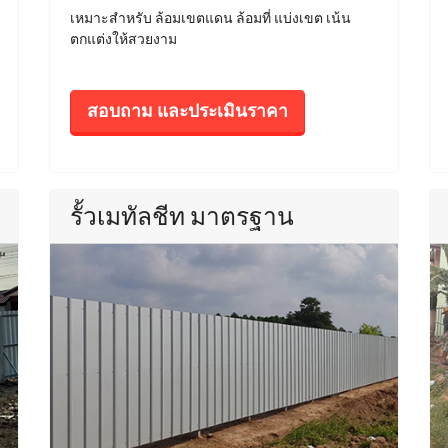
เหมาะสำหรับ ล้อมเขตแดน ล้อมที่ แบ่งเขต เน้น
ตกแต่งให้สวยงาม
สอบถาม และประเมินราคา
รั้วเมทัลชีท มาตรฐาน