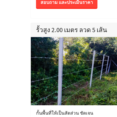
สอบถาม และประเมินราคา
รั้วสูง 2.00 เมตร ลวด 5 เส้น
กั้นพื้นที่ให้เป็นสัดส่วน ชัดเจน