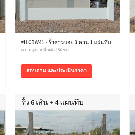
#H.CBW41 - รั้วคาวบอย 3 คาน 1 แผ่นทึบ
ความสูงจากพื้นดิน 150 ซม
สอบถาม และประเมินราคา
รั้ว 6 เส้น + 4 แผ่นทึบ