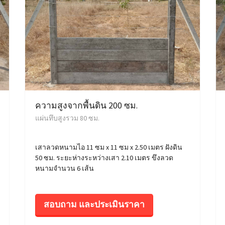
ความสูงจากพื้นดิน 200 ซม.
แผ่นทึบสูงรวม 80 ซม.
เสาลวดหนามไอ 11 ซม x 11 ซม x 2.50 เมตร ฝังดิน
50 ซม. ระยะห่างระหว่างเสา 2.10 เมตร ขึงลวด
หนามจำนวน 6 เส้น
สอบถาม และประเมินราคา