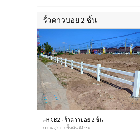
รั้วคาวบอย 2 ชั้น
#H.CB2 - รั้วคาวบอย 2 ชั้น
ความสูงจากพื้นดิน 85 ซม