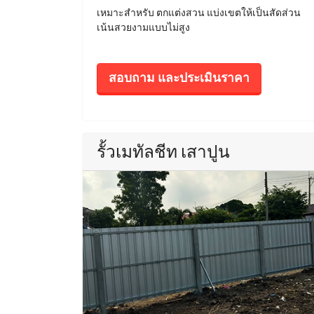
เหมาะสำหรับ ตกแต่งสวน แบ่งเขตให้เป็นสัดส่วน
เน้นสวยงามแบบไม่สูง
สอบถาม และประเมินราคา
รั้วเมทัลชีท เสาปูน