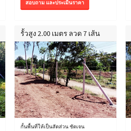
สอบถาม และประเมินราคา
รั้วสูง 2.00 เมตร ลวด 7 เส้น
กั้นพื้นที่ให้เป็นสัดส่วน ชัดเจน