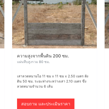
ความสูงจากพื้นดิน 200 ซม.
แผ่นทึบสูงรวม 80 ซม.
เสาลวดหนามไอ 11 ซม x 11 ซม x 2.50 เมตร ฝัง
ดิน 50 ซม. ระยะห่างระหว่างเสา 2.10 เมตร ขึง
ลวดหนามจำนวน 6 เส้น
สอบถาม และประเมินราคา