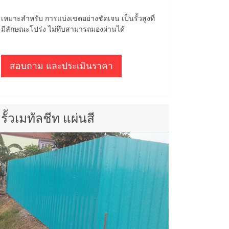
เหมาะสำหรับ การแบ่งเขตอย่างชัดเจน เป็นรั้วสูงที่
มีลักษณะโปร่ง ไม่ทึบสามารถมองผ่านได้
สอบถาม และประเมินราคา
รั้วเมทัลชีท แผ่นสี