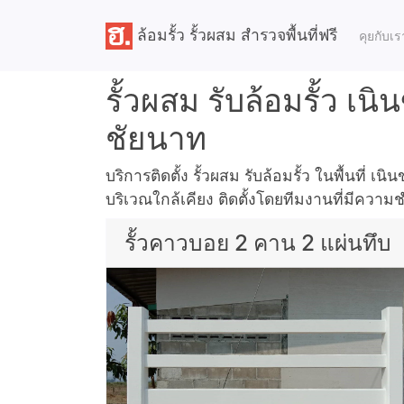
ล้อมรั้ว รั้วผสม สำรวจพื้นที่ฟรี
คุยกับเร
รั้วผสม รับล้อมรั้ว เน
ชัยนาท
บริการติดตั้ง รั้วผสม รับล้อมรั้ว ในพื้นที่ 
บริเวณใกล้เคียง ติดตั้งโดยทีมงานที่มีความช
รั้วคาวบอย 2 คาน 2 แผ่นทึบ