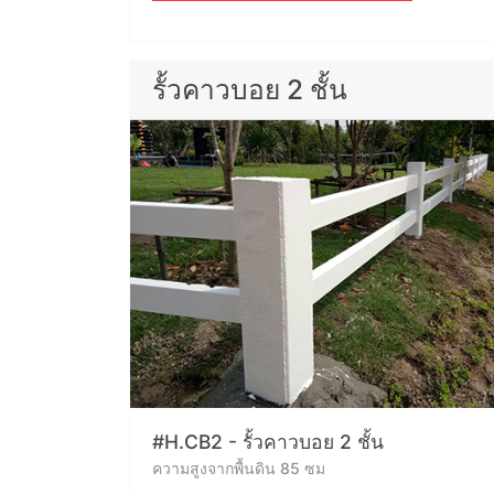
รั้วคาวบอย 2 ชั้น
#H.CB2 - รั้วคาวบอย 2 ชั้น
ความสูงจากพื้นดิน 85 ซม