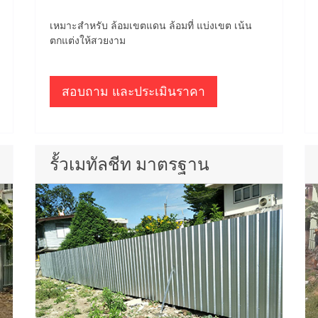
เหมาะสำหรับ ล้อมเขตแดน ล้อมที่ แบ่งเขต เน้น
ตกแต่งให้สวยงาม
สอบถาม และประเมินราคา
รั้วเมทัลชีท มาตรฐาน