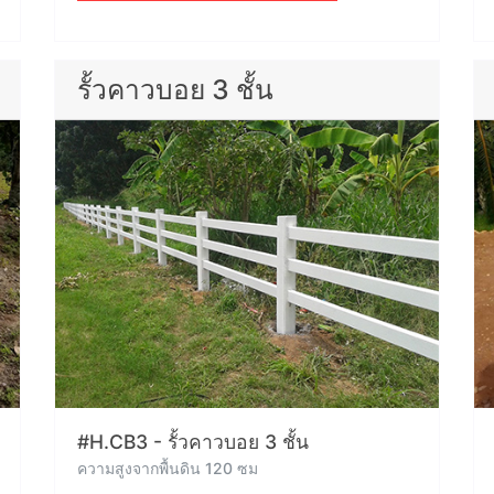
รั้วคาวบอย 3 ชั้น
#H.CB3 - รั้วคาวบอย 3 ชั้น
ความสูงจากพื้นดิน 120 ซม