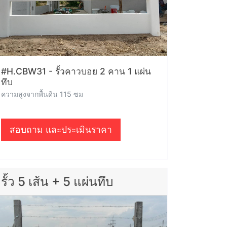
#H.CBW31 - รั้วคาวบอย 2 คาน 1 แผ่น
ทึบ
ความสูงจากพื้นดิน 115 ซม
สอบถาม และประเมินราคา
รั้ว 5 เส้น + 5 แผ่นทึบ