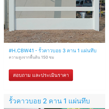
#H.CBW41 - รั้วคาวบอย 3 คาน 1 แผ่นทึบ
ความสูงจากพื้นดิน 150 ซม
สอบถาม และประเมินราคา
รั้วคาวบอย 2 คาน 1 แผ่นทึบ