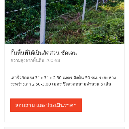
กั้นพื้นที่ให้เป็นสัดส่วน ชัดเจน
ความสูงจากพื้นดิน 200 ซม
เสารั้วอัดแรง 3" x 3" x 2.50 เมตร ฝังดิน 50 ซม. ระยะห่าง
ระหว่างเสา 2.50-3.00 เมตร ขึงลวดหนามจำนวน 5 เส้น
สอบถาม และประเมินราคา