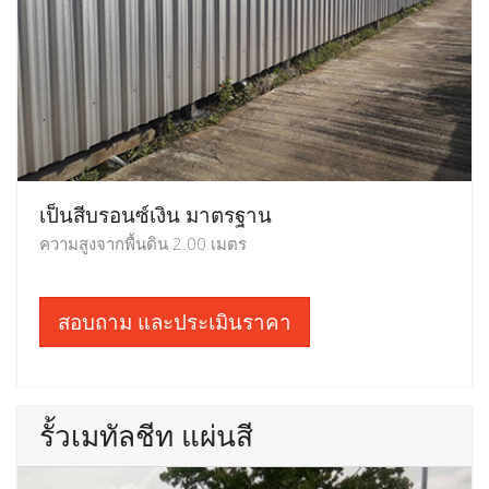
เป็นสีบรอนซ์เงิน มาตรฐาน
ความสูงจากพื้นดิน 2.00 เมตร
สอบถาม และประเมินราคา
รั้วเมทัลชีท แผ่นสี