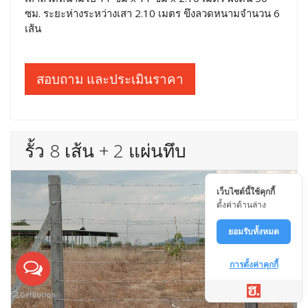
ซม. ระยะห่างระหว่างเสา 2.10 เมตร ขึงลวดหนามจำนวน 6
เส้น
สอบถาม และประเมินราคา
รั้ว 8 เส้น + 2 แผ่นทึบ
เว็บไซต์นี้ใช้คุกกี้
ตั้งค่าด้านล่าง
ยอมรับทั้งหมด
การตั้งค่าคุกกี้