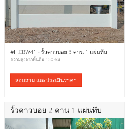
#H.CBW41 - รั้วคาวบอย 3 คาน 1 แผ่นทึบ
ความสูงจากพื้นดิน 150 ซม
สอบถาม และประเมินราคา
รั้วคาวบอย 2 คาน 1 แผ่นทึบ