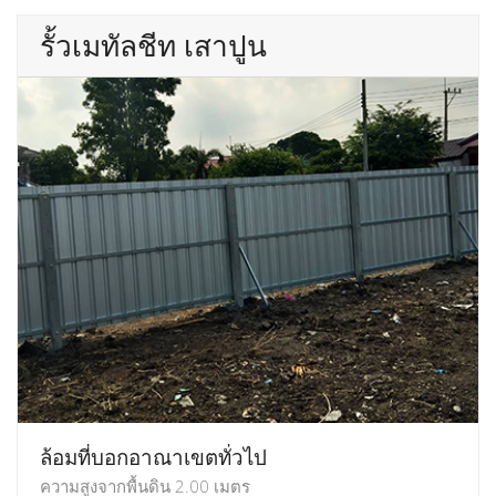
รั้วเมทัลชีท เสาปูน
ล้อมที่บอกอาณาเขตทั่วไป
ความสูงจากพื้นดิน 2.00 เมตร