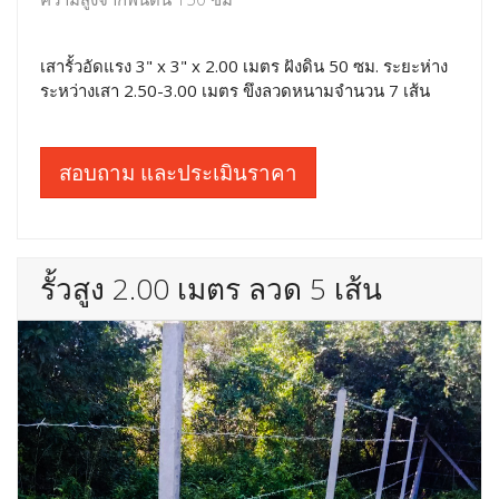
เสารั้วอัดแรง 3" x 3" x 2.00 เมตร ฝังดิน 50 ซม. ระยะห่าง
ระหว่างเสา 2.50-3.00 เมตร ขึงลวดหนามจำนวน 7 เส้น
สอบถาม และประเมินราคา
รั้วสูง 2.00 เมตร ลวด 5 เส้น