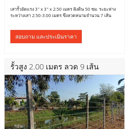
เสารั้วอัดแรง 3" x 3" x 2.50 เมตร ฝังดิน 50 ซม. ระยะห่าง
ระหว่างเสา 2.50-3.00 เมตร ขึงลวดหนามจำนวน 7 เส้น
สอบถาม และประเมินราคา
รั้วสูง 2.00 เมตร ลวด 9 เส้น