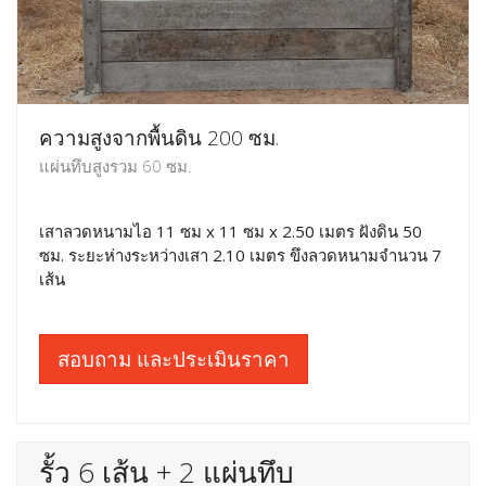
ความสูงจากพื้นดิน 200 ซม.
แผ่นทึบสูงรวม 60 ซม.
เสาลวดหนามไอ 11 ซม x 11 ซม x 2.50 เมตร ฝังดิน 50
ซม. ระยะห่างระหว่างเสา 2.10 เมตร ขึงลวดหนามจำนวน 7
เส้น
สอบถาม และประเมินราคา
รั้ว 6 เส้น + 2 แผ่นทึบ