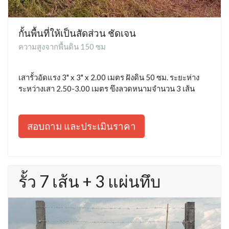
กั้นพื้นที่ให้เป็นสัดส่วน ชัดเจน
ความสูงจากพื้นดิน 150 ซม
เสารั้วอัดแรง 3" x 3" x 2.00 เมตร ฝังดิน 50 ซม. ระยะห่าง
ระหว่างเสา 2.50-3.00 เมตร ขึงลวดหนามจำนวน 3 เส้น
สอบถาม และประเมินราคา
รั้ว 7 เส้น + 3 แผ่นทึบ