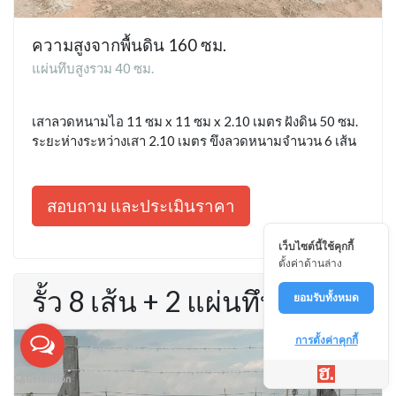
ความสูงจากพื้นดิน 160 ซม.
แผ่นทึบสูงรวม 40 ซม.
เสาลวดหนามไอ 11 ซม x 11 ซม x 2.10 เมตร ฝังดิน 50 ซม.
ระยะห่างระหว่างเสา 2.10 เมตร ขึงลวดหนามจำนวน 6 เส้น
สอบถาม และประเมินราคา
เว็บไซต์นี้ใช้คุกกี้
ตั้งค่าด้านล่าง
รั้ว 8 เส้น + 2 แผ่นทึบ
ยอมรับทั้งหมด
การตั้งค่าคุกกี้