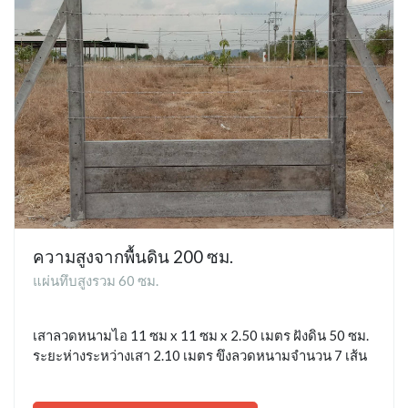
ความสูงจากพื้นดิน 200 ซม.
แผ่นทึบสูงรวม 60 ซม.
เสาลวดหนามไอ 11 ซม x 11 ซม x 2.50 เมตร ฝังดิน 50 ซม.
ระยะห่างระหว่างเสา 2.10 เมตร ขึงลวดหนามจำนวน 7 เส้น