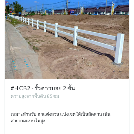
#H.CB2 - รั้วคาวบอย 2 ชั้น
ความสูงจากพื้นดิน 85 ซม
เหมาะสำหรับ ตกแต่งสวน แบ่งเขตให้เป็นสัดส่วน เน้น
สวยงามแบบไม่สูง