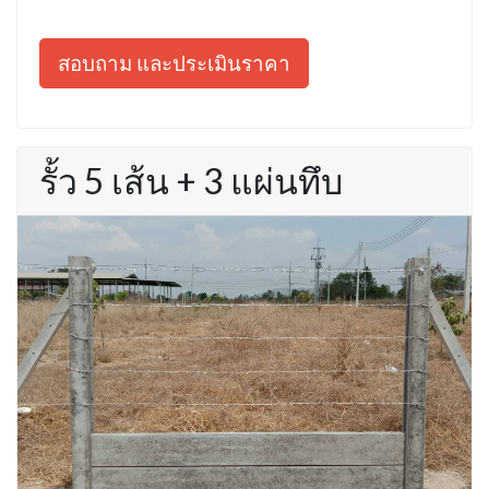
สอบถาม และประเมินราคา
รั้ว 5 เส้น + 3 แผ่นทึบ