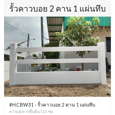
รั้วคาวบอย 2 คาน 1 แผ่นทึบ
#H.CBW31 - รั้วคาวบอย 2 คาน 1 แผ่นทึบ
ความสูงจากพื้นดิน 115 ซม