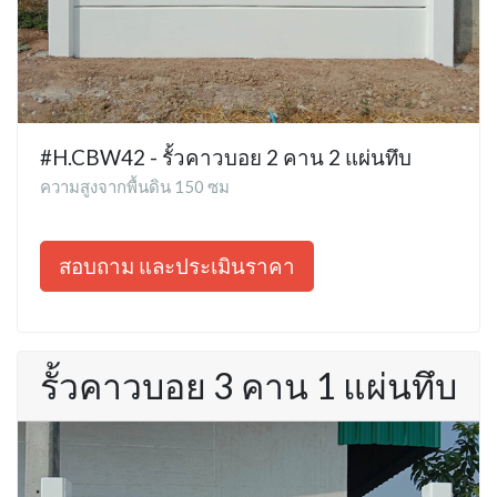
#H.CBW42 - รั้วคาวบอย 2 คาน 2 แผ่นทึบ
ความสูงจากพื้นดิน 150 ซม
สอบถาม และประเมินราคา
รั้วคาวบอย 3 คาน 1 แผ่นทึบ