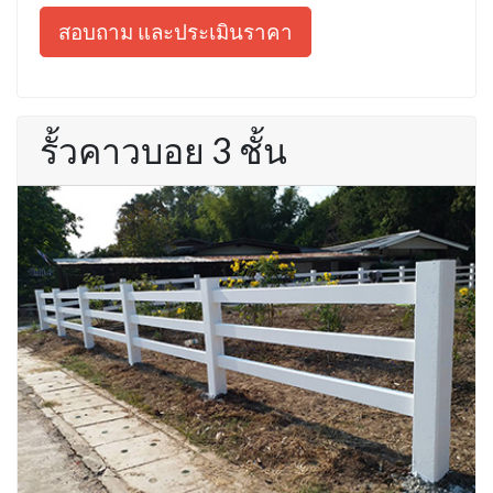
สอบถาม และประเมินราคา
รั้วคาวบอย 3 ชั้น