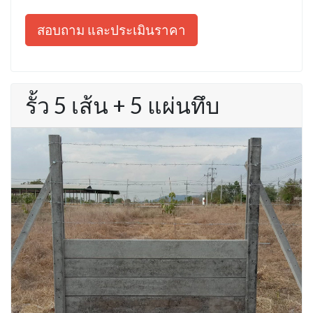
สอบถาม และประเมินราคา
รั้ว 5 เส้น + 5 แผ่นทึบ