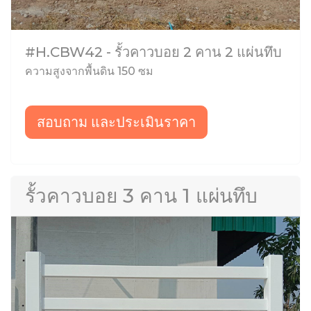
#H.CBW42 - รั้วคาวบอย 2 คาน 2 แผ่นทึบ
ความสูงจากพื้นดิน 150 ซม
สอบถาม และประเมินราคา
รั้วคาวบอย 3 คาน 1 แผ่นทึบ