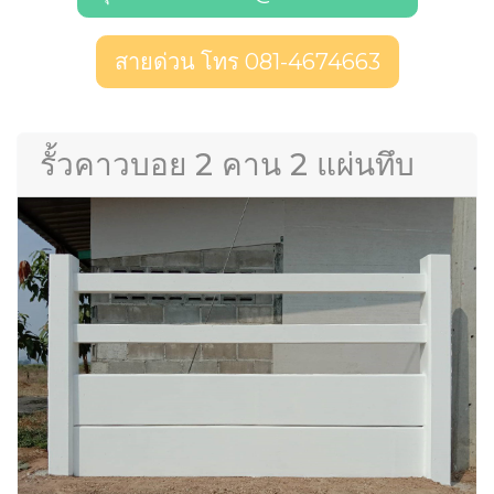
สายด่วน โทร 081-4674663
รั้วคาวบอย 2 คาน 2 แผ่นทึบ