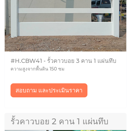
#H.CBW41 - รั้วคาวบอย 3 คาน 1 แผ่นทึบ
ความสูงจากพื้นดิน 150 ซม
สอบถาม และประเมินราคา
รั้วคาวบอย 2 คาน 1 แผ่นทึบ