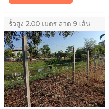
รั้วสูง 2.00 เมตร ลวด 9 เส้น