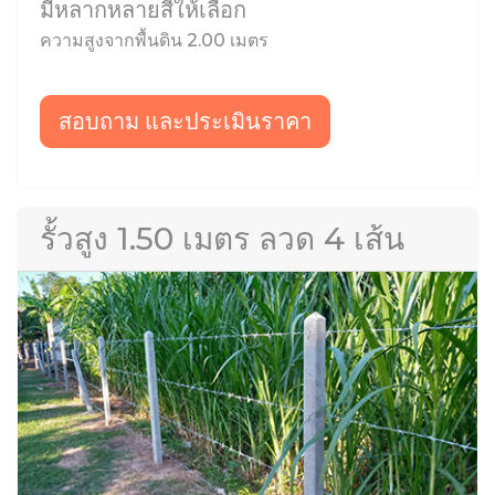
มีหลากหลายสีให้เลือก
ความสูงจากพื้นดิน 2.00 เมตร
สอบถาม และประเมินราคา
รั้วสูง 1.50 เมตร ลวด 4 เส้น