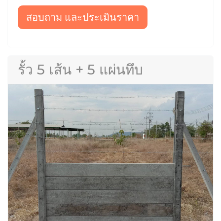
สอบถาม และประเมินราคา
รั้ว 5 เส้น + 5 แผ่นทึบ