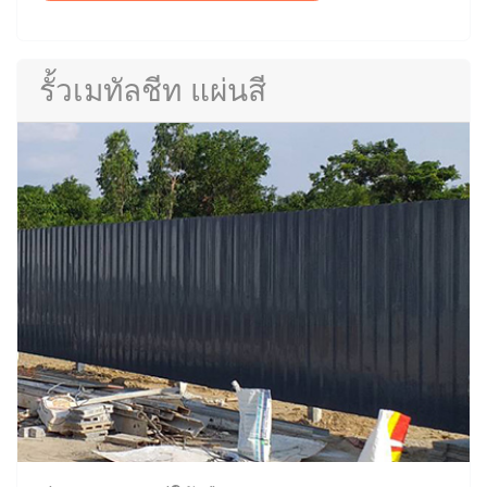
รั้วเมทัลชีท แผ่นสี