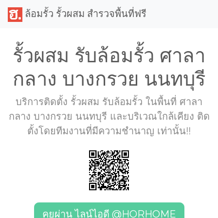
ล้อมรั้ว รั้วผสม สำรวจพื้นที่ฟรี
รั้วผสม รับล้อมรั้ว ศาลา
กลาง บางกรวย นนทบุรี
บริการติดตั้ง รั้วผสม รับล้อมรั้ว ในพื้นที่ ศาลา
กลาง บางกรวย นนทบุรี และบริเวณใกล้เคียง ติด
ตั้งโดยทีมงานที่มีความชำนาญ เท่านั้น!!
คุยผ่าน ไลน์ไอดี @HORHOME