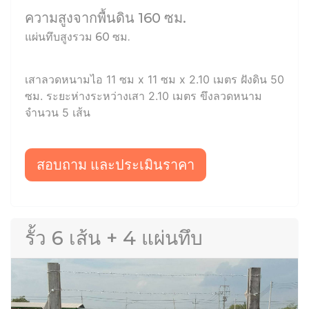
ความสูงจากพื้นดิน 160 ซม.
แผ่นทึบสูงรวม 60 ซม.
เสาลวดหนามไอ 11 ซม x 11 ซม x 2.10 เมตร ฝังดิน 50
ซม. ระยะห่างระหว่างเสา 2.10 เมตร ขึงลวดหนาม
จำนวน 5 เส้น
สอบถาม และประเมินราคา
รั้ว 6 เส้น + 4 แผ่นทึบ