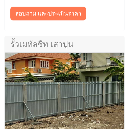
สอบถาม และประเมินราคา
รั้วเมทัลชีท เสาปูน