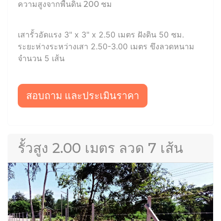
ความสูงจากพื้นดิน 200 ซม
เสารั้วอัดแรง 3" x 3" x 2.50 เมตร ฝังดิน 50 ซม.
ระยะห่างระหว่างเสา 2.50-3.00 เมตร ขึงลวดหนาม
จำนวน 5 เส้น
สอบถาม และประเมินราคา
รั้วสูง 2.00 เมตร ลวด 7 เส้น