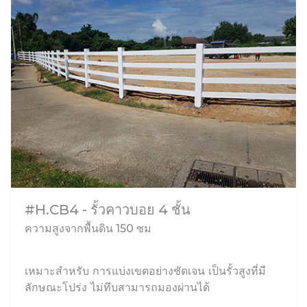
#H.CB4 - รั้วคาวบอย 4 ชั้น
ความสูงจากพื้นดิน 150 ซม
เหมาะสำหรับ การแบ่งเขตอย่างชัดเจน เป็นรั้วสูงที่มี
ลักษณะโปร่ง ไม่ทึบสามารถมองผ่านได้