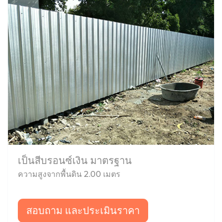
เป็นสีบรอนซ์เงิน มาตรฐาน
ความสูงจากพื้นดิน 2.00 เมตร
สอบถาม และประเมินราคา