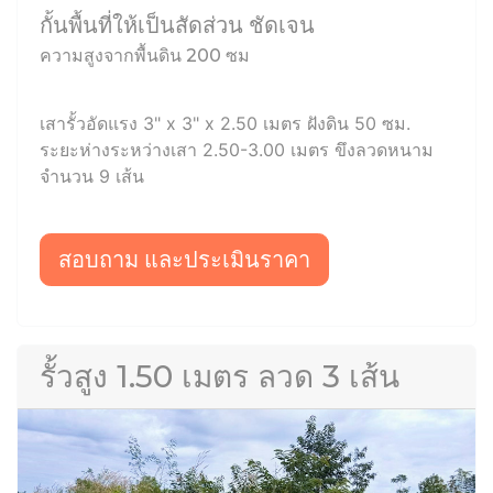
กั้นพื้นที่ให้เป็นสัดส่วน ชัดเจน
ความสูงจากพื้นดิน 200 ซม
เสารั้วอัดแรง 3" x 3" x 2.50 เมตร ฝังดิน 50 ซม.
ระยะห่างระหว่างเสา 2.50-3.00 เมตร ขึงลวดหนาม
จำนวน 9 เส้น
สอบถาม และประเมินราคา
รั้วสูง 1.50 เมตร ลวด 3 เส้น