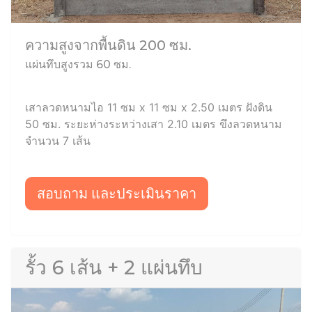
ความสูงจากพื้นดิน 200 ซม.
แผ่นทึบสูงรวม 60 ซม.
เสาลวดหนามไอ 11 ซม x 11 ซม x 2.50 เมตร ฝังดิน
50 ซม. ระยะห่างระหว่างเสา 2.10 เมตร ขึงลวดหนาม
จำนวน 7 เส้น
สอบถาม และประเมินราคา
รั้ว 6 เส้น + 2 แผ่นทึบ