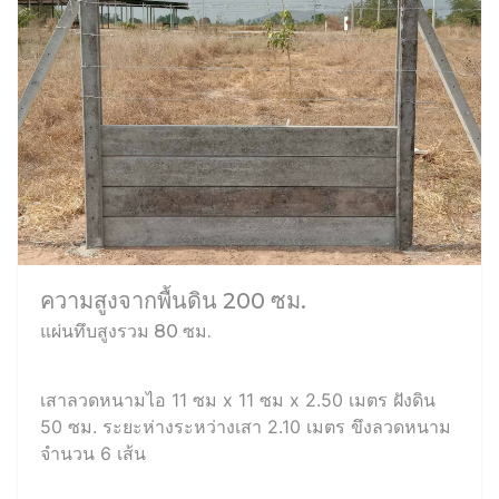
ความสูงจากพื้นดิน 200 ซม.
แผ่นทึบสูงรวม 80 ซม.
เสาลวดหนามไอ 11 ซม x 11 ซม x 2.50 เมตร ฝังดิน
50 ซม. ระยะห่างระหว่างเสา 2.10 เมตร ขึงลวดหนาม
จำนวน 6 เส้น