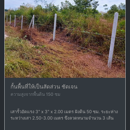
กั้นพื้นที่ให้เป็นสัดส่วน ชัดเจน
ความสูงจากพื้นดิน 150 ซม
เสารั้วอัดแรง 3" x 3" x 2.00 เมตร ฝังดิน 50 ซม. ระยะห่าง
ระหว่างเสา 2.50-3.00 เมตร ขึงลวดหนามจำนวน 3 เส้น