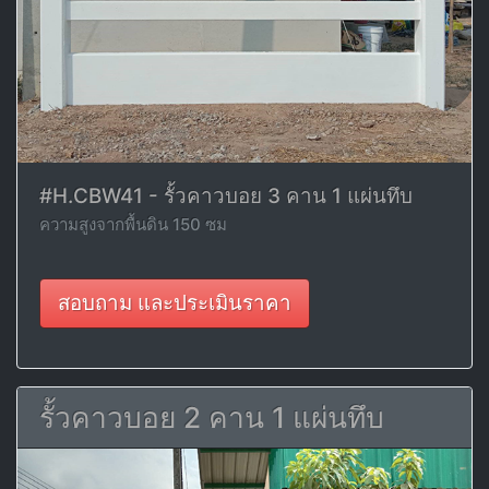
#H.CBW41 - รั้วคาวบอย 3 คาน 1 แผ่นทึบ
ความสูงจากพื้นดิน 150 ซม
สอบถาม และประเมินราคา
รั้วคาวบอย 2 คาน 1 แผ่นทึบ