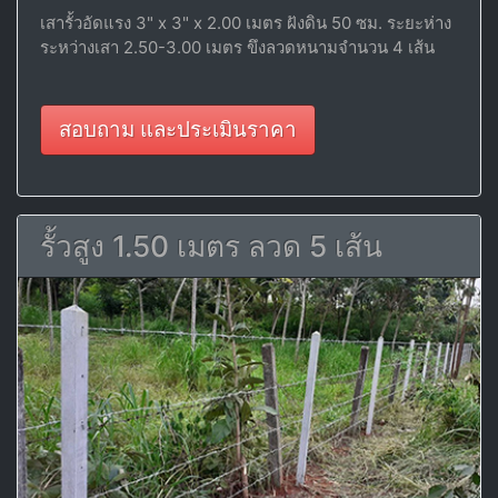
เสารั้วอัดแรง 3" x 3" x 2.00 เมตร ฝังดิน 50 ซม. ระยะห่าง
ระหว่างเสา 2.50-3.00 เมตร ขึงลวดหนามจำนวน 4 เส้น
สอบถาม และประเมินราคา
รั้วสูง 1.50 เมตร ลวด 5 เส้น