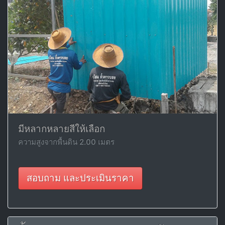
มีหลากหลายสีให้เลือก
ความสูงจากพื้นดิน 2.00 เมตร
สอบถาม และประเมินราคา