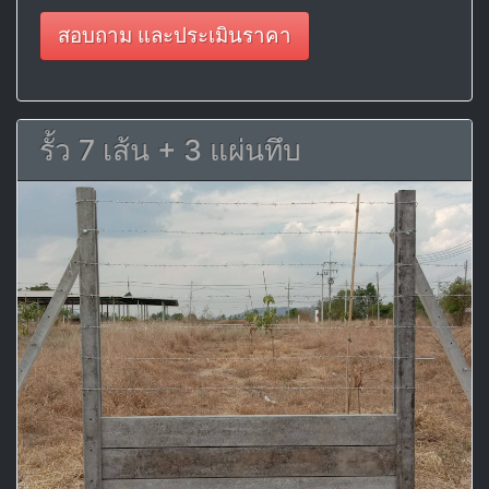
สอบถาม และประเมินราคา
รั้ว 7 เส้น + 3 แผ่นทึบ