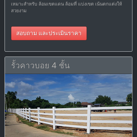
เหมาะสำหรับ ล้อมเขตแดน ล้อมที่ แบ่งเขต เน้นตกแต่งให้
สวยงาม
สอบถาม และประเมินราคา
รั้วคาวบอย 4 ชั้น