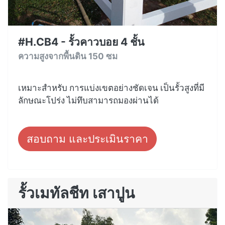
#H.CB4 - รั้วคาวบอย 4 ชั้น
ความสูงจากพื้นดิน 150 ซม
เหมาะสำหรับ การแบ่งเขตอย่างชัดเจน เป็นรั้วสูงที่มี
ลักษณะโปร่ง ไม่ทึบสามารถมองผ่านได้
สอบถาม และประเมินราคา
รั้วเมทัลชีท เสาปูน