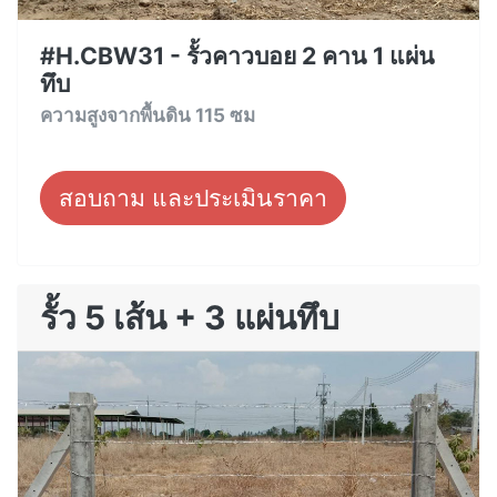
#H.CBW31 - รั้วคาวบอย 2 คาน 1 แผ่น
ทึบ
ความสูงจากพื้นดิน 115 ซม
สอบถาม และประเมินราคา
รั้ว 5 เส้น + 3 แผ่นทึบ