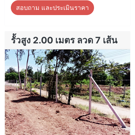
สอบถาม และประเมินราคา
รั้วสูง 2.00 เมตร ลวด 7 เส้น