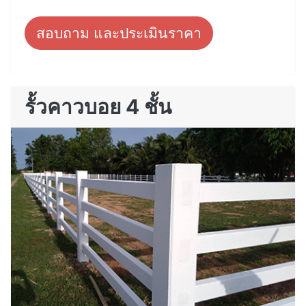
สอบถาม และประเมินราคา
รั้วคาวบอย 4 ชั้น