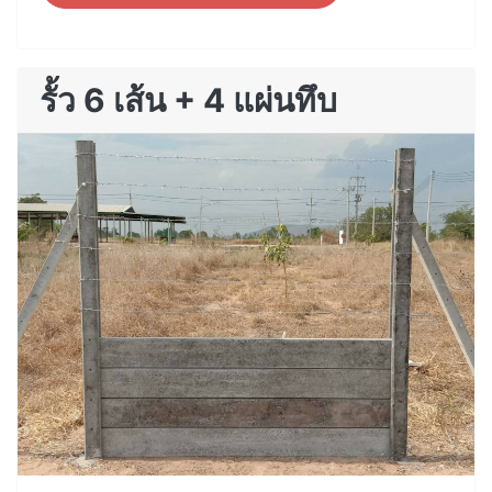
รั้ว 6 เส้น + 4 แผ่นทึบ