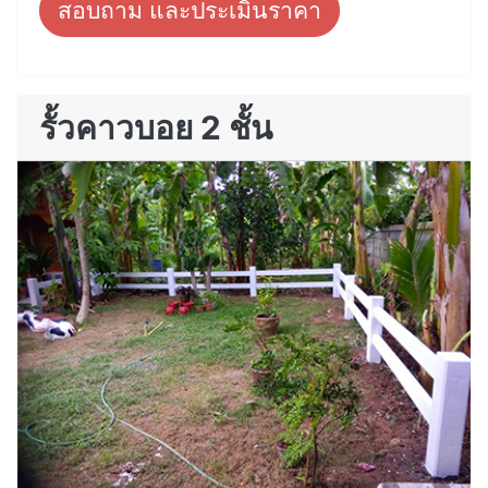
สอบถาม และประเมินราคา
รั้วคาวบอย 2 ชั้น