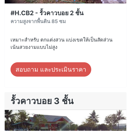
#H.CB2 - รั้วคาวบอย 2 ชั้น
ความสูงจากพื้นดิน 85 ซม
เหมาะสำหรับ ตกแต่งสวน แบ่งเขตให้เป็นสัดส่วน
เน้นสวยงามแบบไม่สูง
สอบถาม และประเมินราคา
รั้วคาวบอย 3 ชั้น