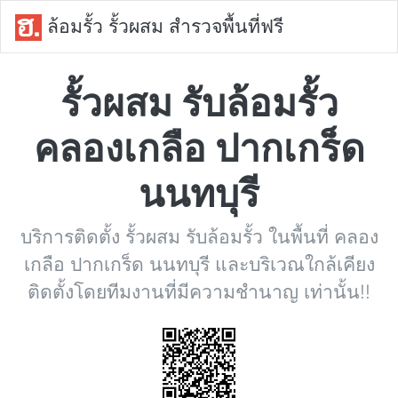
ล้อมรั้ว รั้วผสม สำรวจพื้นที่ฟรี
รั้วผสม รับล้อมรั้ว
คลองเกลือ ปากเกร็ด
นนทบุรี
บริการติดตั้ง รั้วผสม รับล้อมรั้ว ในพื้นที่ คลอง
เกลือ ปากเกร็ด นนทบุรี และบริเวณใกล้เคียง
ติดตั้งโดยทีมงานที่มีความชำนาญ เท่านั้น!!