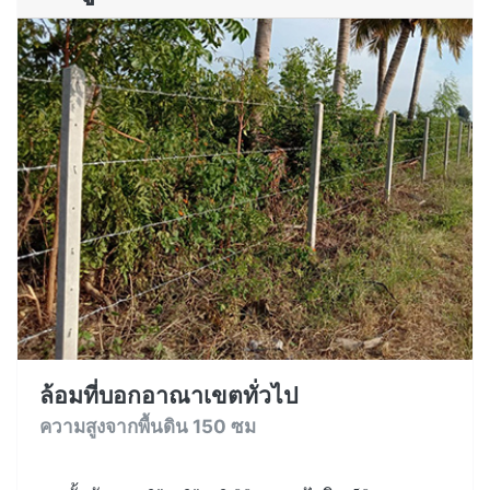
ล้อมที่บอกอาณาเขตทั่วไป
ความสูงจากพื้นดิน 150 ซม