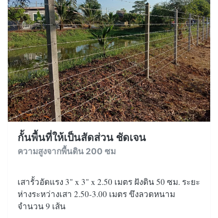
กั้นพื้นที่ให้เป็นสัดส่วน ชัดเจน
ความสูงจากพื้นดิน 200 ซม
เสารั้วอัดแรง 3" x 3" x 2.50 เมตร ฝังดิน 50 ซม. ระยะ
ห่างระหว่างเสา 2.50-3.00 เมตร ขึงลวดหนาม
จำนวน 9 เส้น