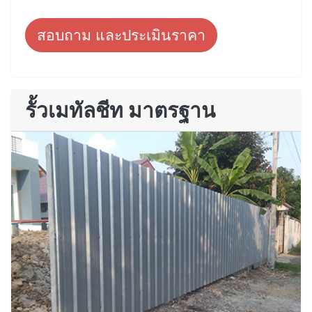
สอบถาม และประเมินราคา
รั้วเมทัลชีท มาตรฐาน