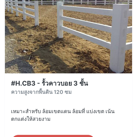
#H.CB3 - รั้วคาวบอย 3 ชั้น
ความสูงจากพื้นดิน 120 ซม
เหมาะสำหรับ ล้อมเขตแดน ล้อมที่ แบ่งเขต เน้น
ตกแต่งให้สวยงาม