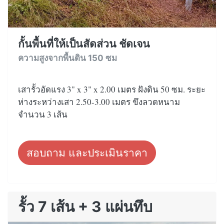
กั้นพื้นที่ให้เป็นสัดส่วน ชัดเจน
ความสูงจากพื้นดิน 150 ซม
เสารั้วอัดแรง 3" x 3" x 2.00 เมตร ฝังดิน 50 ซม. ระยะ
ห่างระหว่างเสา 2.50-3.00 เมตร ขึงลวดหนาม
จำนวน 3 เส้น
สอบถาม และประเมินราคา
รั้ว 7 เส้น + 3 แผ่นทึบ