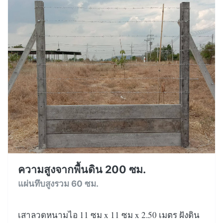
ความสูงจากพื้นดิน 200 ซม.
แผ่นทึบสูงรวม 60 ซม.
เสาลวดหนามไอ 11 ซม x 11 ซม x 2.50 เมตร ฝังดิน