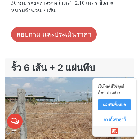
50 ซม. ระยะห่างระหว่างเสา 2.10 เมตร ขึงลวด
หนามจำนวน 7 เส้น
สอบถาม และประเมินราคา
รั้ว 6 เส้น + 2 แผ่นทึบ
เว็บไซต์นี้ใช้คุกกี้
ตั้งค่าด้านล่าง
ยอมรับทั้งหมด
การตั้งค่าคุกกี้