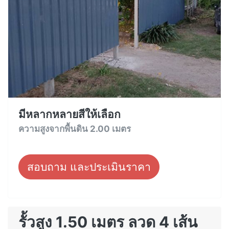
มีหลากหลายสีให้เลือก
ความสูงจากพื้นดิน 2.00 เมตร
สอบถาม และประเมินราคา
รั้วสูง 1.50 เมตร ลวด 4 เส้น