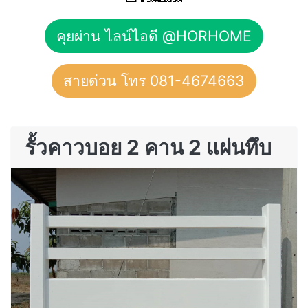
คุยผ่าน ไลน์ไอดี @HORHOME
สายด่วน โทร 081-4674663
รั้วคาวบอย 2 คาน 2 แผ่นทึบ