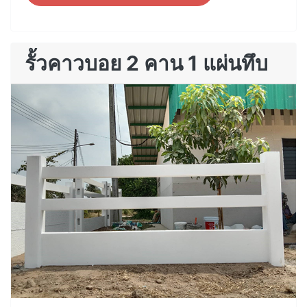
รั้วคาวบอย 2 คาน 1 แผ่นทึบ