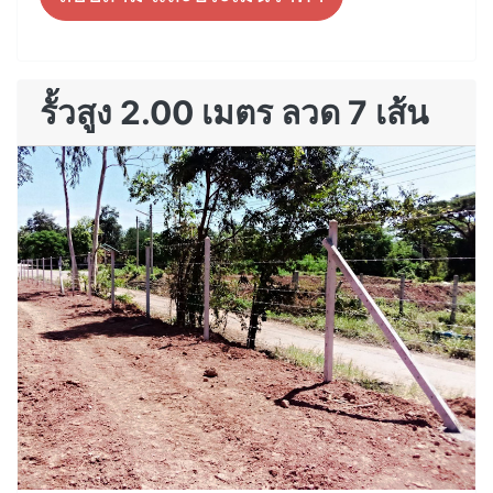
รั้วสูง 2.00 เมตร ลวด 7 เส้น