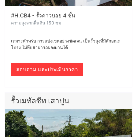
#H.CB4 - รั้วคาวบอย 4 ชั้น
ความสูงจากพื้นดิน 150 ซม
เหมาะสำหรับ การแบ่งเขตอย่างชัดเจน เป็นรั้วสูงที่มีลักษณะ
โปร่ง ไม่ทึบสามารถมองผ่านได้
สอบถาม และประเมินราคา
รั้วเมทัลชีท เสาปูน