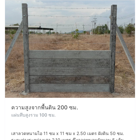
ความสูงจากพื้นดิน 200 ซม.
แผ่นทึบสูงรวม 100 ซม.
เสาลวดหนามไอ 11 ซม x 11 ซม x 2.50 เมตร ฝังดิน 50 ซม.
ระยะห่างระหว่างเสา 2.10 เมตร ขึงลวดหนามจำนวน 5 เส้น