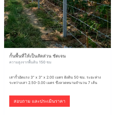
กั้นพื้นที่ให้เป็นสัดส่วน ชัดเจน
ความสูงจากพื้นดิน 150 ซม
เสารั้วอัดแรง 3" x 3" x 2.00 เมตร ฝังดิน 50 ซม. ระยะห่าง
ระหว่างเสา 2.50-3.00 เมตร ขึงลวดหนามจำนวน 7 เส้น
สอบถาม และประเมินราคา