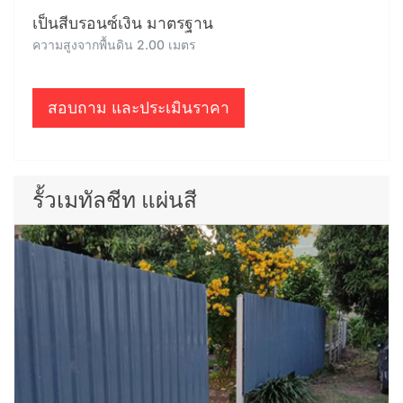
เป็นสีบรอนซ์เงิน มาตรฐาน
ความสูงจากพื้นดิน 2.00 เมตร
สอบถาม และประเมินราคา
รั้วเมทัลชีท แผ่นสี