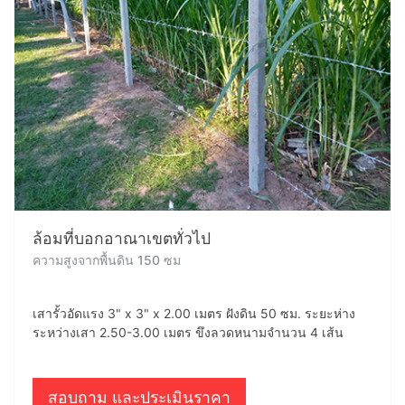
ล้อมที่บอกอาณาเขตทั่วไป
ความสูงจากพื้นดิน 150 ซม
เสารั้วอัดแรง 3" x 3" x 2.00 เมตร ฝังดิน 50 ซม. ระยะห่าง
ระหว่างเสา 2.50-3.00 เมตร ขึงลวดหนามจำนวน 4 เส้น
สอบถาม และประเมินราคา