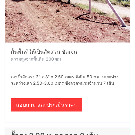
กั้นพื้นที่ให้เป็นสัดส่วน ชัดเจน
ความสูงจากพื้นดิน 200 ซม
เสารั้วอัดแรง 3" x 3" x 2.50 เมตร ฝังดิน 50 ซม. ระยะห่าง
ระหว่างเสา 2.50-3.00 เมตร ขึงลวดหนามจำนวน 7 เส้น
สอบถาม และประเมินราคา