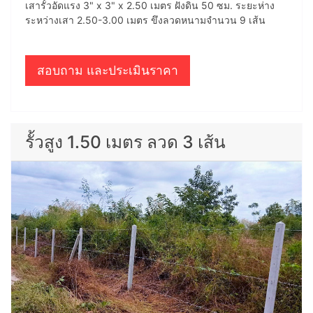
เสารั้วอัดแรง 3" x 3" x 2.50 เมตร ฝังดิน 50 ซม. ระยะห่าง
ระหว่างเสา 2.50-3.00 เมตร ขึงลวดหนามจำนวน 9 เส้น
สอบถาม และประเมินราคา
รั้วสูง 1.50 เมตร ลวด 3 เส้น