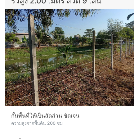
รั้วสูง 2.00 เมตร ลวด 9 เส้น
กั้นพื้นที่ให้เป็นสัดส่วน ชัดเจน
ความสูงจากพื้นดิน 200 ซม