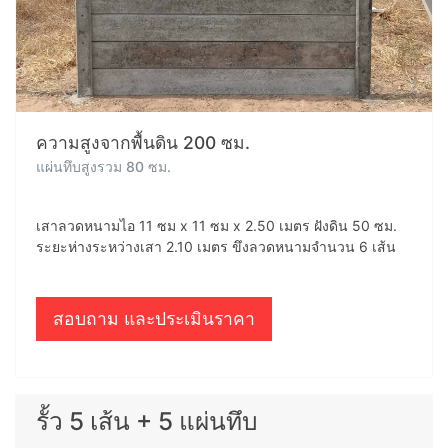
ความสูงจากพื้นดิน 200 ซม.
แผ่นทึบสูงรวม 80 ซม.
เสาลวดหนามไอ 11 ซม x 11 ซม x 2.50 เมตร ฝังดิน 50 ซม.
ระยะห่างระหว่างเสา 2.10 เมตร ขึงลวดหนามจำนวน 6 เส้น
สอบถาม และประเมินราคา
รั้ว 5 เส้น + 5 แผ่นทึบ