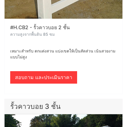
#H.CB2 - รั้วคาวบอย 2 ชั้น
ความสูงจากพื้นดิน 85 ซม
เหมาะสำหรับ ตกแต่งสวน แบ่งเขตให้เป็นสัดส่วน เน้นสวยงาม
แบบไม่สูง
สอบถาม และประเมินราคา
รั้วคาวบอย 3 ชั้น