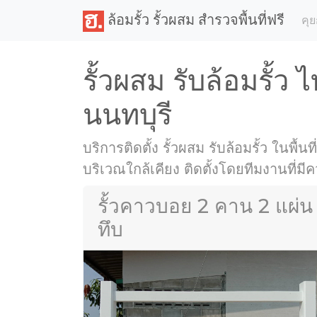
ล้อมรั้ว รั้วผสม สำรวจพื้นที่ฟรี
คุย
รั้วผสม รับล้อมรั้ว 
นนทบุรี
บริการติดตั้ง รั้วผสม รับล้อมรั้ว ในพื้
บริเวณใกล้เคียง ติดตั้งโดยทีมงานที่มี
รั้วคาวบอย 2 คาน 2 แผ่น
ทึบ