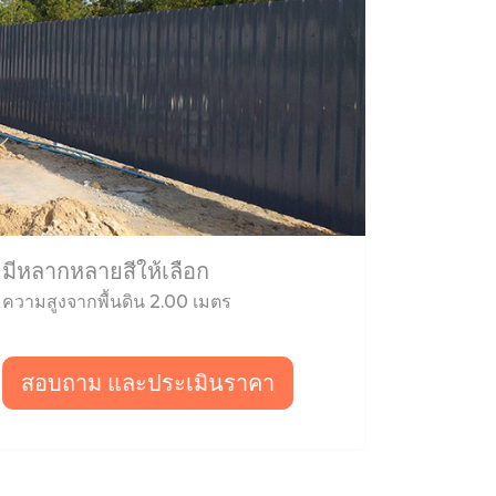
มีหลากหลายสีให้เลือก
ความสูงจากพื้นดิน 2.00 เมตร
สอบถาม และประเมินราคา