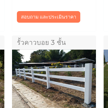
สอบถาม และประเมินราคา
รั้วคาวบอย 3 ชั้น