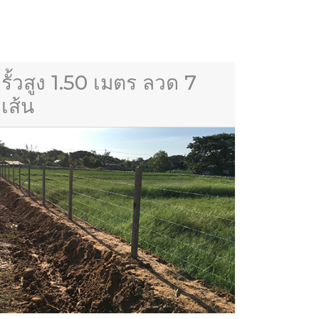
รั้วสูง 1.50 เมตร ลวด 7
เส้น