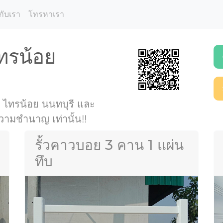
กับเรา
โทรหาเรา
ไทรน้อย
นที่ ไทรน้อย นนทบุรี และ
ความชำนาญ เท่านั้น!!
รั้วคาวบอย 3 คาน 1 แผ่น
ทึบ