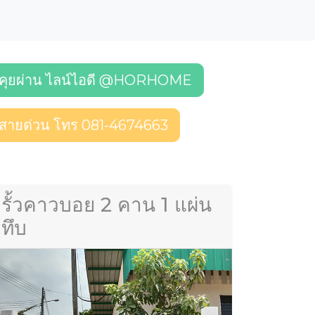
คุยผ่าน ไลน์ไอดี @HORHOME
สายด่วน โทร 081-4674663
รั้วคาวบอย 2 คาน 1 แผ่น
ทึบ