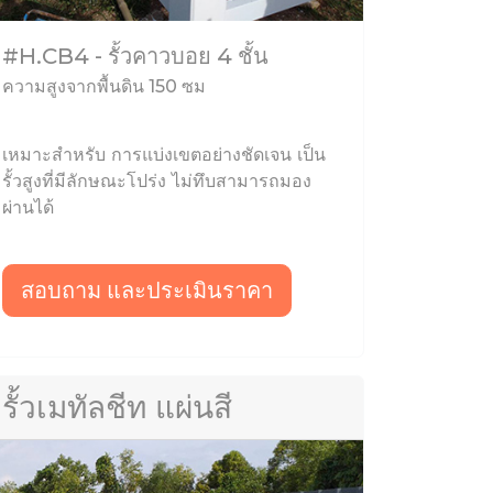
#H.CB4 - รั้วคาวบอย 4 ชั้น
ความสูงจากพื้นดิน 150 ซม
เหมาะสำหรับ การแบ่งเขตอย่างชัดเจน เป็น
รั้วสูงที่มีลักษณะโปร่ง ไม่ทึบสามารถมอง
ผ่านได้
สอบถาม และประเมินราคา
รั้วเมทัลชีท แผ่นสี