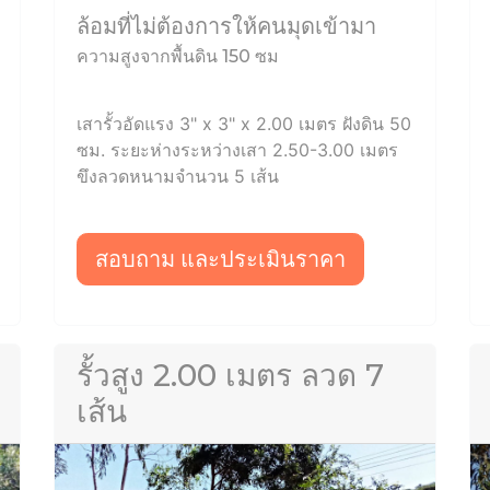
ล้อมที่ไม่ต้องการให้คนมุดเข้ามา
ความสูงจากพื้นดิน 150 ซม
เสารั้วอัดแรง 3" x 3" x 2.00 เมตร ฝังดิน 50
ซม. ระยะห่างระหว่างเสา 2.50-3.00 เมตร
ขึงลวดหนามจำนวน 5 เส้น
สอบถาม และประเมินราคา
รั้วสูง 2.00 เมตร ลวด 7
เส้น