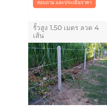
สอบถาม และประเมินราคา
รั้วสูง 1.50 เมตร ลวด 4
เส้น