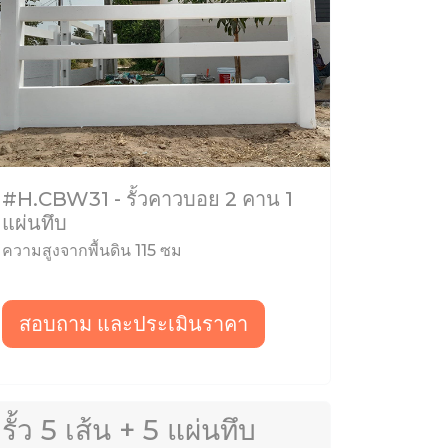
#H.CBW31 - รั้วคาวบอย 2 คาน 1
แผ่นทึบ
ความสูงจากพื้นดิน 115 ซม
สอบถาม และประเมินราคา
รั้ว 5 เส้น + 5 แผ่นทึบ