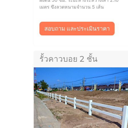
ฝังดิน 50 ซม. ระยะห่างระหว่างเสา 2.10
เมตร ขึงลวดหนามจำนวน 5 เส้น
สอบถาม และประเมินราคา
รั้วคาวบอย 2 ชั้น