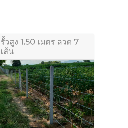
รั้วสูง 1.50 เมตร ลวด 7
เส้น