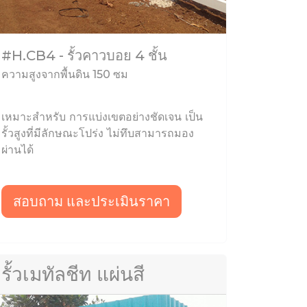
#H.CB4 - รั้วคาวบอย 4 ชั้น
ความสูงจากพื้นดิน 150 ซม
เหมาะสำหรับ การแบ่งเขตอย่างชัดเจน เป็น
รั้วสูงที่มีลักษณะโปร่ง ไม่ทึบสามารถมอง
ผ่านได้
สอบถาม และประเมินราคา
รั้วเมทัลชีท แผ่นสี