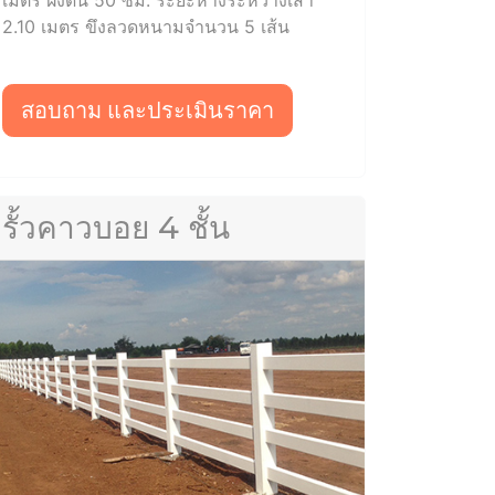
2.10 เมตร ขึงลวดหนามจำนวน 5 เส้น
สอบถาม และประเมินราคา
รั้วคาวบอย 4 ชั้น