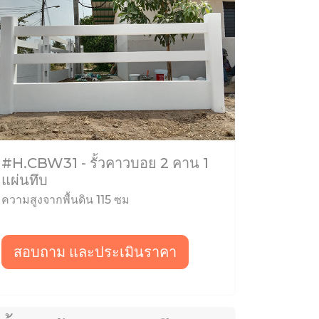
#H.CBW31 - รั้วคาวบอย 2 คาน 1
แผ่นทึบ
ความสูงจากพื้นดิน 115 ซม
สอบถาม และประเมินราคา