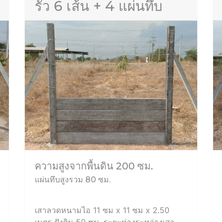
รั้ว 6 เส้น + 4 แผ่นทึบ
ความสูงจากพื้นดิน 200 ซม.
แผ่นทึบสูงรวม 80 ซม.
เสาลวดหนามไอ 11 ซม x 11 ซม x 2.50
เมตร ฝังดิน 50 ซม. ระยะห่างระหว่างเสา