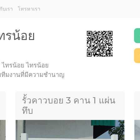
กับเรา
โทรหาเรา
ไทรน้อย
ที่ ไทรน้อย ไทรน้อย
ดยทีมงานที่มีความชำนาญ
รั้วคาวบอย 3 คาน 1 แผ่น
ทึบ