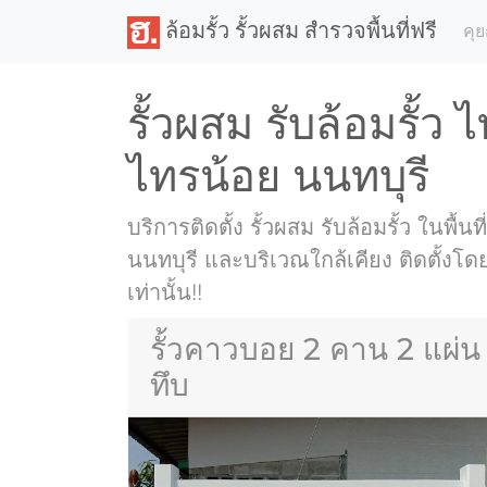
ล้อมรั้ว รั้วผสม สำรวจพื้นที่ฟรี
คุย
รั้วผสม รับล้อมรั้ว 
ไทรน้อย นนทบุรี
บริการติดตั้ง รั้วผสม รับล้อมรั้ว ในพื้น
นนทบุรี และบริเวณใกล้เคียง ติดตั้งโ
เท่านั้น!!
รั้วคาวบอย 2 คาน 2 แผ่น
ทึบ