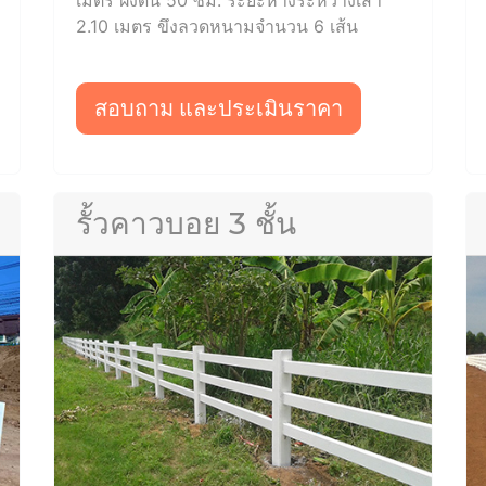
2.10 เมตร ขึงลวดหนามจำนวน 6 เส้น
สอบถาม และประเมินราคา
รั้วคาวบอย 3 ชั้น