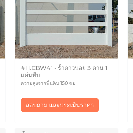
#H.CBW41 - รั้วคาวบอย 3 คาน 1
แผ่นทึบ
ความสูงจากพื้นดิน 150 ซม
สอบถาม และประเมินราคา