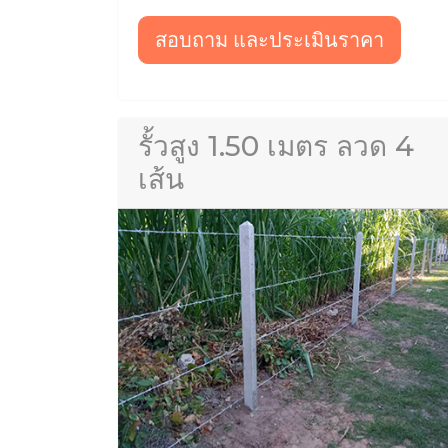
สอบถาม และประเมินราคา
รั้วสูง 1.50 เมตร ลวด 4
เส้น