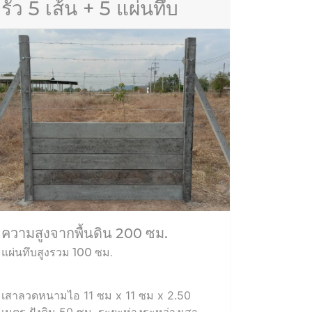
รั้ว 5 เส้น + 5 แผ่นทึบ
ความสูงจากพื้นดิน 200 ซม.
แผ่นทึบสูงรวม 100 ซม.
เสาลวดหนามไอ 11 ซม x 11 ซม x 2.50
เมตร ฝังดิน 50 ซม. ระยะห่างระหว่างเสา