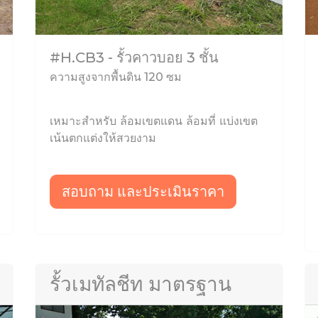
#H.CB3 - รั้วคาวบอย 3 ชั้น
ความสูงจากพื้นดิน 120 ซม
เหมาะสำหรับ ล้อมเขตแดน ล้อมที่ แบ่งเขต
เน้นตกแต่งให้สวยงาม
สอบถาม และประเมินราคา
รั้วเมทัลชีท มาตรฐาน