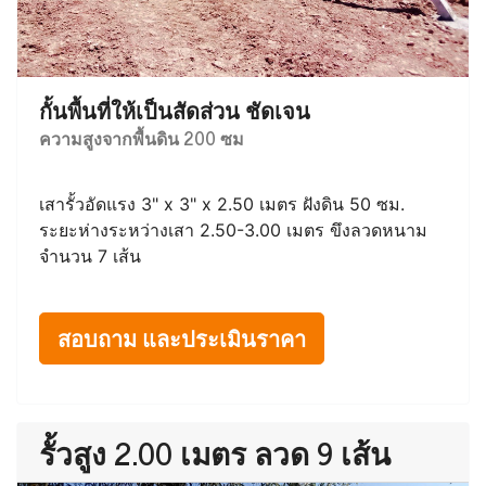
กั้นพื้นที่ให้เป็นสัดส่วน ชัดเจน
ความสูงจากพื้นดิน 200 ซม
เสารั้วอัดแรง 3" x 3" x 2.50 เมตร ฝังดิน 50 ซม.
ระยะห่างระหว่างเสา 2.50-3.00 เมตร ขึงลวดหนาม
จำนวน 7 เส้น
สอบถาม และประเมินราคา
รั้วสูง 2.00 เมตร ลวด 9 เส้น