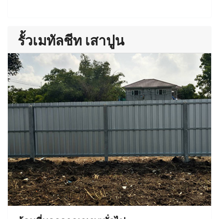
รั้วเมทัลชีท เสาปูน