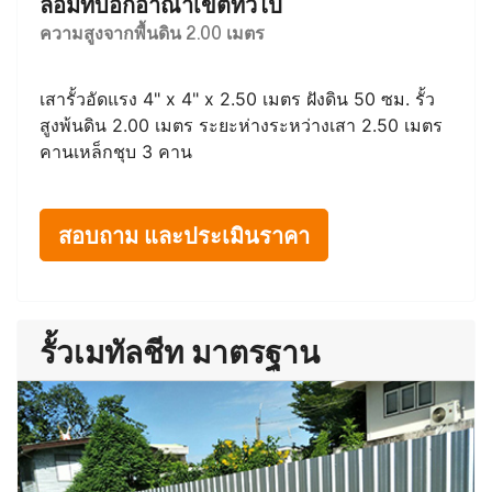
ล้อมที่บอกอาณาเขตทั่วไป
ความสูงจากพื้นดิน 2.00 เมตร
เสารั้วอัดแรง 4" x 4" x 2.50 เมตร ฝังดิน 50 ซม. รั้ว
สูงพ้นดิน 2.00 เมตร ระยะห่างระหว่างเสา 2.50 เมตร
คานเหล็กชุบ 3 คาน
สอบถาม และประเมินราคา
รั้วเมทัลชีท มาตรฐาน