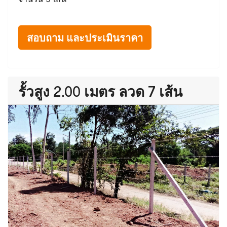
สอบถาม และประเมินราคา
รั้วสูง 2.00 เมตร ลวด 7 เส้น