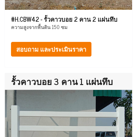
#H.CBW42 - รั้วคาวบอย 2 คาน 2 แผ่นทึบ
ความสูงจากพื้นดิน 150 ซม
สอบถาม และประเมินราคา
รั้วคาวบอย 3 คาน 1 แผ่นทึบ