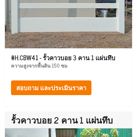
#H.CBW41 - รั้วคาวบอย 3 คาน 1 แผ่นทึบ
ความสูงจากพื้นดิน 150 ซม
สอบถาม และประเมินราคา
รั้วคาวบอย 2 คาน 1 แผ่นทึบ