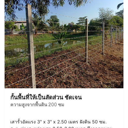
กั้นพื้นที่ให้เป็นสัดส่วน ชัดเจน
ความสูงจากพื้นดิน 200 ซม
เสารั้วอัดแรง 3" x 3" x 2.50 เมตร ฝังดิน 50 ซม.