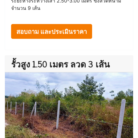
ระยะห่างระหว่างเสา 2.50-3.00 เมตร ขึงลวดหนาม
จำนวน 9 เส้น
สอบถาม และประเมินราคา
รั้วสูง 1.50 เมตร ลวด 3 เส้น