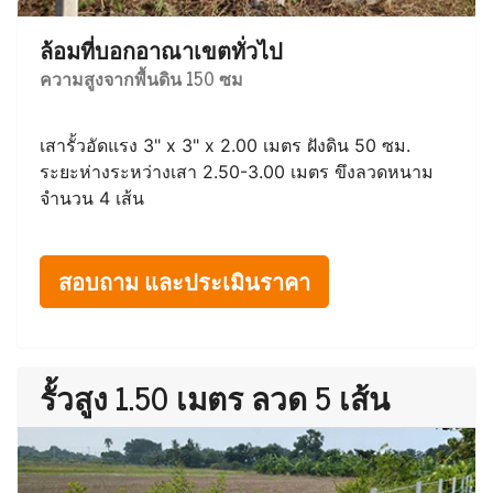
ล้อมที่บอกอาณาเขตทั่วไป
ความสูงจากพื้นดิน 150 ซม
เสารั้วอัดแรง 3" x 3" x 2.00 เมตร ฝังดิน 50 ซม.
ระยะห่างระหว่างเสา 2.50-3.00 เมตร ขึงลวดหนาม
จำนวน 4 เส้น
สอบถาม และประเมินราคา
รั้วสูง 1.50 เมตร ลวด 5 เส้น