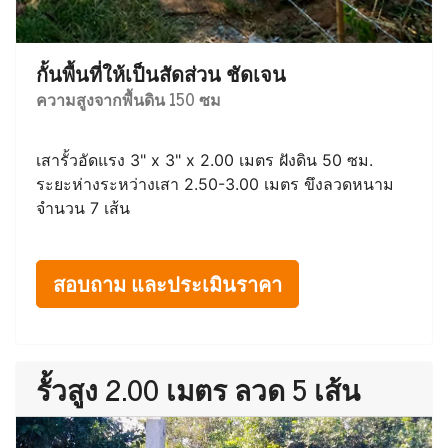
กั้นพื้นที่ให้เป็นสัดส่วน ชัดเจน
ความสูงจากพื้นดิน 150 ซม
เสารั้วอัดแรง 3" x 3" x 2.00 เมตร ฝังดิน 50 ซม.
ระยะห่างระหว่างเสา 2.50-3.00 เมตร ขึงลวดหนาม
จำนวน 7 เส้น
สอบถาม และประเมินราคา
รั้วสูง 2.00 เมตร ลวด 5 เส้น