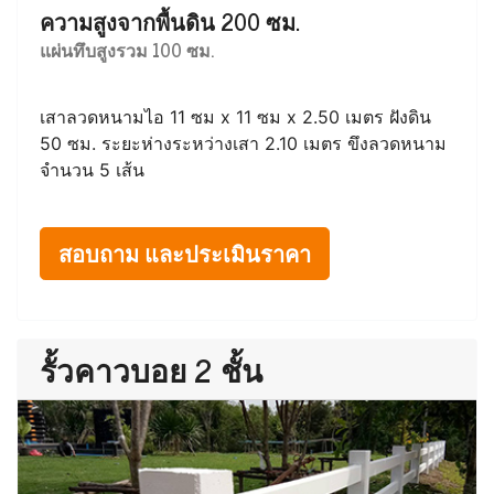
ความสูงจากพื้นดิน 200 ซม.
แผ่นทึบสูงรวม 100 ซม.
เสาลวดหนามไอ 11 ซม x 11 ซม x 2.50 เมตร ฝังดิน
50 ซม. ระยะห่างระหว่างเสา 2.10 เมตร ขึงลวดหนาม
จำนวน 5 เส้น
สอบถาม และประเมินราคา
รั้วคาวบอย 2 ชั้น