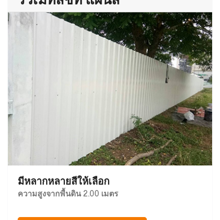
มีหลากหลายสีให้เลือก
ความสูงจากพื้นดิน 2.00 เมตร