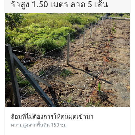
รั้วสูง 1.50 เมตร ลวด 5 เส้น
ล้อมที่ไม่ต้องการให้คนมุดเข้ามา
ความสูงจากพื้นดิน 150 ซม