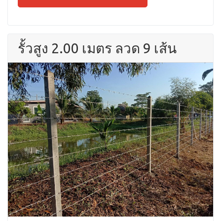
รั้วสูง 2.00 เมตร ลวด 9 เส้น