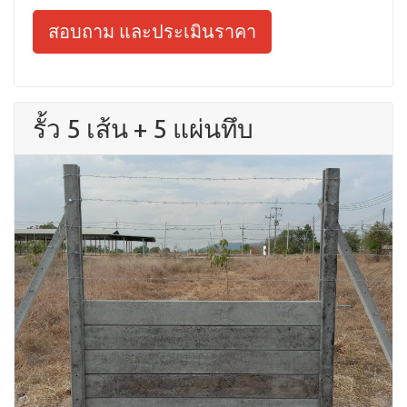
สอบถาม และประเมินราคา
รั้ว 5 เส้น + 5 แผ่นทึบ