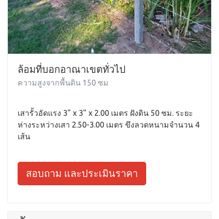
ล้อมที่บอกอาณาเขตทั่วไป
ความสูงจากพื้นดิน 150 ซม
เสารั้วอัดแรง 3" x 3" x 2.00 เมตร ฝังดิน 50 ซม. ระยะ
ห่างระหว่างเสา 2.50-3.00 เมตร ขึงลวดหนามจำนวน 4
เส้น
สอบถาม และประเมินราคา