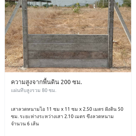
ความสูงจากพื้นดิน 200 ซม.
แผ่นทึบสูงรวม 80 ซม.
เสาลวดหนามไอ 11 ซม x 11 ซม x 2.50 เมตร ฝังดิน 50
ซม. ระยะห่างระหว่างเสา 2.10 เมตร ขึงลวดหนาม
จำนวน 6 เส้น