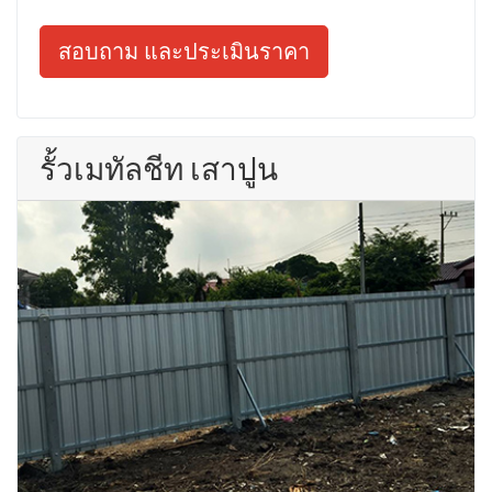
สอบถาม และประเมินราคา
รั้วเมทัลชีท เสาปูน