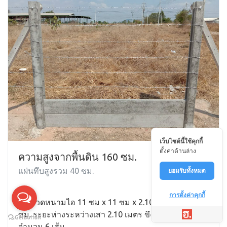
เว็บไซต์นี้ใช้คุกกี้
ตั้งค่าด้านล่าง
ความสูงจากพื้นดิน 160 ซม.
แผ่นทึบสูงรวม 40 ซม.
ยอมรับทั้งหมด
การตั้งค่าคุกกี้
เสาลวดหนามไอ 11 ซม x 11 ซม x 2.10 เมตร ฝังดิน 50
ซม. ระยะห่างระหว่างเสา 2.10 เมตร ขึงลวดหนาม
จำนวน 6 เส้น