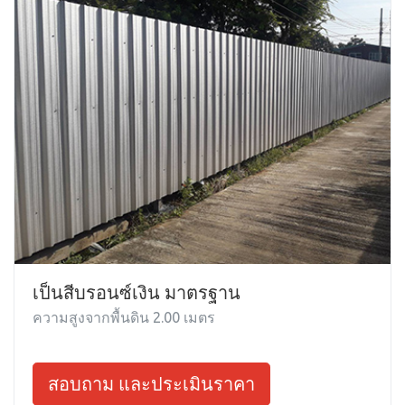
เป็นสีบรอนซ์เงิน มาตรฐาน
ความสูงจากพื้นดิน 2.00 เมตร
สอบถาม และประเมินราคา