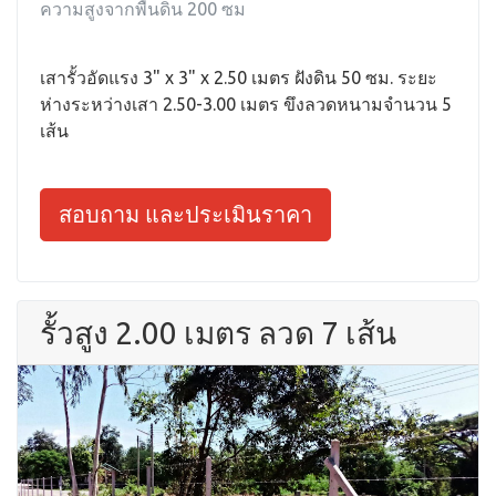
ความสูงจากพื้นดิน 200 ซม
เสารั้วอัดแรง 3" x 3" x 2.50 เมตร ฝังดิน 50 ซม. ระยะ
ห่างระหว่างเสา 2.50-3.00 เมตร ขึงลวดหนามจำนวน 5
เส้น
สอบถาม และประเมินราคา
รั้วสูง 2.00 เมตร ลวด 7 เส้น