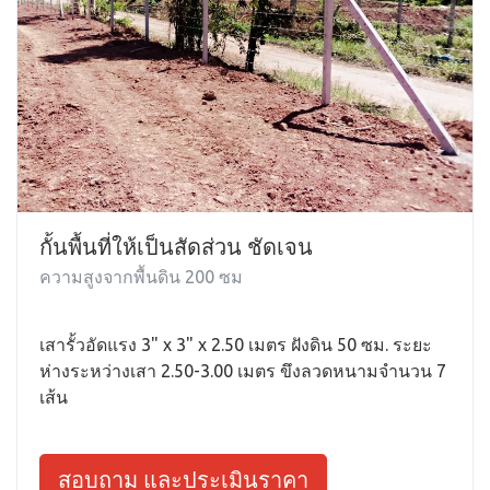
กั้นพื้นที่ให้เป็นสัดส่วน ชัดเจน
ความสูงจากพื้นดิน 200 ซม
เสารั้วอัดแรง 3" x 3" x 2.50 เมตร ฝังดิน 50 ซม. ระยะ
ห่างระหว่างเสา 2.50-3.00 เมตร ขึงลวดหนามจำนวน 7
เส้น
สอบถาม และประเมินราคา