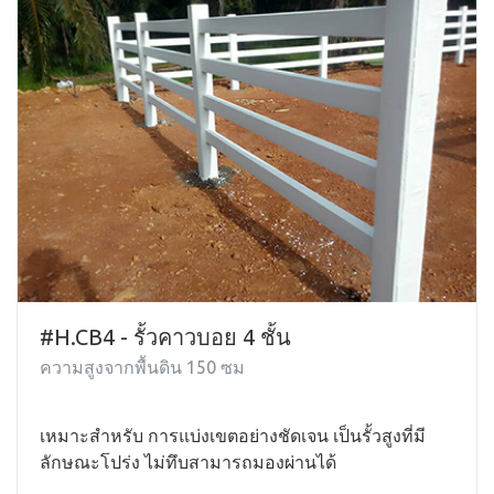
#H.CB4 - รั้วคาวบอย 4 ชั้น
ความสูงจากพื้นดิน 150 ซม
เหมาะสำหรับ การแบ่งเขตอย่างชัดเจน เป็นรั้วสูงที่มี
ลักษณะโปร่ง ไม่ทึบสามารถมองผ่านได้