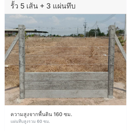
รั้ว 5 เส้น + 3 แผ่นทึบ
ความสูงจากพื้นดิน 160 ซม.
แผ่นทึบสูงรวม 60 ซม.