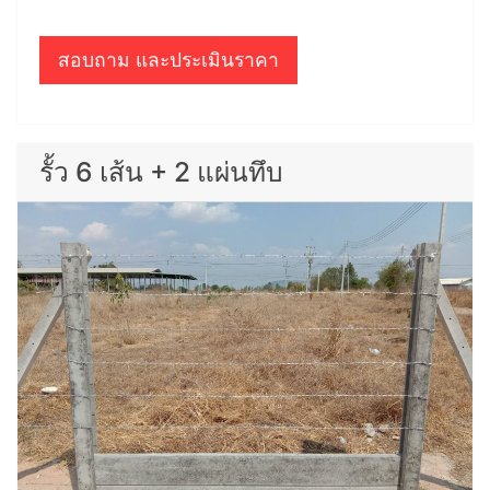
สอบถาม และประเมินราคา
รั้ว 6 เส้น + 2 แผ่นทึบ