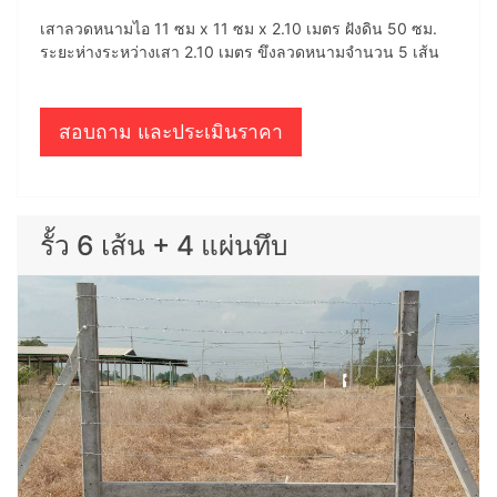
เสาลวดหนามไอ 11 ซม x 11 ซม x 2.10 เมตร ฝังดิน 50 ซม.
ระยะห่างระหว่างเสา 2.10 เมตร ขึงลวดหนามจำนวน 5 เส้น
สอบถาม และประเมินราคา
รั้ว 6 เส้น + 4 แผ่นทึบ