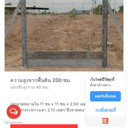
ความสูงจากพื้นดิน 200 ซม.
เว็บไซต์นี้ใช้คุกกี้
ตั้งค่าด้านล่าง
แผ่นทึบสูงรวม 40 ซม.
ยอมรับทั้งหมด
เสาลวดหนามไอ 11 ซม x 11 ซม x 2.50 เมตร ฝังดิน 50 ซม.
ระยะห่างระหว่างเสา 2.10 เมตร ขึงลวดหนามจำนวน 8 เส้น
การตั้งค่าคุกกี้