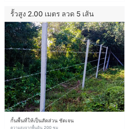
รั้วสูง 2.00 เมตร ลวด 5 เส้น
กั้นพื้นที่ให้เป็นสัดส่วน ชัดเจน
ความสูงจากพื้นดิน 200 ซม