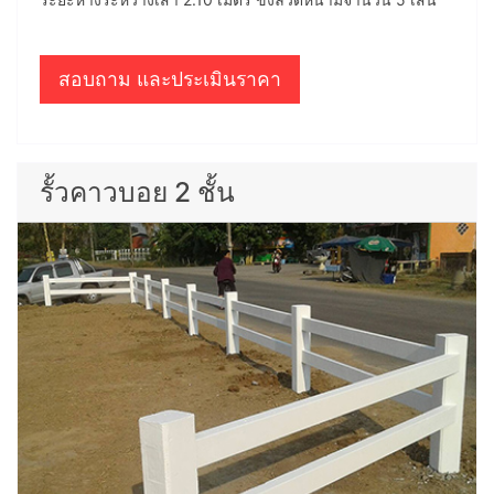
สอบถาม และประเมินราคา
รั้วคาวบอย 2 ชั้น