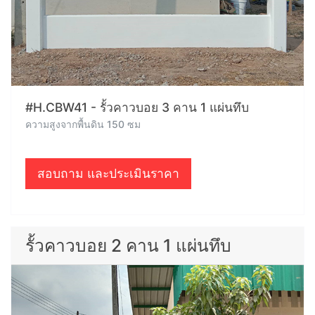
#H.CBW41 - รั้วคาวบอย 3 คาน 1 แผ่นทึบ
ความสูงจากพื้นดิน 150 ซม
สอบถาม และประเมินราคา
รั้วคาวบอย 2 คาน 1 แผ่นทึบ