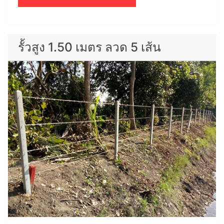
รั้วสูง 1.50 เมตร ลวด 5 เส้น