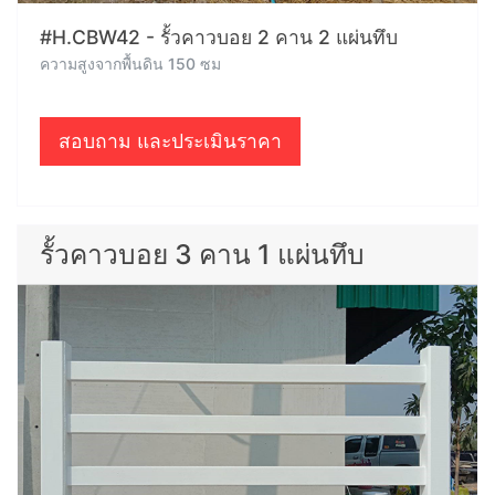
#H.CBW42 - รั้วคาวบอย 2 คาน 2 แผ่นทึบ
ความสูงจากพื้นดิน 150 ซม
สอบถาม และประเมินราคา
รั้วคาวบอย 3 คาน 1 แผ่นทึบ