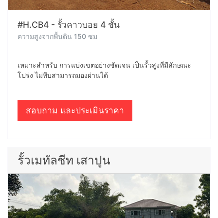
#H.CB4 - รั้วคาวบอย 4 ชั้น
ความสูงจากพื้นดิน 150 ซม
เหมาะสำหรับ การแบ่งเขตอย่างชัดเจน เป็นรั้วสูงที่มีลักษณะ
โปร่ง ไม่ทึบสามารถมองผ่านได้
สอบถาม และประเมินราคา
รั้วเมทัลชีท เสาปูน