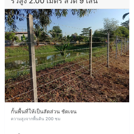
รั้วสูง 2.00 เมตร ลวด 9 เส้น
กั้นพื้นที่ให้เป็นสัดส่วน ชัดเจน
ความสูงจากพื้นดิน 200 ซม