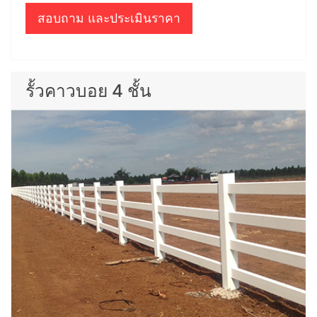
สอบถาม และประเมินราคา
รั้วคาวบอย 4 ชั้น