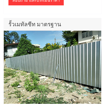
สอบถาม และประเมินราคา
รั้วเมทัลชีท มาตรฐาน