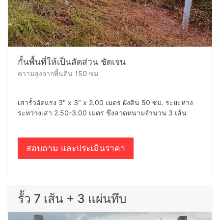
กั้นพื้นที่ให้เป็นสัดส่วน ชัดเจน
ความสูงจากพื้นดิน 150 ซม
เสารั้วอัดแรง 3" x 3" x 2.00 เมตร ฝังดิน 50 ซม. ระยะห่าง
ระหว่างเสา 2.50-3.00 เมตร ขึงลวดหนามจำนวน 3 เส้น
สอบถาม และประเมินราคา
รั้ว 7 เส้น + 3 แผ่นทึบ