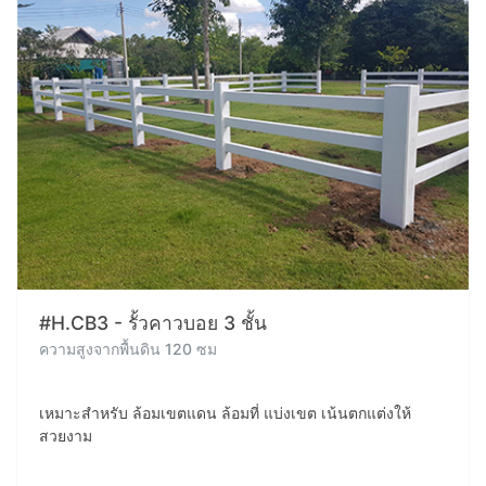
#H.CB3 - รั้วคาวบอย 3 ชั้น
ความสูงจากพื้นดิน 120 ซม
เหมาะสำหรับ ล้อมเขตแดน ล้อมที่ แบ่งเขต เน้นตกแต่งให้
สวยงาม