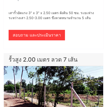
เสารั้วอัดแรง 3" x 3" x 2.50 เมตร ฝังดิน 50 ซม. ระยะห่าง
ระหว่างเสา 2.50-3.00 เมตร ขึงลวดหนามจำนวน 5 เส้น
สอบถาม และประเมินราคา
รั้วสูง 2.00 เมตร ลวด 7 เส้น