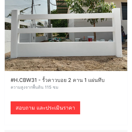
#H.CBW31 - รั้วคาวบอย 2 คาน 1 แผ่นทึบ
ความสูงจากพื้นดิน 115 ซม
สอบถาม และประเมินราคา