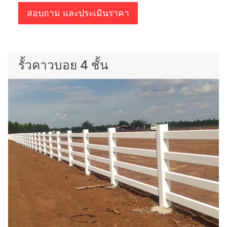
สอบถาม และประเมินราคา
รั้วคาวบอย 4 ชั้น