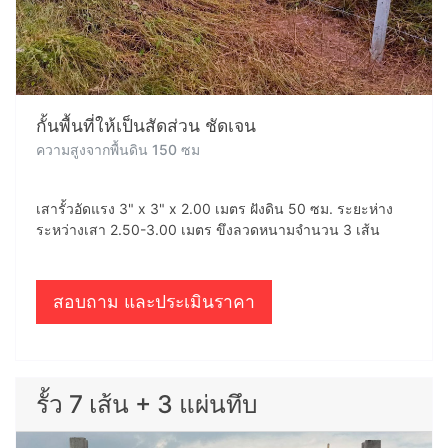
กั้นพื้นที่ให้เป็นสัดส่วน ชัดเจน
ความสูงจากพื้นดิน 150 ซม
เสารั้วอัดแรง 3" x 3" x 2.00 เมตร ฝังดิน 50 ซม. ระยะห่าง
ระหว่างเสา 2.50-3.00 เมตร ขึงลวดหนามจำนวน 3 เส้น
สอบถาม และประเมินราคา
รั้ว 7 เส้น + 3 แผ่นทึบ