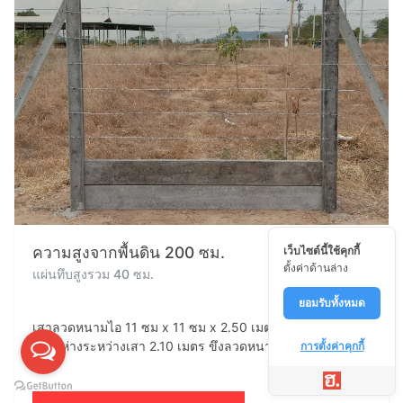
ความสูงจากพื้นดิน 200 ซม.
เว็บไซต์นี้ใช้คุกกี้
ตั้งค่าด้านล่าง
แผ่นทึบสูงรวม 40 ซม.
ยอมรับทั้งหมด
เสาลวดหนามไอ 11 ซม x 11 ซม x 2.50 เมตร ฝังดิน 50 ซม.
ระยะห่างระหว่างเสา 2.10 เมตร ขึงลวดหนามจำนวน 8 เส้น
การตั้งค่าคุกกี้