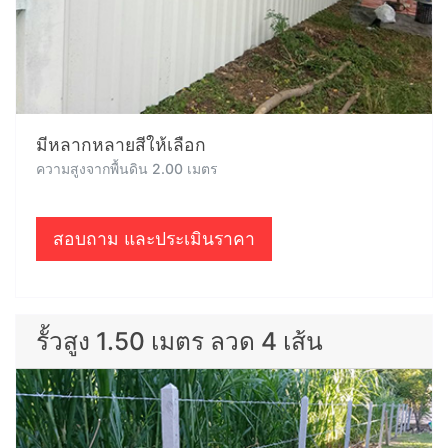
มีหลากหลายสีให้เลือก
ความสูงจากพื้นดิน 2.00 เมตร
สอบถาม และประเมินราคา
รั้วสูง 1.50 เมตร ลวด 4 เส้น