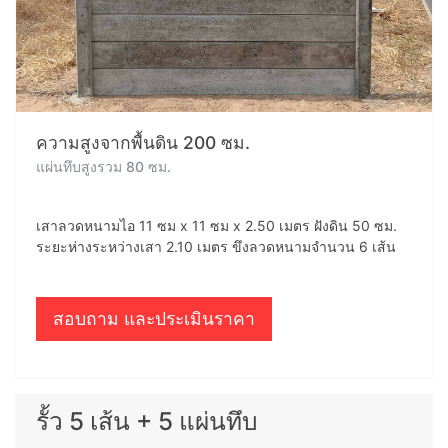
ความสูงจากพื้นดิน 200 ซม.
แผ่นทึบสูงรวม 80 ซม.
เสาลวดหนามไอ 11 ซม x 11 ซม x 2.50 เมตร ฝังดิน 50 ซม.
ระยะห่างระหว่างเสา 2.10 เมตร ขึงลวดหนามจำนวน 6 เส้น
สอบถาม และประเมินราคา
รั้ว 5 เส้น + 5 แผ่นทึบ