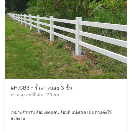
#H.CB3 - รั้วคาวบอย 3 ชั้น
ความสูงจากพื้นดิน 120 ซม
เหมาะสำหรับ ล้อมเขตแดน ล้อมที่ แบ่งเขต เน้นตกแต่งให้
สวยงาม