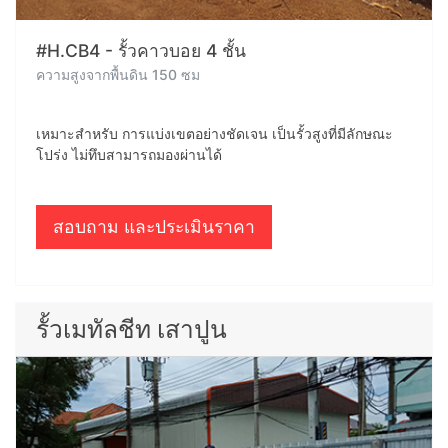
#H.CB4 - รั้วคาวบอย 4 ชั้น
ความสูงจากพื้นดิน 150 ซม
เหมาะสำหรับ การแบ่งเขตอย่างชัดเจน เป็นรั้วสูงที่มีลักษณะ
โปร่ง ไม่ทึบสามารถมองผ่านได้
สอบถาม และประเมินราคา
รั้วเมทัลชีท เสาปูน