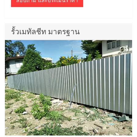
สอบถาม และประเมินราคา
รั้วเมทัลชีท มาตรฐาน