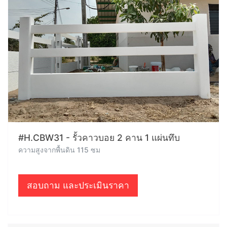
#H.CBW31 - รั้วคาวบอย 2 คาน 1 แผ่นทึบ
ความสูงจากพื้นดิน 115 ซม
สอบถาม และประเมินราคา