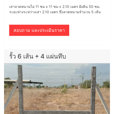
เสาลวดหนามไอ 11 ซม x 11 ซม x 2.10 เมตร ฝังดิน 50 ซม.
ระยะห่างระหว่างเสา 2.10 เมตร ขึงลวดหนามจำนวน 5 เส้น
สอบถาม และประเมินราคา
รั้ว 6 เส้น + 4 แผ่นทึบ