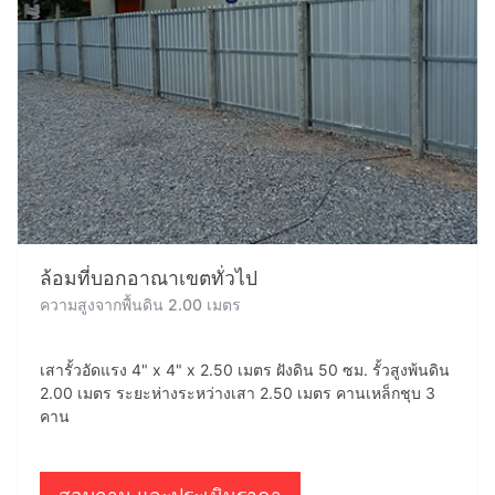
ล้อมที่บอกอาณาเขตทั่วไป
ความสูงจากพื้นดิน 2.00 เมตร
เสารั้วอัดแรง 4" x 4" x 2.50 เมตร ฝังดิน 50 ซม. รั้วสูงพ้นดิน
2.00 เมตร ระยะห่างระหว่างเสา 2.50 เมตร คานเหล็กชุบ 3
คาน