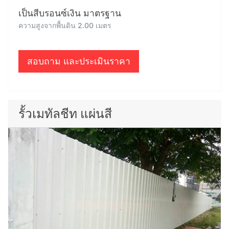
เป็นสีบรอนซ์เงิน มาตรฐาน
ความสูงจากพื้นดิน 2.00 เมตร
สอบถาม และประเมินราคา
รั้วเมทัลชีท แผ่นสี