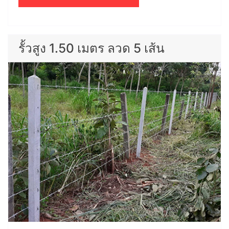
รั้วสูง 1.50 เมตร ลวด 5 เส้น