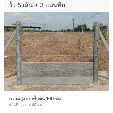
รั้ว 5 เส้น + 3 แผ่นทึบ
ความสูงจากพื้นดิน 160 ซม.
แผ่นทึบสูงรวม 60 ซม.