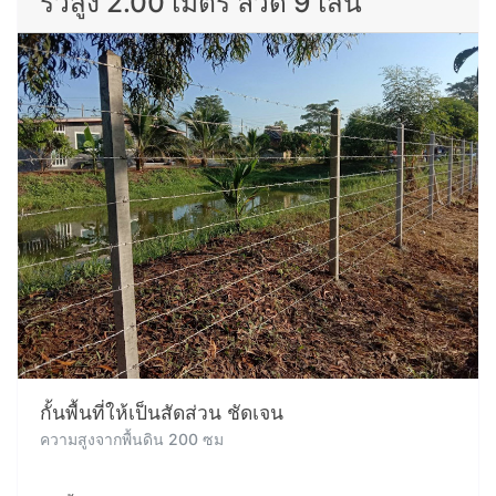
รั้วสูง 2.00 เมตร ลวด 9 เส้น
กั้นพื้นที่ให้เป็นสัดส่วน ชัดเจน
ความสูงจากพื้นดิน 200 ซม