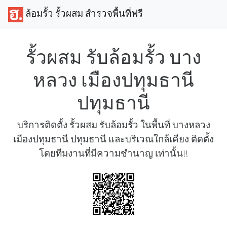
ล้อมรั้ว รั้วผสม สำรวจพื้นที่ฟรี
รั้วผสม รับล้อมรั้ว บาง
หลวง เมืองปทุมธานี
ปทุมธานี
บริการติดตั้ง รั้วผสม รับล้อมรั้ว ในพื้นที่ บางหลวง
เมืองปทุมธานี ปทุมธานี และบริเวณใกล้เคียง ติดตั้ง
โดยทีมงานที่มีความชำนาญ เท่านั้น!!