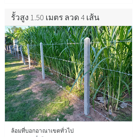
รั้วสูง 1.50 เมตร ลวด 4 เส้น
ล้อมที่บอกอาณาเขตทั่วไป