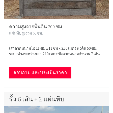
ความสูงจากพื้นดิน 200 ซม.
แผ่นทึบสูงรวม 60 ซม.
เสาลวดหนามไอ 11 ซม x 11 ซม x 2.50 เมตร ฝังดิน 50 ซม.
ระยะห่างระหว่างเสา 2.10 เมตร ขึงลวดหนามจำนวน 7 เส้น
สอบถาม และประเมินราคา
รั้ว 6 เส้น + 2 แผ่นทึบ