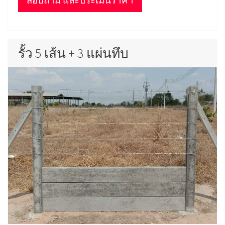
สอบถาม และประเมินราคา
รั้ว 5 เส้น + 3 แผ่นทึบ