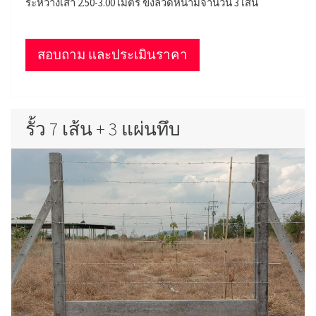
ระหว่างเสา 2.50-3.00 เมตร ขึงลวดหนามจำนวน 3 เส้น
สอบถาม และประเมินราคา
รั้ว 7 เส้น + 3 แผ่นทึบ