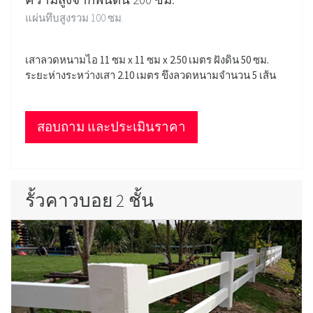
แผ่นทึบสูงรวม 100 ซม.
เสาลวดหนามไอ 11 ซม x 11 ซม x 2.50 เมตร ฝังดิน 50 ซม.
ระยะห่างระหว่างเสา 2.10 เมตร ขึงลวดหนามจำนวน 5 เส้น
สอบถาม และประเมินราคา
รั้วคาวบอย 2 ชั้น