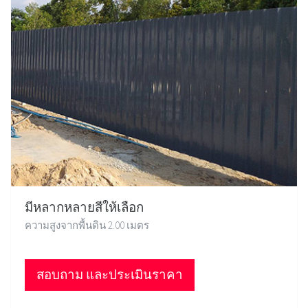
มีหลากหลายสีให้เลือก
ความสูงจากพื้นดิน 2.00 เมตร
สอบถาม และประเมินราคา