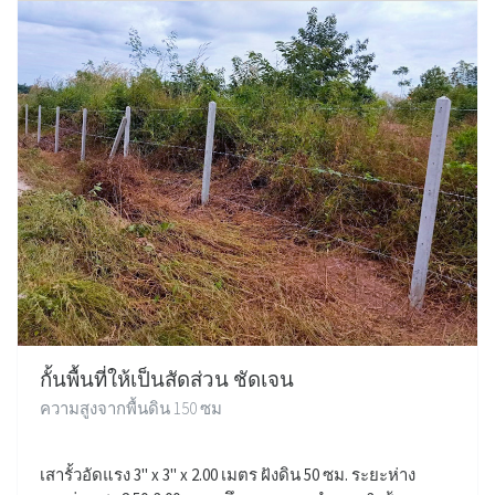
กั้นพื้นที่ให้เป็นสัดส่วน ชัดเจน
ความสูงจากพื้นดิน 150 ซม
เสารั้วอัดแรง 3" x 3" x 2.00 เมตร ฝังดิน 50 ซม. ระยะห่าง