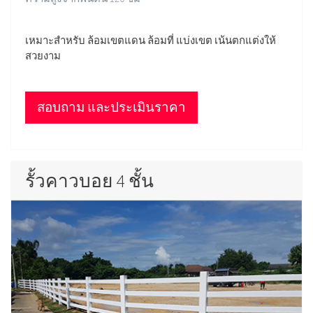
เหมาะสำหรับ ล้อมเขตแดน ล้อมที่ แบ่งเขต เน้นตกแต่งให้
สวยงาม
สอบถาม และประเมินราคา
รั้วคาวบอย 4 ชั้น