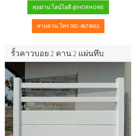
คุยผ่าน ไลน์ไอดี @HORHOME
สายด่วน โทร 081-4674663
รั้วคาวบอย 2 คาน 2 แผ่นทึบ