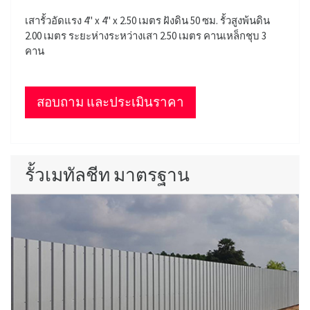
เสารั้วอัดแรง 4" x 4" x 2.50 เมตร ฝังดิน 50 ซม. รั้วสูงพ้นดิน
2.00 เมตร ระยะห่างระหว่างเสา 2.50 เมตร คานเหล็กชุบ 3
คาน
สอบถาม และประเมินราคา
รั้วเมทัลชีท มาตรฐาน