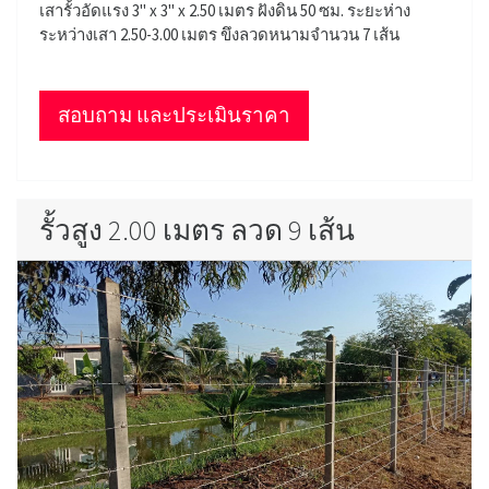
เสารั้วอัดแรง 3" x 3" x 2.50 เมตร ฝังดิน 50 ซม. ระยะห่าง
ระหว่างเสา 2.50-3.00 เมตร ขึงลวดหนามจำนวน 7 เส้น
สอบถาม และประเมินราคา
รั้วสูง 2.00 เมตร ลวด 9 เส้น