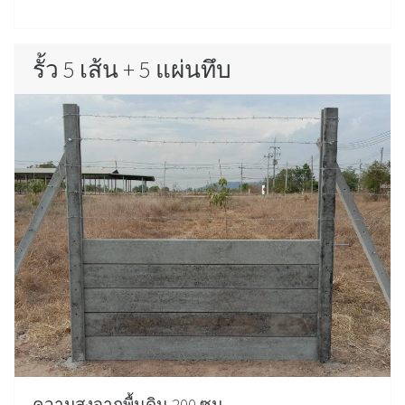
รั้ว 5 เส้น + 5 แผ่นทึบ
ความสูงจากพื้นดิน 200 ซม.