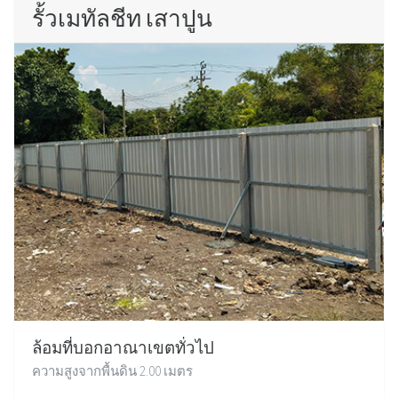
รั้วเมทัลชีท เสาปูน
ล้อมที่บอกอาณาเขตทั่วไป
ความสูงจากพื้นดิน 2.00 เมตร