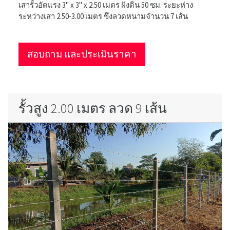
เสารั้วอัดแรง 3" x 3" x 2.50 เมตร ฝังดิน 50 ซม. ระยะห่าง
ระหว่างเสา 2.50-3.00 เมตร ขึงลวดหนามจำนวน 7 เส้น
สอบถาม และประเมินราคา
รั้วสูง 2.00 เมตร ลวด 9 เส้น