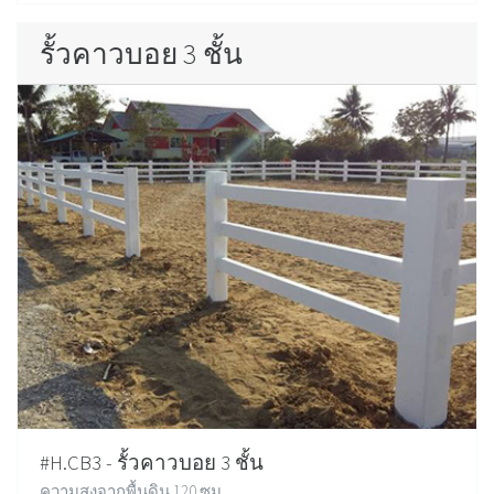
รั้วคาวบอย 3 ชั้น
#H.CB3 - รั้วคาวบอย 3 ชั้น
ความสูงจากพื้นดิน 120 ซม