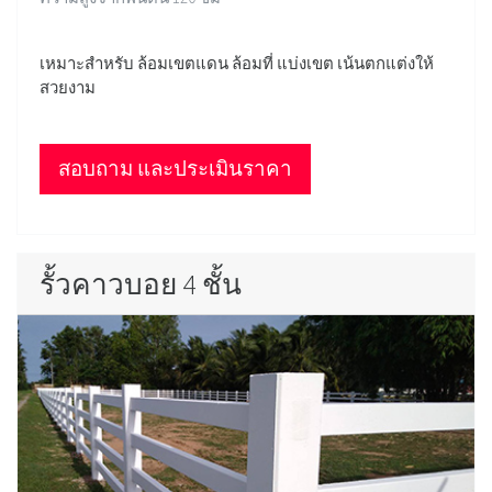
เหมาะสำหรับ ล้อมเขตแดน ล้อมที่ แบ่งเขต เน้นตกแต่งให้
สวยงาม
สอบถาม และประเมินราคา
รั้วคาวบอย 4 ชั้น